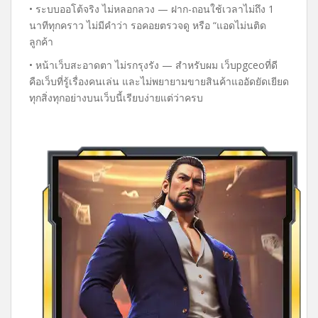
• ระบบออโต้จริง ไม่หลอกลวง — ฝาก-ถอนใช้เวลาไม่ถึง 1
นาทีทุกคราว ไม่มีคำว่า รอคอยตรวจดู หรือ “แอดไม่นติด
ลูกค้า
• หน้าเว็บสะอาดตา ไม่รกรุงรัง — สำหรับผม เว็บpgceoที่ดี
คือเว็บที่รู้เรื่องคนเล่น และไม่พยายามขายสินค้าแออัดยัดเยียด
ทุกสิ่งทุกอย่างบนเว็บนี้เรียบง่ายแต่ว่าครบ