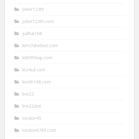
Joker123th
Joker123th.com
judhai168
kimchibetbet.com
kitti999vip.com
ktv4sd.com
lionth168.com
live22
live22slot
london45
london6789.com