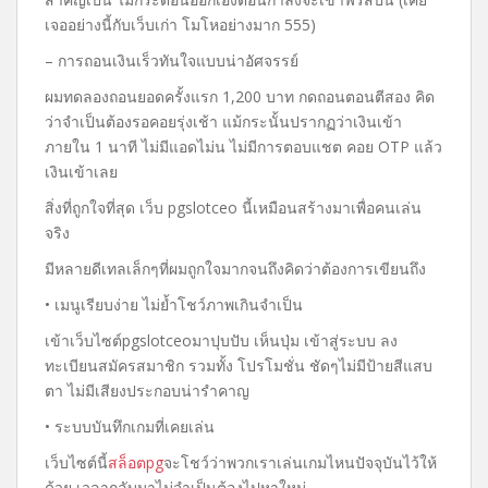
เจออย่างนี้กับเว็บเก่า โมโหอย่างมาก 555)
– การถอนเงินเร็วทันใจแบบน่าอัศจรรย์
ผมทดลองถอนยอดครั้งแรก 1,200 บาท กดถอนตอนตีสอง คิด
ว่าจำเป็นต้องรอคอยรุ่งเช้า แม้กระนั้นปรากฏว่าเงินเข้า
ภายใน 1 นาที ไม่มีแอดไม่น ไม่มีการตอบแชต คอย OTP แล้ว
เงินเข้าเลย
สิ่งที่ถูกใจที่สุด เว็บ pgslotceo นี้เหมือนสร้างมาเพื่อคนเล่น
จริง
มีหลายดีเทลเล็กๆที่ผมถูกใจมากจนถึงคิดว่าต้องการเขียนถึง
• เมนูเรียบง่าย ไม่ย้ำโชว์ภาพเกินจำเป็น
เข้าเว็บไซต์pgslotceoมาปุบปับ เห็นปุ่ม เข้าสู่ระบบ ลง
ทะเบียนสมัครสมาชิก รวมทั้ง โปรโมชั่น ชัดๆไม่มีป้ายสีแสบ
ตา ไม่มีเสียงประกอบน่ารำคาญ
• ระบบบันทึกเกมที่เคยเล่น
เว็บไซต์นี้
สล็อตpg
จะโชว์ว่าพวกเราเล่นเกมไหนปัจจุบันไว้ให้
ด้วย เวลากลับมาไม่จำเป็นต้องไปหาใหม่