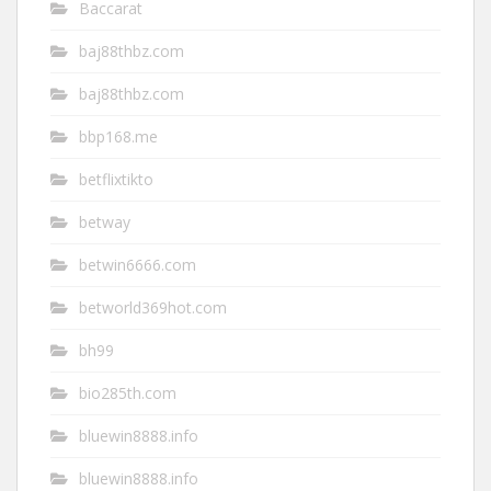
Baccarat
baj88thbz.com
baj88thbz.com
bbp168.me
betflixtikto
betway
betwin6666.com
betworld369hot.com
bh99
bio285th.com
bluewin8888.info
bluewin8888.info