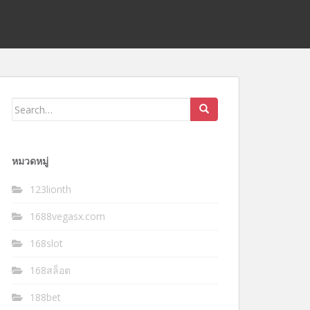
Search
for:
หมวดหมู่
123lionth
1688vegasx.com
168slot
168สล็อต
188bet