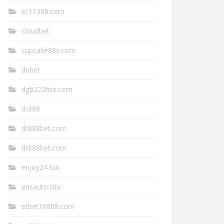
cc11388.com
cloudbet
cupcake88x.com
debet
dgb222hot.com
dr888
dr888bet.com
dr888bet.com
enjoy24.fun
erisauto.site
etbet16888.com