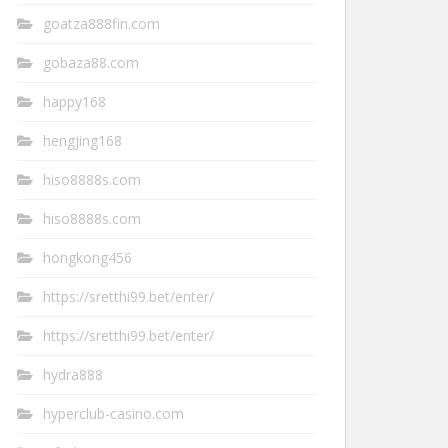
goatza888fin.com
gobaza88.com
happy168
hengjing168
hiso8888s.com
hiso8888s.com
hongkong456
https://sretthi99.bet/enter/
https://sretthi99.bet/enter/
hydra888
hyperclub-casino.com