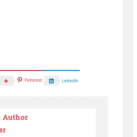
Pinterest
LinkedIn
t Author
er