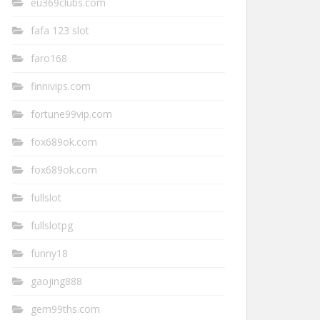
eu369clubs.com
fafa 123 slot
faro168
finnivips.com
fortune99vip.com
fox689ok.com
fox689ok.com
fullslot
fullslotpg
funny18
gaojing888
gem99ths.com