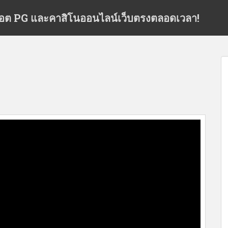
็อต PG และคาสิโนออนไลน์เว็บตรงตลอดเวลา!