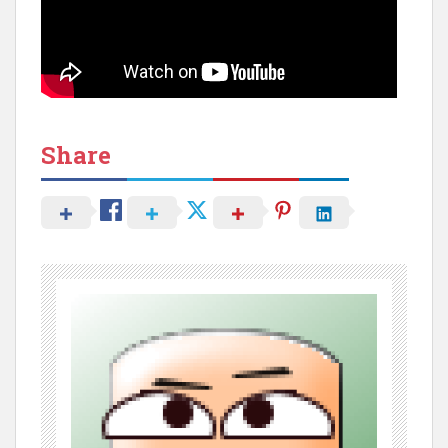
Share