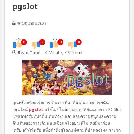
pgslot
30 มิถุนายน 2023
0
0
0
0
Read Time:
4 Minute, 3 Second
คุณพร้อมที่จะเริ่มการเดินทางที่น่าตื่นเต้นของการพนัน
ออนไลน์
pgslot
หรือไม่? ไม่ต้องมองหาที่อื่นนอกจาก PGSlot
แพลตฟอร์มที่น่าตื่นเต้นที่จะปลดปล่อยความสนุกและความ
ตื่นเต้นของการเดิมพันเสมือนจริงอย่างที่ไม่เคยมีมาก่อน
เตรียมตัวให้พร้อมเพื่อดำดิ่งสู่โลกแห่งเกมที่น่าหลงใหล รางวัล