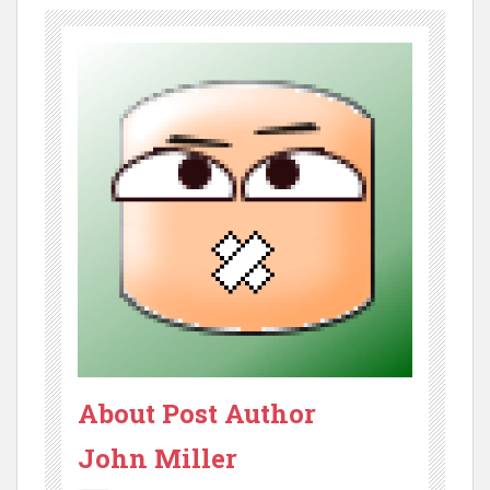
About Post Author
John Miller