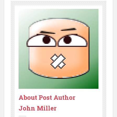
About Post Author
John Miller