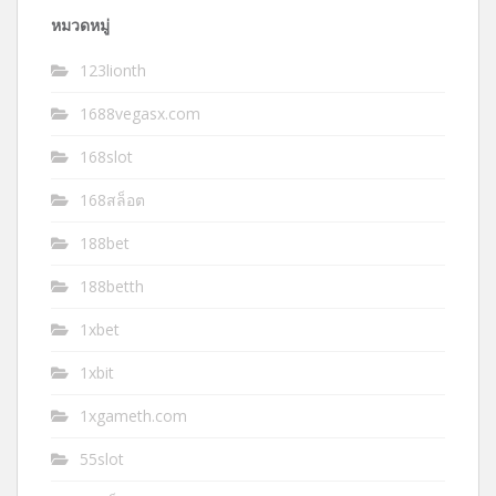
หมวดหมู่
123lionth
1688vegasx.com
168slot
168สล็อต
188bet
188betth
1xbet
1xbit
1xgameth.com
55slot