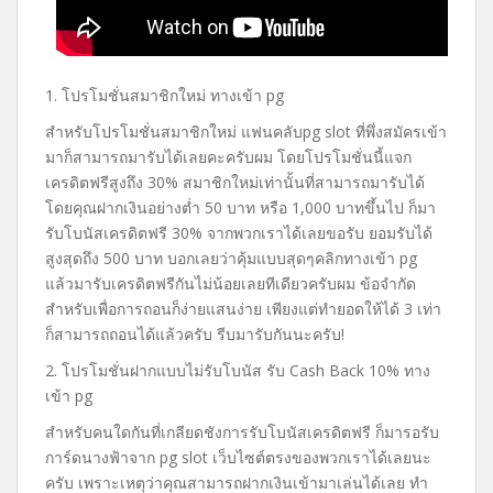
1. โปรโมชั่นสมาชิกใหม่ ทางเข้า pg
สำหรับโปรโมชั่นสมาชิกใหม่ แฟนคลับpg slot ที่พึ่งสมัครเข้า
มาก็สามารถมารับได้เลยคะครับผม โดยโปรโมชั่นนี้แจก
เครดิตฟรีสูงถึง 30% สมาชิกใหม่เท่านั้นที่สามารถมารับได้
โดยคุณฝากเงินอย่างต่ำ 50 บาท หรือ 1,000 บาทขึ้นไป ก็มา
รับโบนัสเครดิตฟรี 30% จากพวกเราได้เลยขอรับ ยอมรับได้
สูงสุดถึง 500 บาท บอกเลยว่าคุ้มแบบสุดๆคลิกทางเข้า pg
แล้วมารับเครดิตฟรีกันไม่น้อยเลยทีเดียวครับผม ข้อจำกัด
สำหรับเพื่อการถอนก็ง่ายแสนง่าย เพียงแต่ทำยอดให้ได้ 3 เท่า
ก็สามารถถอนได้แล้วครับ รีบมารับกันนะครับ!
2. โปรโมชั่นฝากแบบไม่รับโบนัส รับ Cash Back 10% ทาง
เข้า pg
สำหรับคนใดกันที่เกลียดชังการรับโบนัสเครดิตฟรี ก็มารอรับ
การ์ดนางฟ้าจาก pg slot เว็บไซต์ตรงของพวกเราได้เลยนะ
ครับ เพราะเหตุว่าคุณสามารถฝากเงินเข้ามาเล่นได้เลย ทำ