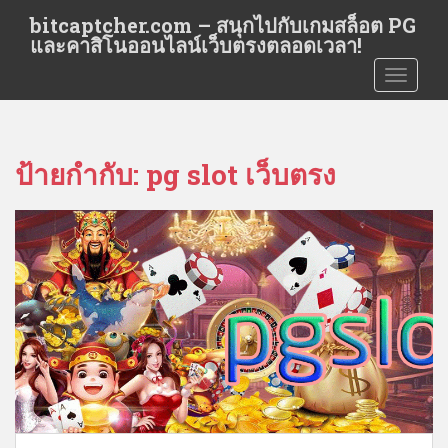
S
bitcaptcher.com – สนุกไปกับเกมสล็อต PG
k
และคาสิโนออนไลน์เว็บตรงตลอดเวลา!
i
TOGGLE
p
t
o
m
ป้ายกำกับ:
pg slot เว็บตรง
a
i
n
c
o
n
t
e
n
t