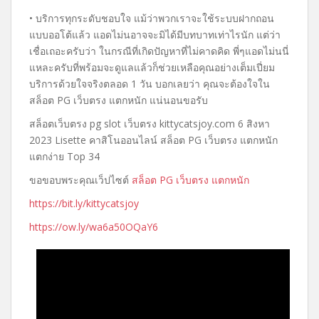
• บริการทุกระดับชอบใจ แม้ว่าพวกเราจะใช้ระบบฝากถอน
แบบออโต้แล้ว แอดไม่นอาจจะมิได้มีบทบาทเท่าไรนัก แต่ว่า
เชื่อเถอะครับว่า ในกรณีที่เกิดปัญหาที่ไม่คาดคิด พี่ๆแอดไม่นนี่
แหละครับที่พร้อมจะดูแลแล้วก็ช่วยเหลือคุณอย่างเต็มเปี่ยม
บริการด้วยใจจริงตลอด 1 วัน บอกเลยว่า คุณจะต้องใจใน
สล็อต PG เว็บตรง แตกหนัก แน่นอนขอรับ
สล็อตเว็บตรง pg slot เว็บตรง kittycatsjoy.com 6 สิงหา
2023 Lisette คาสิโนออนไลน์ สล็อต PG เว็บตรง แตกหนัก
แตกง่าย Top 34
ขอขอบพระคุณเว็ปไซต์
สล็อต PG เว็บตรง แตกหนัก
https://bit.ly/kittycatsjoy
https://ow.ly/wa6a50OQaY6