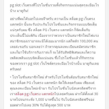
pg slot เว็บตรงที่โปรโมชั่นรวมทั้งกิจกรรมแน่นสุดๆจะมีอะไร
บ้าง มาดูกัน!
อย่างที่ผมได้บอกไปเลยจ๊าครับ ความเป็น สล็อต pg เว็บตรง
แตกหนัก นั้นจะรับประกันโปรโมชั่นและกิจกรรมแบบจัดเต็ม
แน่ๆครับผม ซึ่ง สล็อต PG เว็บตรง แตกหนัก ก็จัดเต็มกับ
ประเด็นนี้ไม่แพ้กัน เนื่องจากว่าพวกเราเป็นสมาชิกใหม่ไฟแรง
สมาชิกของเราอาจจะมิได้เยอะมากนัก แต่ก็หลัก 100,000 คน
เลยล่ะขอรับ บอกเลยว่า ถ้าหากคุณลงทะเบียนสมัครสมาชิก
และก็มาใช้บริการกับเราล่ะก็ จะได้รับสิทธิพิเศษและก็ความ
เพลิดเพลินแบบจัดเต็มแน่นอน ซึ่งโปรโมชั่นแล้วก็กิจกรรม
ของพวกเรา pg slot เว็บไซต์ตรงจะมีอะไรบ้างนั้น มาดูกันเลย
ครับผม!
• โปรโมชั่นสมาชิกใหม่ สำหรับโปรโมชั่นต้อนรับสมาชิกใหม่
ของ สล็อต PG เว็บตรง แตกหนัก จัดให้เลยครับผม เพียงแต่
คุณลงทะเบียนใหม่เข้ามา รับโปรโมชั่นโบนัสเครดิตฟรีจาก
เรา
สล็อต pg เว็บตรง แตกหนัก
ไปเลยครับผม ฝากได้ตั้งแต่ 30
บาทไปจนกระทั่ง 1,000 บาทขึ้นไป รับโบนัสเครดิตฟรีของ
ยอดฝากไปเลย 30% รับได้สูงสุด 500 บาท