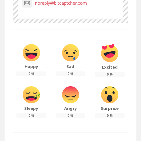
noreply@bitcaptcher.com
Happy
Sad
Excited
0
%
0
%
0
%
Sleepy
Angry
Surprise
0
%
0
%
0
%