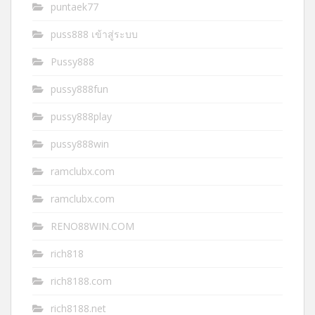
puntaek77
puss888 เข้าสู่ระบบ
Pussy888
pussy888fun
pussy888play
pussy888win
ramclubx.com
ramclubx.com
RENO88WIN.COM
rich818
rich8188.com
rich8188.net