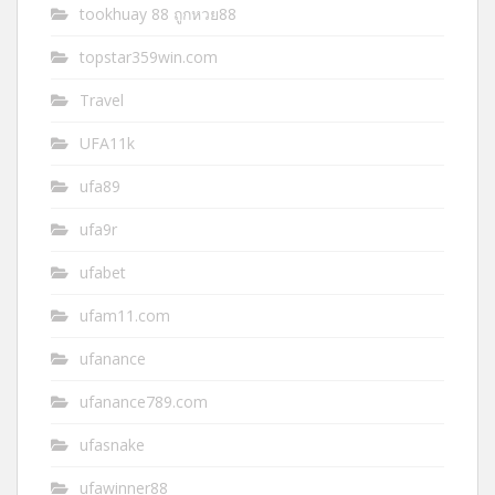
tookhuay 88 ถูกหวย88
topstar359win.com
Travel
UFA11k
ufa89
ufa9r
ufabet
ufam11.com
ufanance
ufanance789.com
ufasnake
ufawinner88