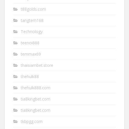
t88golds.com
tangtem168
Technology
teenoi888
temmax69
thaisiambet.store
thehulk88
thehulk888.com
tia8kingbet.com
tia8kingbet.com
tkbpgg.com