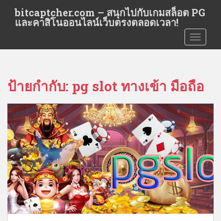
S
bitcaptcher.com – สนุกไปกับเกมสล็อต PG
k
และคาสิโนออนไลน์เว็บตรงตลอดเวลา!
i
TOGGLE
p
t
o
m
ป้ายกำกับ:
pg slot ทางเข้า มือถือ
a
i
n
c
o
n
t
e
n
t