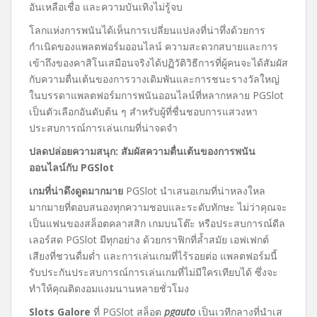
อันเหลือเชื่อ และความบันเทิงไม่รู้จบ
โลกแห่งการพนันได้เห็นการเปลี่ยนแปลงที่น่าทึ่งด้วยการ
กำเนิดของแพลตฟอร์มออนไลน์ ความสะดวกสบายและการ
เข้าถึงของคาสิโนเสมือนจริงได้ปฏิวัติวิธีการที่ผู้คนจะได้สัมผัส
กับความตื่นเต้นของการวางเดิมพันและการชนะรางวัลใหญ่
ในบรรดาแพลตฟอร์มการพนันออนไลน์ที่หลากหลาย PGSlot
เป็นตัวเลือกอันดับต้น ๆ สำหรับผู้ที่ชื่นชอบการแสวงหา
ประสบการณ์การเล่นเกมที่น่าจดจำ
ปลดปล่อยความสนุก: สัมผัสความตื่นเต้นของการพนัน
ออนไลน์กับ PGSlot
เกมที่น่าดึงดูดมากมาย
PGSlot นำเสนอเกมที่น่าหลงใหล
มากมายที่ตอบสนองทุกความชอบและระดับทักษะ ไม่ว่าคุณจะ
เป็นแฟนของสล็อตคลาสสิก เกมบนโต๊ะ หรือประสบการณ์ดีล
เลอร์สด PGSlot มีทุกอย่าง ด้วยกราฟิกที่ล้ำสมัย เอฟเฟกต์
เสียงที่ชวนดื่มด่ำ และการเล่นเกมที่ไร้รอยต่อ แพลตฟอร์มนี้
รับประกันประสบการณ์การเล่นเกมที่ไม่มีใครเทียบได้ ซึ่งจะ
ทำให้คุณติดงอมแงมนานหลายชั่วโมง
Slots Galore
ที่ PGSlot สล็อต
pgauto
เป็นเวทีกลางที่นำเส