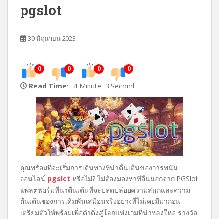
pgslot
30 มิถุนายน 2023
0
0
0
0
Read Time:
4 Minute, 3 Second
คุณพร้อมที่จะเริ่มการเดินทางที่น่าตื่นเต้นของการพนัน
ออนไลน์
pgslot
หรือไม่? ไม่ต้องมองหาที่อื่นนอกจาก PGSlot
แพลตฟอร์มที่น่าตื่นเต้นที่จะปลดปล่อยความสนุกและความ
ตื่นเต้นของการเดิมพันเสมือนจริงอย่างที่ไม่เคยมีมาก่อน
เตรียมตัวให้พร้อมเพื่อดำดิ่งสู่โลกแห่งเกมที่น่าหลงใหล รางวัล