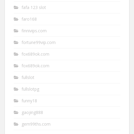
fafa 123 slot
faro168
finnivips.com
fortune99vip.com
fox689ok.com
fox689ok.com
fullslot
fullslotpg
funny18
gaojing888
gem99ths.com