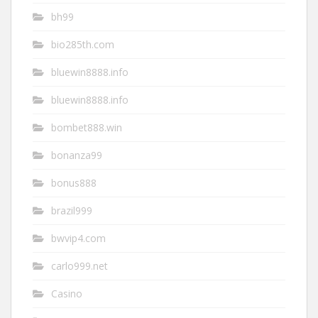
bh99
bio285th.com
bluewin8888.info
bluewin8888.info
bombet888.win
bonanza99
bonus888
brazil999
bwvip4.com
carlo999.net
Casino