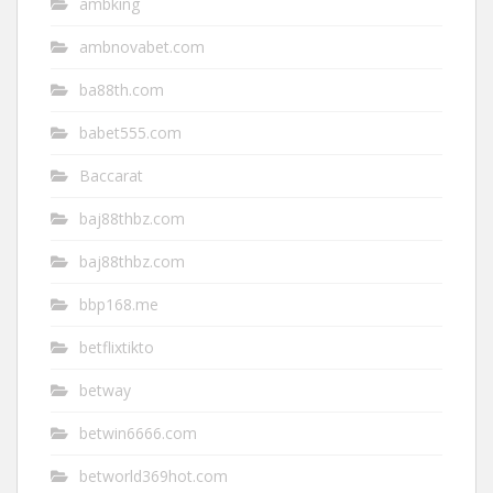
ambking
ambnovabet.com
ba88th.com
babet555.com
Baccarat
baj88thbz.com
baj88thbz.com
bbp168.me
betflixtikto
betway
betwin6666.com
betworld369hot.com