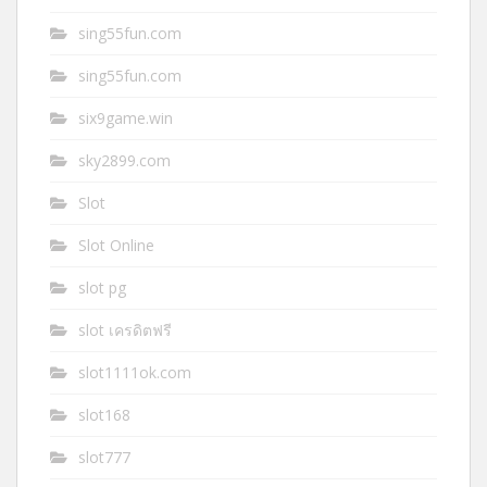
sing55fun.com
sing55fun.com
six9game.win
sky2899.com
Slot
Slot Online
slot pg
slot เครดิตฟรี
slot1111ok.com
slot168
slot777