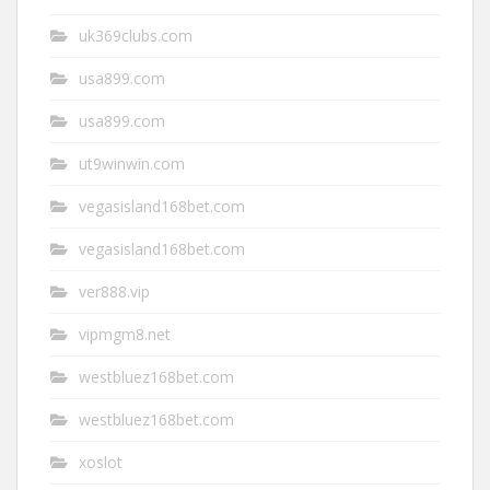
uk369clubs.com
usa899.com
usa899.com
ut9winwin.com
vegasisland168bet.com
vegasisland168bet.com
ver888.vip
vipmgm8.net
westbluez168bet.com
westbluez168bet.com
xoslot