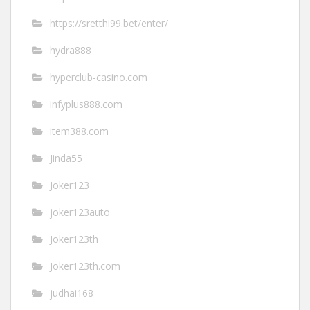
https://sretthi99.bet/enter/
hydra888
hyperclub-casino.com
infyplus888.com
item388.com
Jinda55
Joker123
joker123auto
Joker123th
Joker123th.com
judhai168