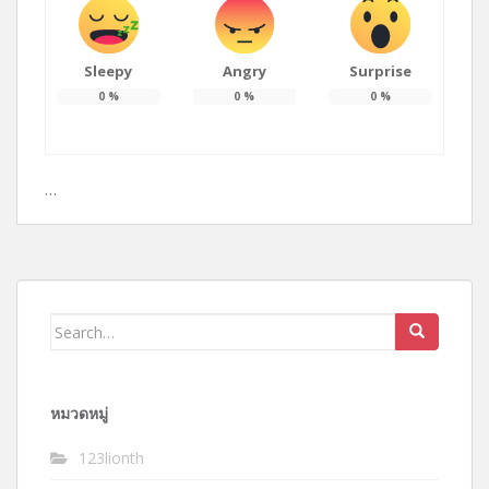
Sleepy
Angry
Surprise
0
%
0
%
0
%
…
Search
for:
หมวดหมู่
123lionth