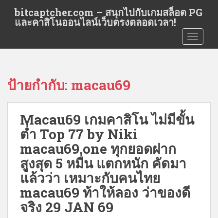
S
bitcaptcher.com – สนุกไปกับเกมสล็อต PG
k
และคาสิโนออนไลน์เว็บตรงตลอดเวลา!
i
TOGGLE
p
t
o
m
ป้ายกำกับ:
macau69
a
i
n
Macau69 เกมคาสิโน ไม่มีขั้น
c
o
ต่ำ Top 77 by Niki
n
macau69.one ทุกยอดฝาก
t
สูงสุด 5 หมื่น แตกหนัก คัดมา
e
n
แล้วว่า เหมาะกับคนไทย
t
macau69 ท้าให้ลอง ว่าของดี
จริง 29 JAN 69