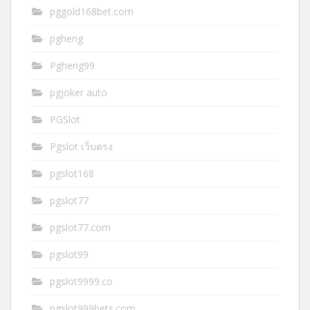
pggold168bet.com
pgheng
Pgheng99
pgjoker auto
PGSlot
Pgslot เว็บตรง
pgslot168
pgslot77
pgslot77.com
pgslot99
pgslot9999.co
pgslot999bets.com