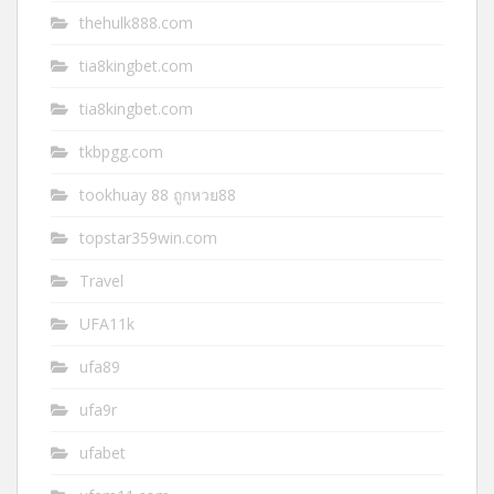
thehulk888.com
tia8kingbet.com
tia8kingbet.com
tkbpgg.com
tookhuay 88 ถูกหวย88
topstar359win.com
Travel
UFA11k
ufa89
ufa9r
ufabet