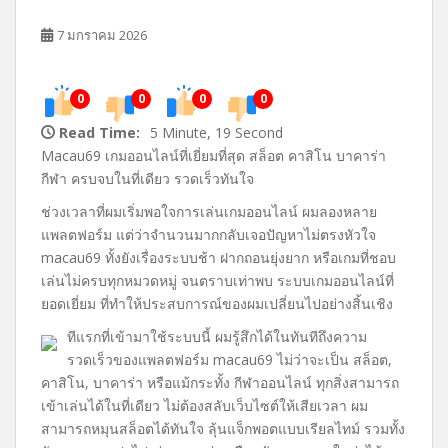
7 มกราคม 2026
0
0
0
0
Read Time:
5 Minute, 19 Second
Macau69 เกมออนไลน์ที่เยี่ยมที่สุด สล็อต คาสิโน บาคาร่า
กีฬา ครบจบในที่เดียว รวดเร็วทันใจ
ช่วงเวลาที่ผมเริ่มพอใจการเล่นเกมออนไลน์ ผมลองหลาย
แพลตฟอร์ม แต่ว่าจำนวนมากกลับเจอปัญหาไม่ตรงหัวใจ
macau69 ทั้งยังเรื่องระบบช้า ฝากถอนยุ่งยาก หรือเกมที่ชอบ
เล่นไม่ครบทุกหมวดหมู่ จนตราบเท่าพบ ระบบเกมออนไลน์ที่
ยอดเยี่ยม ที่ทำให้ประสบการณ์ของผมเปลี่ยนไปอย่างสิ้นเชิง
ทีแรกที่เข้ามาใช้ระบบนี้ ผมรู้สึกได้ในทันทีถึงความ
รวดเร็วของแพลตฟอร์ม macau69 ไม่ว่าจะเป็น สล็อต,
คาสิโน, บาคาร่า หรือแม้กระทั้ง กีฬาออนไลน์ ทุกสิ่งสามารถ
เข้าเล่นได้ในที่เดียว ไม่ต้องสลับเว็บไซต์ให้เสียเวลา ผม
สามารถหมุนสล็อตได้ทันใจ ลุ้นแจ็กพอตแบบเรียลไทม์ รวมทั้ง