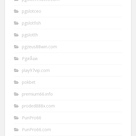
pgslotceo
pgslotfish
pgslotth
pgzeus88win.com
Pgสล็อต
play97vip.com
pokbet
premium66.info
proded888x.com
PunPro66
PunPro66.com