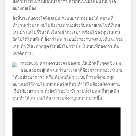
ยังสามารถแปรไปเล่นบาคาร่า หรือพนันบอลแบบใหม่ๆได้
อย่างต่อเนื่อง
สิ่งที่ประทับดวงใจที่สุดเป็น ระบบฝาก-ถอนออโต้ สถานที่
ทำงานเร็วมาก ผมไม่ต้องรอนานอย่างกับหลายเว็บไซต์ที่เคย
เล่นมา แค่ไม่กี่วินาที เงินก็เข้ากระเป๋า พร้อมใช้ลงทุนในเกม
ถัดไปได้โดยทันที ยิ่งกว่านั้น ระบบยังรองรับ ทุกแบงค์และก็วอ
เลท ทำให้สะดวกสุดๆโดยยิ่งไปกว่านั้นในตอนที่ต้องการเพิ่ม
เครดิตด่วน
macau69 ความครบวงจรของเกมเป็นอีกหนึ่งจุดแข็ง ผม
ชอบสล็อตอยู่แล้ว แต่ว่าบางเวลาก็ต้องการทดลองเล่นเกม
โต๊ะอย่างบาคาร่า หรือเดิมพันกีฬา ระบบนี้รวมทั้งหมดทุก
อย่างเอาไว้ภายในแพลตฟอร์มเดียว ทำให้ไม่ต้องสมัครหลาย
เว็บให้ยุ่งยาก รวมทั้งยังมี โปรโมชั่นรวมทั้งโบนัส ที่ช่วยเพิ่ม
ทุน ทำให้เล่นเกมได้นานรวมทั้งสนุกสนานมากขึ้น