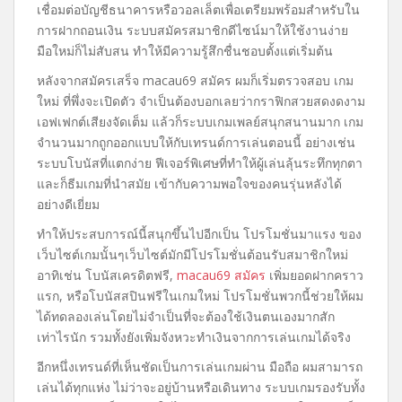
เชื่อมต่อบัญชีธนาคารหรือวอลเล็ตเพื่อเตรียมพร้อมสำหรับใน
การฝากถอนเงิน ระบบสมัครสมาชิกดีไซน์มาให้ใช้งานง่าย
มือใหม่ก็ไม่สับสน ทำให้มีความรู้สึกชื่นชอบตั้งแต่เริ่มต้น
หลังจากสมัครเสร็จ macau69 สมัคร ผมก็เริ่มตรวจสอบ เกม
ใหม่ ที่พึ่งจะเปิดตัว จำเป็นต้องบอกเลยว่ากราฟิกสวยสดงดงาม
เอฟเฟกต์เสียงจัดเต็ม แล้วก็ระบบเกมเพลย์สนุกสนานมาก เกม
จำนวนมากถูกออกแบบให้กับเทรนด์การเล่นตอนนี้ อย่างเช่น
ระบบโบนัสที่แตกง่าย ฟีเจอร์พิเศษที่ทำให้ผู้เล่นลุ้นระทึกทุกตา
และก็ธีมเกมที่นำสมัย เข้ากับความพอใจของคนรุ่นหลังได้
อย่างดีเยี่ยม
ทำให้ประสบการณ์นี้สนุกขึ้นไปอีกเป็น โปรโมชั่นมาแรง ของ
เว็บไซต์เกมนั้นๆเว็บไซต์มักมีโปรโมชั่นต้อนรับสมาชิกใหม่
อาทิเช่น โบนัสเครดิตฟรี,
macau69 สมัคร
เพิ่มยอดฝากคราว
แรก, หรือโบนัสสปินฟรีในเกมใหม่ โปรโมชั่นพวกนี้ช่วยให้ผม
ได้ทดลองเล่นโดยไม่จำเป็นที่จะต้องใช้เงินตนเองมากสัก
เท่าไรนัก รวมทั้งยังเพิ่มจังหวะทำเงินจากการเล่นเกมได้จริง
อีกหนึ่งเทรนด์ที่เห็นชัดเป็นการเล่นเกมผ่าน มือถือ ผมสามารถ
เล่นได้ทุกแห่ง ไม่ว่าจะอยู่บ้านหรือเดินทาง ระบบเกมรองรับทั้ง