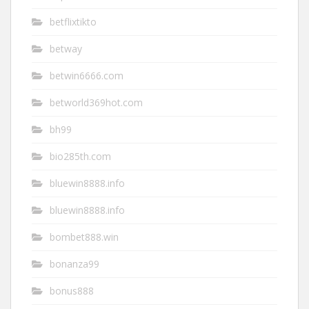
betflixtikto
betway
betwin6666.com
betworld369hot.com
bh99
bio285th.com
bluewin8888.info
bluewin8888.info
bombet888.win
bonanza99
bonus888