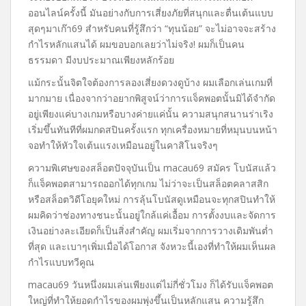
ออนไลน์ครั้งนี้ มันอย่างกับการเสี่ยงภัยที่สนุกและตื่นเต้นแบบ
สุดๆมาเก๊า69 สำหรับคนที่รู้สึกว่า “ทุนน้อย” จะไม่อาจจะสร้าง
กำไรหลักแสนได้ ผมขอบอกเลยว่าไม่จริง! ผมก็เป็นคน
ธรรมดา มีงบประมาณเพียงหลักร้อย
แม้กระนั้นจิตใจต้องการลองเสี่ยงดวงดูบ้าง ผมเลือกเล่นเกมที่
มากมาย เนื่องจากว่าอยากพิสูจน์ว่าการแจ็คพอตนั้นมิได้จำกัด
อยู่เพียงแค่บางเกมหรือบางค่ายแค่นั้น ความสนุกสนานร่าเริง
เริ่มขึ้นทันทีที่ผมกดสปินครั้งแรก ทุกเครื่องหมายที่หมุนบนหน้า
จอทำให้หัวใจเต้นแรงเหมือนอยู่ในคาสิโนจริงๆ
ความพิเศษของสล็อตปัจจุบันเป็น macau69 สมัคร โบนัสแล้ว
ก็แจ็คพอตสามารถออกได้ทุกเกม ไม่ว่าจะเป็นสล็อตคลาสสิก
หรือสล็อตวิดีโอยุคใหม่ การลุ้นโบนัสดูเหมือนจะทุกสปินทำให้
ผมคิดว่าช่องทางชนะนั้นอยู่ใกล้แค่เอื้อม การตั้งงบและจัดการ
เงินอย่างละเอียดก็เป็นสิ่งสำคัญ ผมเริ่มจากการวางเดิมพันต่ำ
ที่สุด และเบาๆเพิ่มเมื่อได้โอกาส จังหวะนี้เองที่ทำให้ผมเห็นผล
กำไรแบบทวีคูณ
macau69 วันหนึ่งผมเล่นเพียงแต่ไม่กี่ชั่วโมง ก็ได้รับแจ็คพอต
ใหญ่ที่ทำให้ยอดกำไรของผมพุ่งขึ้นเป็นหลักแสน ความรู้สึก