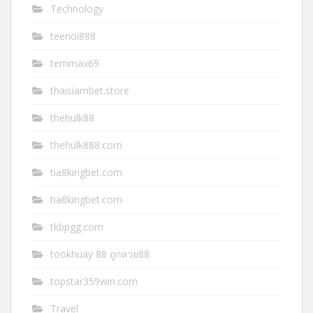
Technology
teenoi888
temmax69
thaisiambet.store
thehulk88
thehulk888.com
tia8kingbet.com
tia8kingbet.com
tkbpgg.com
tookhuay 88 ถูกหวย88
topstar359win.com
Travel