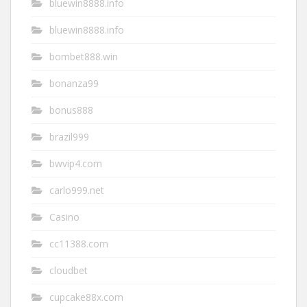
bluewin8888.info
bluewin8888.info
bombet888.win
bonanza99
bonus888
brazil999
bwvip4.com
carlo999.net
Casino
cc11388.com
cloudbet
cupcake88x.com