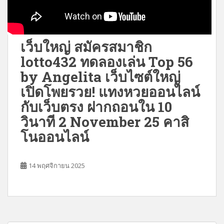
เว็บใหญ่ สมัครสมาชิก
lotto432 ทดลองเล่น Top 56
by Angelita เว็บไซต์ใหญ่
เปิดโพยรวย! แทงหวยออนไลน์
กับเว็บตรง ฝากถอนใน 10
วินาที 2 November 25 คาสิ
โนออนไลน์
14 พฤศจิกายน 2025