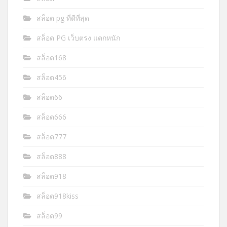
สล็อต pg ที่ดีที่สุด
สล็อต PG เว็บตรง แตกหนัก
สล็อต168
สล็อต456
สล็อต66
สล็อต666
สล็อต777
สล็อต888
สล็อต918
สล็อต918kiss
สล็อต99