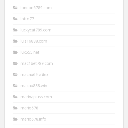
london6789.com
lotto77
luckycat789.com
luis16888.com
lux555.net
mac1bet789.com
macau69 สมัคร
macau888.win
marinapluss.com
mario678
mario678.info