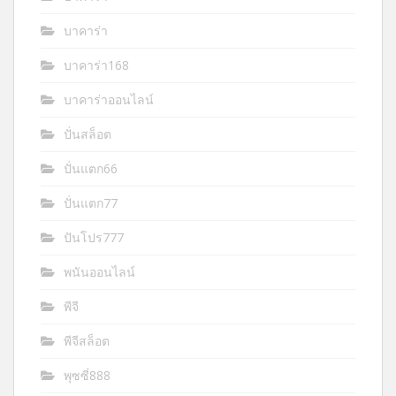
บาคาร่า
บาคาร่า168
บาคาร่าออนไลน์
ปั่นสล็อต
ปั่นแตก66
ปั่นแตก77
ปันโปร777
พนันออนไลน์
พีจี
พีจีสล็อต
พุซซี่888