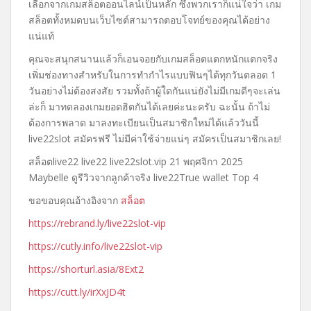
เลือกจากเกมสล็อตออนไลน์เป็นหลัก ซึ่งพวกเราก็แน่ใจว่า เกม
สล็อตทั้งหมดบนเว็บไซต์สามารถตอบโจทย์ของคุณได้อย่าง
แน่แท้
คุณจะสนุกสนานแล้วก็เอนจอยกับเกมสล็อตแตกหนักแตกจริง
เพิ่มช่องทางสำหรับในการทำกำไรแบบฟินๆได้ทุกวันตลอด 1
วันอย่างไม่ต้องสงสัย รวมทั้งถ้าผู้ใดกันแน่ยังไม่มีเกมดีๆจะเล่น
ล่ะก็ มาทดลองเกมยอดฮิตกันได้เลยค่ะนะครับ ฉะนั้น ถ้าไม่
ต้องการพลาด มาลงทะเบียนเป็นสมาชิกใหม่ได้แล้ววันนี้
live22slot สมัครฟรี ไม่มีค่าใช้จ่ายแน่ๆ สมัครเป็นสมาชิกเลย!
สล็อตlive22 live22 live22slot.vip 21 พฤศจิกา 2025
Maybelle ดูรีวิวจากลูกค้าจริง live22True wallet Top 4
ขอขอบคุณอ้างอิงจาก
สล็อต
https://rebrand.ly/live22slot-vip
https://cutly.info/live22slot-vip
https://shorturl.asia/8Ext2
https://cutt.ly/irXxJD4t