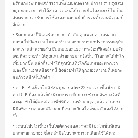
พร้อมกับระบบที่เสถียรรวมทั้งไม่มีอันตราย มีการปรับปรุงเกม
อยู่ตลอดเวลา ทำให้สามารถเล่นได้อย่างลื่นไหลและก็ไม่เป็น
อันตราย รองรับการใช้แรงงานผ่านมือถือรวมทั้งคอมพิวเตอร์
อีกด้วย
• ธีมเกมและก็ฟีเจอร์มากมาย: ถ้าเกิดคุณชอบความหลาก
หลาย ไม่มีค่ายเกมไหนจะทำเกมออกมานานาประการพอๆกับ
พวกเราแล้วล่ะขอรับ ธีมเกมเยอะแยะ มาพร้อมฟีเจอร์แบบจัด
เต็มที่จะช่วยทำให้คุณเล่นง่ายดายมากยิ่งขึ้น มีโอกาสได้กำไร
เพิ่มมากขึ้น แล้วก็จะทำให้คุณบันเทิงใจกับเกมของพวกเรา
เยอะขึ้น นอกเหนือจากนี้ ยังช่วยทำให้คุณมองหาเกมที่เหมาะ
สมก้าวหน้าขึ้นอีกด้วย
• ค่า RTP แล้วก็โบนัสสมดุล: เกม live22 ของเราขึ้นชื่อว่ามี
ค่า RTP ที่สูง แล้วก็ยังมีระบบระเบียบการชำระเงินรางวัลที่
สมดุล ทำให้ผู้เล่นมืออาชีพที่มีความชำนาญอยู่แล้ว สามารถ
พินิจพิจารณาและเลือกเกมที่เหมาะกับสไตล์ของตัวเองได้ง่าย
ขึ้น
• ระบบโปรโมชั่น: เว็บไซต์ตรงของเราจะมีโปรโมชั่นพิเศษ
มากมายก่ายกอง ซึ่งเหล่ามือโปรก็สามารถเลือกใช้ได้ตาม