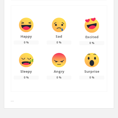
Happy
Sad
Excited
0
%
0
%
0
%
Sleepy
Angry
Surprise
0
%
0
%
0
%
…