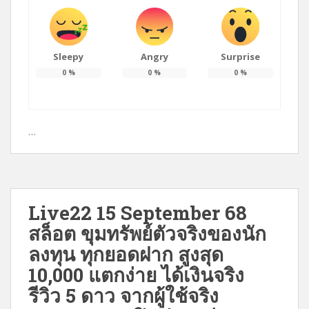
Sleepy
Angry
Surprise
0
%
0
%
0
%
…
Live22 15 September 68
สล็อต ขุมทรัพย์ตัวจริงของนัก
ลงทุน ทุกยอดฝาก สูงสุด
10,000 แตกง่าย ได้เงินจริง
รีวิว 5 ดาว จากผู้ใช้จริง