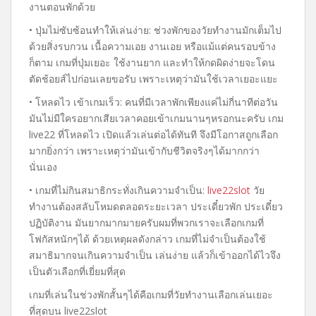
งานตอนพักด้วย
• ปุ่มไม่ซับซ้อนทำให้เล่นง่าย: ช่วงพักของวัยทำงานมักเต็มไป
ด้วยสิ่งรบกวน เนื้อความเอย งานเอย หรือแม้แต่คนรอบข้าง
ก็ตาม เกมที่ปุ่มเยอะ ใช้งานยาก และทำให้กดผิดง่ายจะโดน
ตัดช้อยส์ไปก่อนเลยขอรับ เพราะเหตุว่ามันใช้เวลาเยอะแยะ
• โหลดไว เข้าเกมเร็ว: คนที่มีเวลาพักเพียงแค่ไม่กี่นาทีต่อวัน
มันไม่มีใครอยากเสียเวลาคอยเข้าเกมนานๆหรอกนะครับ เกม
live22 ที่โหลดไว เปิดแล้วเล่นต่อได้ทันที จึงมีโอกาสถูกเลือก
มากยิ่งกว่า เพราะเหตุว่ามันเข้ากับชีวิตจริงๆได้มากกว่า
นั่นเอง
• เกมที่ไม่กินสมาธิกระทั่งเกินความจำเป็น:
live22slot
วัย
ทำงานต้องสลับโหมดตลอดระยะเวลา ประเดี๋ยวพัก ประเดี๋ยว
ปฏิบัติงาน มันยากมากมายครับผมที่พวกเราจะเลือกเกมที่
โฟกัสหนักๆได้ ด้วยเหตุผลดังกล่าว เกมที่ไม่จำเป็นต้องใช้
สมาธิมากจนเกินความจำเป็น เล่นง่าย แล้วก็เข้าออกได้ไวจึง
เป็นตัวเลือกที่เยี่ยมที่สุด
เกมที่เล่นในช่วงพักสั้นๆได้คือเกมที่วัยทำงานเลือกเล่นเยอะ
ที่สุดบน live22slot