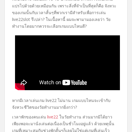
แปรไปด้วยด้วยเหมือนกัน เพราะสิ่งที่จำเป็นที่สุดก็คือ จังหวะ
ของเกมนั้นกับเวลาสั้นๆที่พวกเรามีสำหรับเพื่อการเล่น
live22slot รึเปล่า? ในเนื้อหานี้ ผมจะพามามองเลยว่า วัย
ทำงานโดยมากควรจะเลือกเกมแบบไหนดี?
หากมีเวลาเล่นเกม live22 ไม่นาน เกมแบบไหนจะเข้ากับ
จังหวะชีวิตของวัยทำงานมากยิ่งกว่า?
เวลาพักของคนเล่น
live22
ในวัยทำงาน ส่วนมากมิได้ยาว
เพียงพอจะมานั่งเล่นต่อเนื่องเป็นชั่วโมงอยู่แล้ว ด้วยเหตุนั้น
เกมที่เหมาะสมกับช่วงพักสั้นๆก็เลยไม่ใช่แค่เกมที่เล่นเร็ว