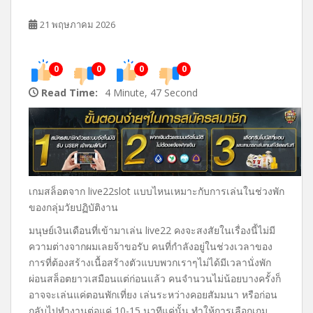
21 พฤษภาคม 2026
0
0
0
0
Read Time:
4 Minute, 47 Second
เกมสล็อตจาก live22slot แบบไหนเหมาะกับการเล่นในช่วงพัก
ของกลุ่มวัยปฏิบัติงาน
มนุษย์เงินเดือนที่เข้ามาเล่น live22 คงจะสงสัยในเรื่องนี้ไม่มี
ความต่างจากผมเลยจ้าขอรับ คนที่กำลังอยู่ในช่วงเวลาของ
การที่ต้องสร้างเนื้อสร้างตัวแบบพวกเราๆไม่ได้มีเวลานั่งพัก
ผ่อนสล็อตยาวเสมือนแต่ก่อนแล้ว คนจำนวนไม่น้อยบางครั้งก็
อาจจะเล่นแค่ตอนพักเที่ยง เล่นระหว่างคอยสัมมนา หรือก่อน
กลับไปทำงานต่อแค่ 10-15 นาทีแค่นั้น ทำให้การเลือกเกม