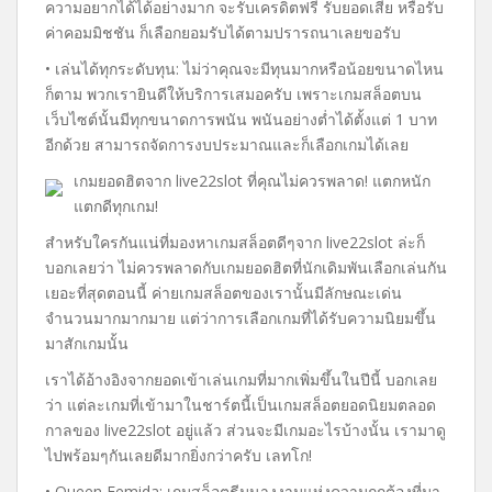
ความอยากได้ได้อย่างมาก จะรับเครดิตฟรี รับยอดเสีย หรือรับ
ค่าคอมมิชชัน ก็เลือกยอมรับได้ตามปรารถนาเลยขอรับ
• เล่นได้ทุกระดับทุน: ไม่ว่าคุณจะมีทุนมากหรือน้อยขนาดไหน
ก็ตาม พวกเรายินดีให้บริการเสมอครับ เพราะเกมสล็อตบน
เว็บไซต์นั้นมีทุกขนาดการพนัน พนันอย่างต่ำได้ตั้งแต่ 1 บาท
อีกด้วย สามารถจัดการงบประมาณและก็เลือกเกมได้เลย
เกมยอดฮิตจาก live22slot ที่คุณไม่ควรพลาด! แตกหนัก
แตกดีทุกเกม!
สำหรับใครกันแน่ที่มองหาเกมสล็อตดีๆจาก live22slot ล่ะก็
บอกเลยว่า ไม่ควรพลาดกับเกมยอดฮิตที่นักเดิมพันเลือกเล่นกัน
เยอะที่สุดตอนนี้ ค่ายเกมสล็อตของเรานั้นมีลักษณะเด่น
จำนวนมากมากมาย แต่ว่าการเลือกเกมที่ได้รับความนิยมขึ้น
มาสักเกมนั้น
เราได้อ้างอิงจากยอดเข้าเล่นเกมที่มากเพิ่มขึ้นในปีนี้ บอกเลย
ว่า แต่ละเกมที่เข้ามาในชาร์ตนี้เป็นเกมสล็อตยอดนิยมตลอด
กาลของ live22slot อยู่แล้ว ส่วนจะมีเกมอะไรบ้างนั้น เรามาดู
ไปพร้อมๆกันเลยดีมากยิ่งกว่าครับ เลทโก!
• Queen Femida: เกมสล็อตธีมนางงามแห่งความถูกต้องที่มา