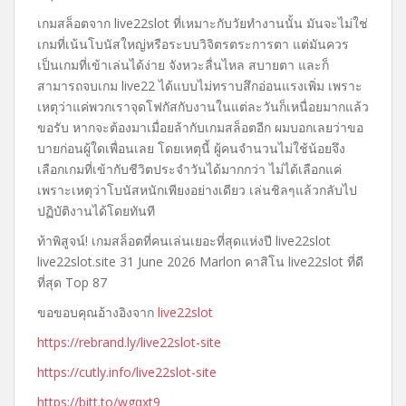
เกมสล็อตจาก live22slot ที่เหมาะกับวัยทำงานนั้น มันจะไม่ใช่
เกมที่เน้นโบนัสใหญ่หรือระบบวิจิตรตระการตา แต่มันควร
เป็นเกมที่เข้าเล่นได้ง่าย จังหวะลื่นไหล สบายตา และก็
สามารถจบเกม live22 ได้แบบไม่ทราบสึกอ่อนแรงเพิ่ม เพราะ
เหตุว่าแค่พวกเราจุดโฟกัสกับงานในแต่ละวันก็เหนื่อยมากแล้ว
ขอรับ หากจะต้องมาเมื่อยล้ากับเกมสล็อตอีก ผมบอกเลยว่าขอ
บายก่อนผู้ใดเพื่อนเลย โดยเหตุนี้ ผู้คนจำนวนไม่ใช้น้อยจึง
เลือกเกมที่เข้ากับชีวิตประจำวันได้มากกว่า ไม่ได้เลือกแค่
เพราะเหตุว่าโบนัสหนักเพียงอย่างเดียว เล่นชิลๆแล้วกลับไป
ปฏิบัติงานได้โดยทันที
ท้าพิสูจน์! เกมสล็อตที่คนเล่นเยอะที่สุดแห่งปี live22slot
live22slot.site 31 June 2026 Marlon คาสิโน live22slot ที่ดี
ที่สุด Top 87
ขอขอบคุณอ้างอิงจาก
live22slot
https://rebrand.ly/live22slot-site
https://cutly.info/live22slot-site
https://bitt.to/wgqxt9