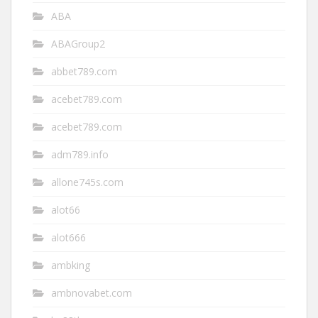
ABA
ABAGroup2
abbet789.com
acebet789.com
acebet789.com
adm789.info
allone745s.com
alot66
alot666
ambking
ambnovabet.com