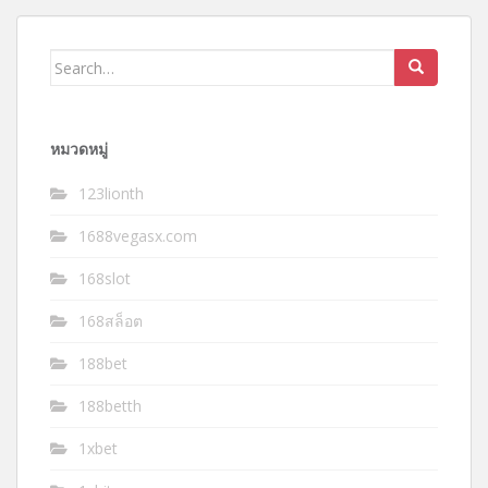
Search
for:
หมวดหมู่
123lionth
1688vegasx.com
168slot
168สล็อต
188bet
188betth
1xbet