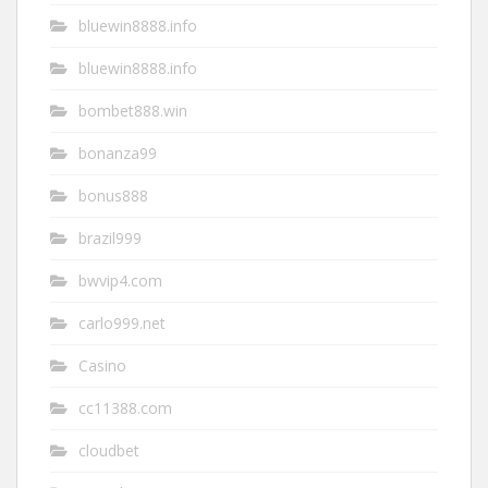
bluewin8888.info
bluewin8888.info
bombet888.win
bonanza99
bonus888
brazil999
bwvip4.com
carlo999.net
Casino
cc11388.com
cloudbet