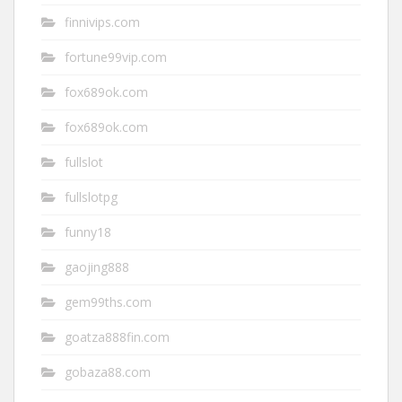
finnivips.com
fortune99vip.com
fox689ok.com
fox689ok.com
fullslot
fullslotpg
funny18
gaojing888
gem99ths.com
goatza888fin.com
gobaza88.com