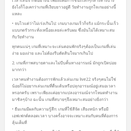
เวลาเล่นจำกัดอย่างนี้ เพียงแค่มีการชนะเล็กๆกลางทางบ้าง
ยังไงก็โอเคกว่าเกมที่เงียบยาวอยู่ดี วัยทำงานถูกใจเกมอย่างนี้
แหละ
• จบไวแต่ว่าไม่เร่งเกินไป: เกมบางเกมเร็วก็จริง แม้กระนั้นเร็ว
แบบกดรัวกระทั่งเหนื่อยเลยล่ะครับผม ซึ่งมันไม่ได้เหมาะสม
กับวัยทำงาน
ทุกคนแน่ๆ เกมที่เหมาะจะเล่นตอนพักจริงๆต้องเป็นเกมที่เล่น
ง่าย มองง่าย และไม่ต้องรีบตัดสินใจมากเกินไป
2. เกมที่ภาพสบายตาและไม่บีบคั้นทางอารมณ์ มักถูกเปิดบ่อย
มากกว่า
เวลาคนทำงานต้องการพักแล้วเล่นเกม live22 จริงๆคนไม่ใช่
น้อยก็ไม่อยากเล่นเกมที่ตื่นเต้นหรือปลุกอารมณ์อยู่เสมอเวลา
หรอกครับ เพราะเพียงแค่อยากแปลงอารมณ์จากโหมดทำงาน
มาชิลๆบ้าง ฉะนั้น เกมที่สบายๆจึงเหมาะสมอย่างยิ่งกว่า
• ธีมเกมมีผลกับความรู้สึก: เกมที่ใช้สีจัด เสียงหนัก หรือมี
เอฟเฟกต์ตลอดเวลา บางครั้งอาจจะเหมาะสมกับคนที่ต้องการ
ลุ้นเต็มที่