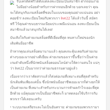
รับเครดิตฟรีได้ตั้งแต่ลงทะเบียนเป็นสมาชิก ฝากถอนง่าย
ไม่มีอย่างน้อยสำหรับการฝากถอนอีกด้วย บอกเลยว่า คุณ
จะได้สนุกกับเกมสล็อตที่ชอบในแบบของคุณอย่างแน่นอน อย่า
คอยช้า! ลงทะเบียนใหม่กับพวกเรา
live22
ได้แล้ววันนี้ สมัคร
ฟรี ไร้คุณค่าขนบธรรมเนียมประเพณีแน่นอน ลงทะเบียนเป็น
สมาชิกแล้วมาสนุกกันได้เลย!
บันเทิงใจกับค่ายเกมสล็อตที่ดีเยี่ยมที่สุด หนทางใหม่ของนัก
เดิมพันมืออาชีพ
ถ้าหากคุณเล่นสล็อตมานานแล้ว คุณคงจะคุ้นเคยกับค่ายเกม
ต่างๆเยอะมากอย่างดีเยี่ยม ค่ายเกมของเราขึ้นชื่อว่าเป็นค่าย
เกมลำดับหนึ่งที่นักพนันสล็อตออนไลน์ต่างให้ความสนใจ แน่ๆ
ว่า live22 เป็นมากกว่าค่ายเกมธรรมดาอยู่แล้ว
เนื่องจากว่าเราคัดสรรแล้วก็ส่งต่อเกมที่เหมาะสมที่สุดสำหรับ
นักเดิมพันเพียงแค่นั้น ซึ่งนักพนันมืออาชีพเยอะมากก็ต่างยกให้
เป็นค่ายเกม ที่เหมาะสำหรับกระบวนการทำผลกำไรเยอะที่สุด
อีกด้วย แม้คุณอยากเป็นมืออาชีพล่ะก็ มาทดลองใช้บริการกับ
พวกเราได้เลยนะครับ
• ระบบเกมเสถียรและไม่เป็นอันตราย: ค่ายเกมของพวกเรามา