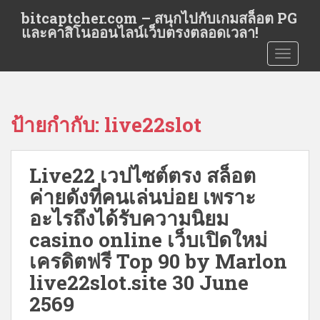
S
bitcaptcher.com – สนุกไปกับเกมสล็อต PG
k
และคาสิโนออนไลน์เว็บตรงตลอดเวลา!
i
TOGGLE
p
t
o
m
ป้ายกำกับ:
live22slot
a
i
n
Live22 เวปไซต์ตรง สล็อต
c
o
ค่ายดังที่คนเล่นบ่อย เพราะ
n
อะไรถึงได้รับความนิยม
t
casino online เว็บเปิดใหม่
e
n
เครดิตฟรี Top 90 by Marlon
t
live22slot.site 30 June
2569