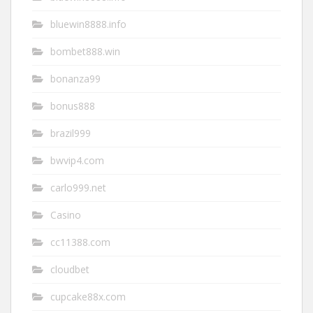
bluewin8888.info
bombet888.win
bonanza99
bonus888
brazil999
bwvip4.com
carlo999.net
Casino
cc11388.com
cloudbet
cupcake88x.com