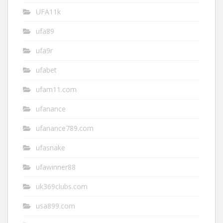
UFA11k
ufa89
ufa9r
ufabet
ufam11.com
ufanance
ufanance789.com
ufasnake
ufawinner88
uk369clubs.com
usa899.com