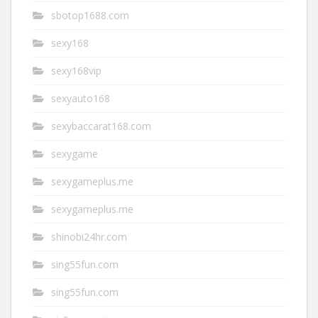
sbotop1688.com
sexy168
sexy168vip
sexyauto168
sexybaccarat168.com
sexygame
sexygameplus.me
sexygameplus.me
shinobi24hr.com
sing55fun.com
sing55fun.com