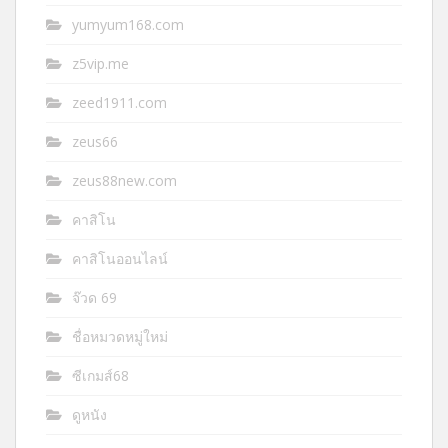
yumyum168.com
z5vip.me
zeed1911.com
zeus66
zeus88new.com
คาสิโน
คาสิโนออนไลน์
จ๊วด 69
ชื่อหมวดหมู่ใหม่
ซีเกมส์68
ดูหนัง