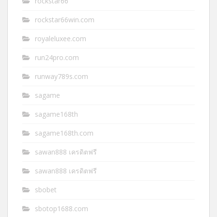
rockstar66
rockstar66win.com
royaleluxee.com
run24pro.com
runway789s.com
sagame
sagame168th
sagame168th.com
sawan888 เครดิตฟรี
sawan888 เครดิตฟรี
sbobet
sbotop1688.com