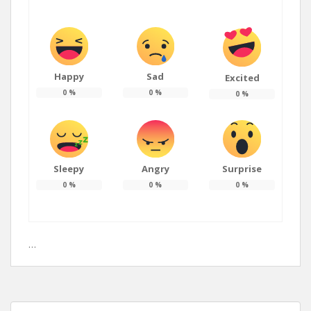
Happy
Sad
Excited
0
%
0
%
0
%
Sleepy
Angry
Surprise
0
%
0
%
0
%
…