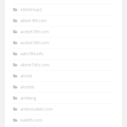
ABAGroup2
abbet789.com
acebet789.com
acebet789.com
adm789.info
allone745s.com
alot66
alot666
ambking
ambnovabet.com
ba88th.com