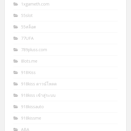
1xgameth.com
55slot
55สล็อต
77UFA
789pluss.com
8lots.me
918Kiss
918kiss ดาวน์โหลด
918kiss เข้าสู่ระบบ
918kissauto
918kissme
ABA