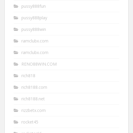
pussy888fun
pussy888play
pussy888win
ramclubx.com
ramclubx.com
RENO88WIN.COM
rich818
rich8188.com
rich8188.net
rizzbetx.com
rocket45