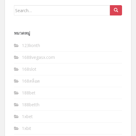
Search
for:
หมวดหมู่
123lionth
1688vegasx.com
168slot
168สล็อต
188bet
188betth
1xbet
1xbit