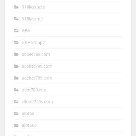
918kissauto
918kissme
ABA
ABAGroup2
abbet789.com
acebet789.com
acebet789.com
adm789.info
allone745s.com
alot66
alot666