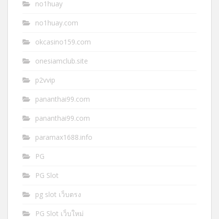
no1huay
no1huay.com
okcasino159.com
onesiamclub.site
p2vvip
pananthai99.com
pananthai99.com
paramax1688.info
PG
PG Slot
pg slot เว็บตรง
PG Slot เว็บใหม่