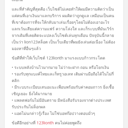
และที่สำคัญที่สุดคือ เว็บไซต์ไม่เคยทำให้ผมมีความคิดว่าเป็น
แค่คนที่เอาเงินมาแลกบริการ ผมคิดว่าถูกดูแล เหมือนเป็นคน
ที่เขาต้องการที่จะให้กลับมาเล่นเรื่อยๆโดยไม่ต้องเอาอะไร
แลกเว้นเสียแต่ความแฟร์ ความโล่งใส และก็ระบบที่มันเวิร์ก
จากเดิมที่เคยคิดจะแปลงเว็บไซต์เล่นทุกเดือน ปัจจุบันนี้กลาย
เป็นว่า lion123สล็อต เป็นเว็บเดียวที่ผมยังเล่นต่อเนื่อง ไม่ต้อง
มองหาที่อื่นๆแล้ว
ข้อดีที่ทำให้เว็บไซต์ 123lionth มาแรงแบบก้าวกระโดด
• ระบบหลังบ้านไวมากมาย ไม่ว่าจะฝาก ถอน หรือโยกเงิน
• รองรับทุกแบงค์ไทยและก็ทรูวอเลท เติมผ่านมือถือได้ในไม่กี่
คลิก
• มีระบบระเบียบเสนอแนะเพื่อนพร้อมรับค่าคอมถาวร ยิ่งเชื้อ
เชิญเยอะ ยิ่งได้มากมาย
• แพลตฟอร์มไม่มีอันตราย มีหนังสือรับรองจากต่างประเทศ
รับประกันไม่ล็อกผล
• แอดไม่นกล่าวรู้เรื่อง ไม่ใช่บอทก๊อปวางตอบมั่วๆ
ข้อดีอีกอย่างที่
123lionth
คนไม่ค่อยพูดถึง