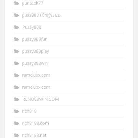
puntaek77
puss888 เข้าสู่ระบบ
Pussy888
pussy888fun
pussy888play
pussy888win
ramclubx.com
ramclubx.com
RENO88WIN.COM
rich818
rich8188.com
rich8188.net