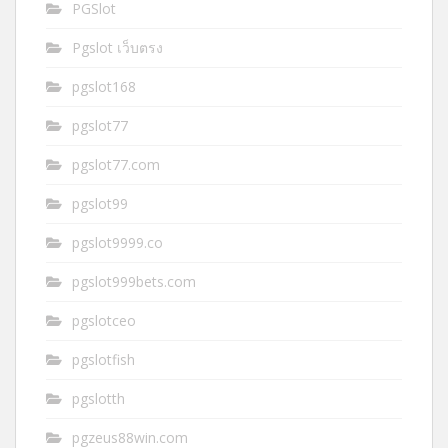
PGSlot
Pgslot เว็บตรง
pgslot168
pgslot77
pgslot77.com
pgslot99
pgslot9999.co
pgslot999bets.com
pgslotceo
pgslotfish
pgslotth
pgzeus88win.com