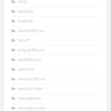
live22
live22slot
london45
london6789.com
lotto77
luckycat789.com
luis16888.com
lux555.net
mac1bet789.com
macau69 สมัคร
macau888.win
marinapluss.com