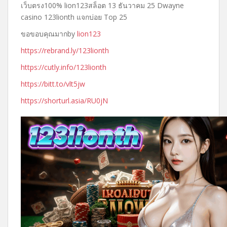
เว็บตรง100% lion123สล็อต 13 ธันวาคม 25 Dwayne
casino 123lionth แจกบ่อย Top 25
ขอขอบคุณมากby
lion123
https://rebrand.ly/123lionth
https://cutly.info/123lionth
https://bitt.to/vlt5jw
https://shorturl.asia/RU0jN