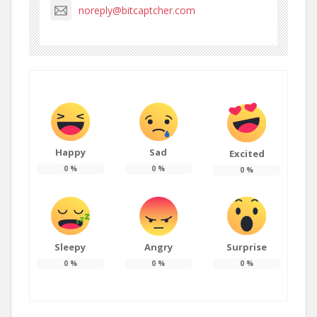
noreply@bitcaptcher.com
Happy
Sad
Excited
0
%
0
%
0
%
Sleepy
Angry
Surprise
0
%
0
%
0
%