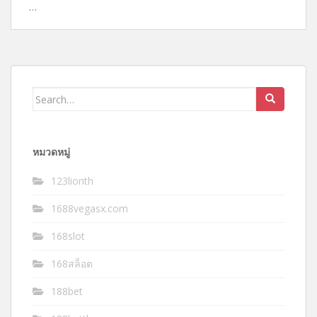
…
Search
for:
หมวดหมู่
123lionth
1688vegasx.com
168slot
168สล็อต
188bet