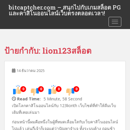
S
bitcaptcher.com – สนุกไปกับเกมสล็อต PG
k
และคาสิโนออนไลน์เว็บตรงตลอดเวลา!
i
TOGGLE
p
t
o
m
ป้ายกำกับ:
lion123สล็อต
a
i
n
c
14 ธันวาคม 2025
o
n
0
0
0
0
t
e
Read Time:
5 Minute, 58 Second
n
เปิดโลกคาสิโนออนไลน์กับ 123lionth เว็บไซต์ที่ทำให้ลืมเว็บ
t
เดิมที่เคยเล่นมา
ก่อนหน้านี้ผมคือหนึ่งในผู้ที่หมดเลื่อมใสกับเว็บคาสิโนออนไลน์
ไปแล้ว เล่นกี่เจ้าก็เจอแต่ว่าปัญหาจำเจ ทั้งระบบค้าง ถอนช้า