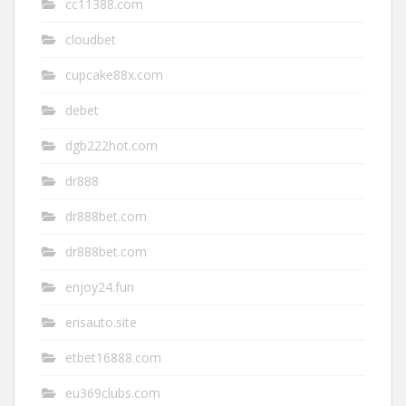
cc11388.com
cloudbet
cupcake88x.com
debet
dgb222hot.com
dr888
dr888bet.com
dr888bet.com
enjoy24.fun
erisauto.site
etbet16888.com
eu369clubs.com