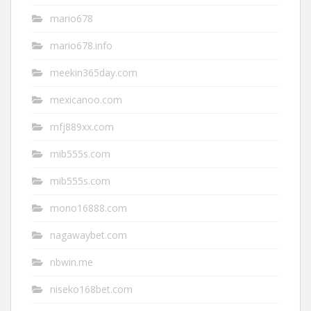
mario678
mario678.info
meekin365day.com
mexicanoo.com
mfj889xx.com
mib555s.com
mib555s.com
mono16888.com
nagawaybet.com
nbwin.me
niseko168bet.com