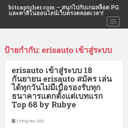
S
bitcaptcher.com – สนุกไปกับเกมสล็อต PG
k
และคาสิโนออนไลน์เว็บตรงตลอดเวลา!
i
TOGGLE
p
t
o
m
ป้ายกำกับ:
erisauto เข้าสู่ระบบ
a
i
n
erisauto เข้าสู่ระบบ 18
c
o
กันยายน erisauto สมัคร เล่น
n
ได้ทุกวันไม่มีเบื่อรองรับทุก
t
ธนาคารแตกตั้งแต่เบทแรก
e
n
Top 68 by Rubye
t
2 กรกฎาคม 2025