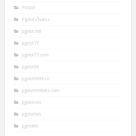
PGSlot
Pgslot เว็บตรง
pgslot168
pgslot77
pgslot77.com
pgslot99
pgslot9999.co
pgslot999bets.com
pgslotceo
pgslotfish
pgslotth