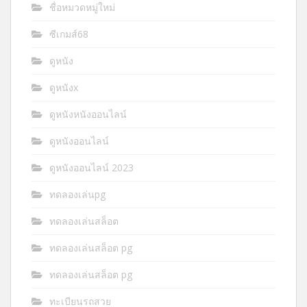
ชื่อหมวดหมู่ใหม่
ซีเกมส์68
ดูหนัง
ดูหนังx
ดูหนังหนังออนไลน์
ดูหนังออนไลน์
ดูหนังออนไลน์ 2023
ทดลองเล่นpg
ทดลองเล่นสล็อต
ทดลองเล่นสล็อต pg
ทดลองเล่นสล็อต pg
ทะเบียนรถสวย