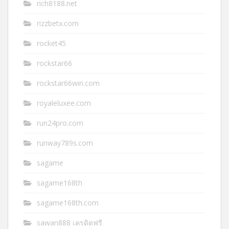
rich8188.net
rizzbetx.com
rocket45
rockstar66
rockstar66win.com
royaleluxee.com
run24pro.com
runway789s.com
sagame
sagame168th
sagame168th.com
sawan888 เครดิตฟรี