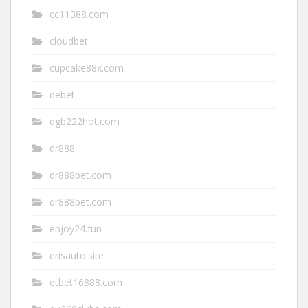
cc11388.com
cloudbet
cupcake88x.com
debet
dgb222hot.com
dr888
dr888bet.com
dr888bet.com
enjoy24.fun
erisauto.site
etbet16888.com