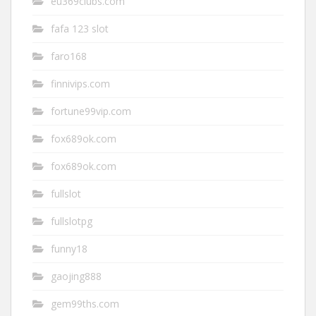
eu369clubs.com
fafa 123 slot
faro168
finnivips.com
fortune99vip.com
fox689ok.com
fox689ok.com
fullslot
fullslotpg
funny18
gaojing888
gem99ths.com