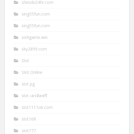
shinobi24hr.com
sing55fun.com
sing55fun.com
six9game.win
sky2899.com
Slot
Slot Online
slot pg
slot เครดิตฟรี
slot1111ok.com
slot168
slot777