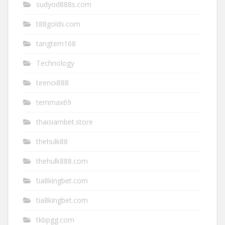
sudyod888s.com
t88golds.com
tangtem168
Technology
teenoi888
temmax69
thaisiambet.store
thehulk88
thehulk888.com
tia8kingbet.com
tia8kingbet.com
tkbpgg.com