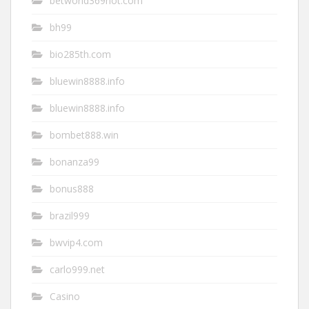
betworld369hot.com
bh99
bio285th.com
bluewin8888.info
bluewin8888.info
bombet888.win
bonanza99
bonus888
brazil999
bwvip4.com
carlo999.net
Casino