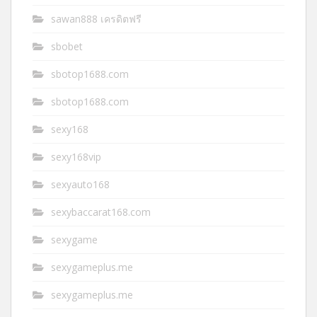
sawan888 เครดิตฟรี
sbobet
sbotop1688.com
sbotop1688.com
sexy168
sexy168vip
sexyauto168
sexybaccarat168.com
sexygame
sexygameplus.me
sexygameplus.me