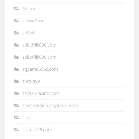
Slotxo
slotxo24hr
soibet
spbetflik888.com
spbetflik888.com
sqgame555s.com
sretthi99
ssc915casino.com
ssgame666 เข้าสู่ระบบ ล่าสุด
ssru
starrich99.com