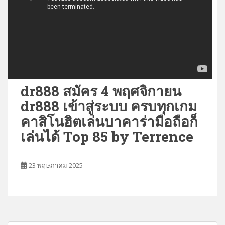
dr888 สมัคร 4 พฤศจิกายน
dr888 เข้าสู่ระบบ ครบทุกเกม
คาสิโนฮิตเล่นบาคาร่ามือถือก็
เล่นได้ Top 85 by Terrence
23 พฤษภาคม 2025