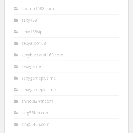
sbotop1688.com
sexy168
sexy168vip
sexyauto168
sexybaccarat168.com
sexygame
sexygameplus.me
sexygameplus.me
shinobi24hr.com
sing55fun.com
sing55fun.com