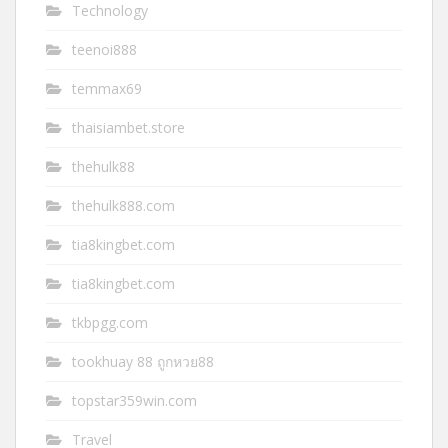
Technology
teenoi888
temmax69
thaisiambet.store
thehulk88
thehulk888.com
tia8kingbet.com
tia8kingbet.com
tkbpgg.com
tookhuay 88 ถูกหวย88
topstar359win.com
Travel