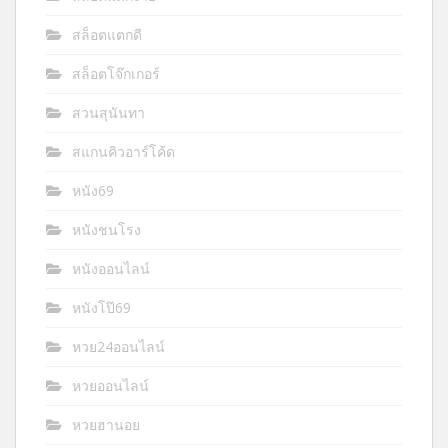
สล็อตแตกดี
สล็อตโจ๊กเกอร์
สวนสุนันทา
สแกนคิวอาร์โค้ด
หนัง69
หนังชนโรง
หนังออนไลน์
หนังโป๊69
หวย24ออนไลน์
หวยออนไลน์
หวยฮานอย