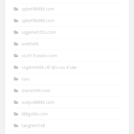
spbetflik888.com
spbetflik888.com
sqgame555s.com
sretthi99
ssc915casino.com
ssgame666 เข้าสู่ระบบ ล่าสุด
ssru
starrich99.com
sudyod888s.com
t88golds.com
tangtem168