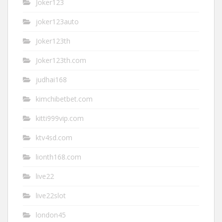
Joker123
joker123auto
Joker123th
Joker123th.com
judhai168
kimchibetbet.com
kitti999vip.com
ktv4sd.com
lionth168.com
live22
live22slot
london45