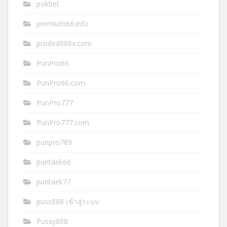
pokbet
premium66.info
proded888x.com
PunPro66
PunPro66.com
PunPro777
PunPro777.com
punpro789
puntaek66
puntaek77
puss888 เข้าสู่ระบบ
Pussy888