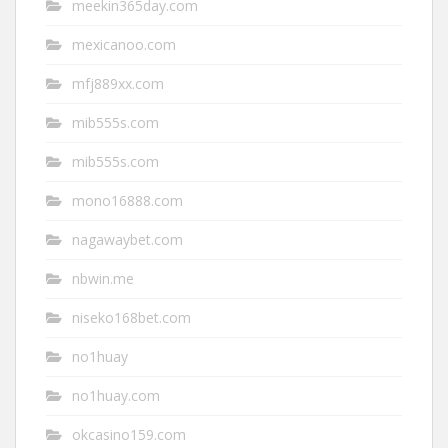
meekin365day.com
mexicanoo.com
mfj889xx.com
mib555s.com
mib555s.com
mono16888.com
nagawaybet.com
nbwin.me
niseko168bet.com
no1huay
no1huay.com
okcasino159.com