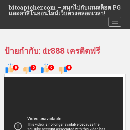
S
bitcaptcher.com – สนุกไปกับเกมสล็อต PG
k
และคาสิโนออนไลน์เว็บตรงตลอดเวลา!
i
TOGGLE
p
t
o
m
ป้ายกำกับ:
dr888 เครดิตฟรี
a
i
n
0
0
0
0
c
o
n
t
e
n
t