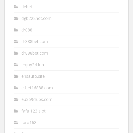
debet
dgb222hot.com
dr888
dr888bet.com
dr888bet.com
enjoy24.fun
erisauto.site
etbet16888.com
eu369clubs.com
fafa 123 slot
faro168