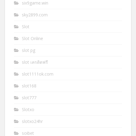
six9game.win
sky2899.com
Slot
Slot Online
slot pg
slot เครดิตฟรี
slot1111ok.com
slot168
slot777
Slotxo
slotxo24hr
soibet