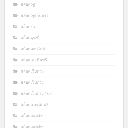
สล็อตpg
สล็อตpgเว็บตรง
สล็อตxo
สล็อตพุซซี่
สล็อตออนไลน์
สล็อตเครดิตฟรี
สล็อตเว็บตรง
สล็อตเว็บตรง
สล็อตเว็บตรง 168
สล็อตเเครดิตฟรี
สล็อตแตกง่าย
สล็อตแตกง่าย