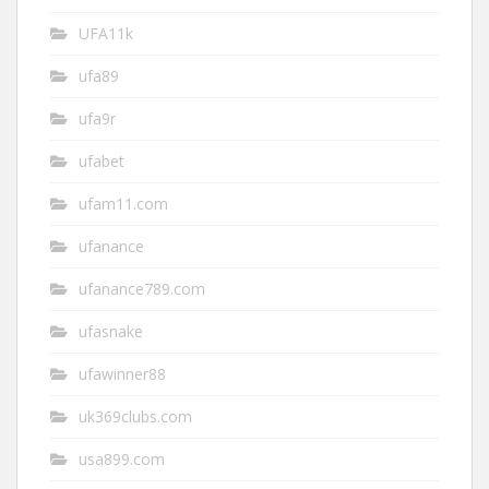
UFA11k
ufa89
ufa9r
ufabet
ufam11.com
ufanance
ufanance789.com
ufasnake
ufawinner88
uk369clubs.com
usa899.com