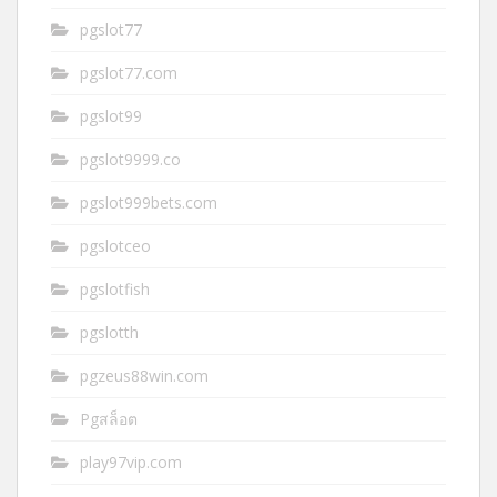
pgslot77
pgslot77.com
pgslot99
pgslot9999.co
pgslot999bets.com
pgslotceo
pgslotfish
pgslotth
pgzeus88win.com
Pgสล็อต
play97vip.com