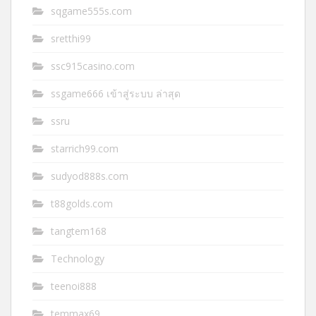
sqgame555s.com
sretthi99
ssc915casino.com
ssgame666 เข้าสู่ระบบ ล่าสุด
ssru
starrich99.com
sudyod888s.com
t88golds.com
tangtem168
Technology
teenoi888
temmax69