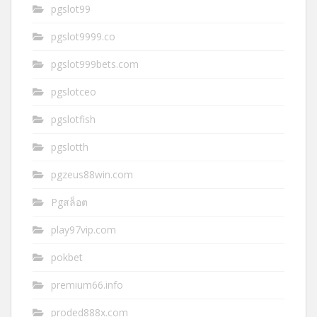
pgslot99
pgslot9999.co
pgslot999bets.com
pgslotceo
pgslotfish
pgslotth
pgzeus88win.com
Pgสล็อต
play97vip.com
pokbet
premium66.info
proded888x.com