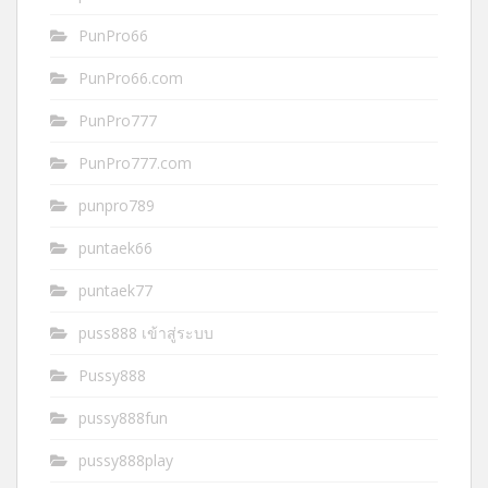
PunPro66
PunPro66.com
PunPro777
PunPro777.com
punpro789
puntaek66
puntaek77
puss888 เข้าสู่ระบบ
Pussy888
pussy888fun
pussy888play