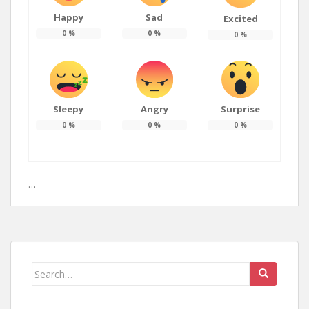
Happy
Sad
Excited
0
%
0
%
0
%
Sleepy
Angry
Surprise
0
%
0
%
0
%
…
Search
for: