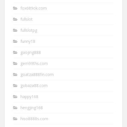
fox689ok.com
fullslot
fullslotpg
funny18
gaojing888
gem99ths.com
goatza888fin.com
gobaza88.com
happy168
hengjing168
hiso8888s.com