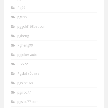
Pg99
pgfish
pggold168bet.com
pgheng
Pgheng99
pgjoker auto
PGSlot
Pgslot เว็บตรง
pgslot168
pgslot77
pgslot77.com