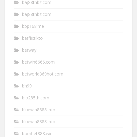
baj88thbz.com
baj88thbz.com
bbp168.me
betflixtikto
betway
betwin6666.com
betworld369hot.com
bh99
bio285th.com
bluewin8888.info
bluewin8888.info
bombet888.win