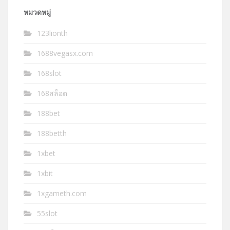
หมวดหมู่
123lionth
1688vegasx.com
168slot
168สล็อต
188bet
188betth
1xbet
1xbit
1xgameth.com
55slot