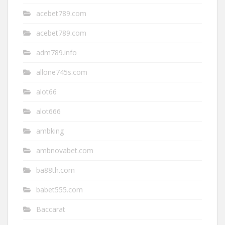
acebet789.com
acebet789.com
adm789.info
allone745s.com
alot66
alot666
ambking
ambnovabet.com
ba88th.com
babet555.com
Baccarat