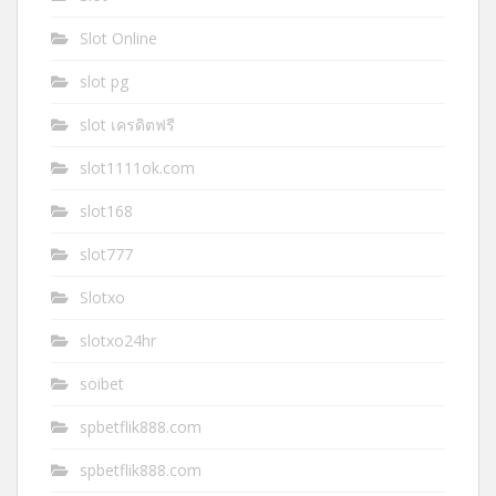
Slot Online
slot pg
slot เครดิตฟรี
slot1111ok.com
slot168
slot777
Slotxo
slotxo24hr
soibet
spbetflik888.com
spbetflik888.com