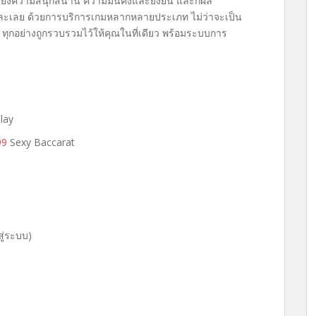
ั้งยังความสนุกสนาน ความมั่นคงและยั่งยืน และก็ผล
วรละเลย ด้วยการบริการเกมหลากหลายประเภท ไม่ว่าจะเป็น
ทุกอย่างถูกรวบรวมไว้ให้คุณในที่เดียว พร้อมระบบการ
lay
99
Sexy Baccarat
สู่ระบบ)