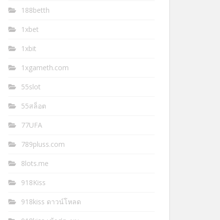
188betth
1xbet
1xbit
1xgameth.com
55slot
55สล็อต
77UFA
789pluss.com
8lots.me
918Kiss
918kiss ดาวน์โหลด