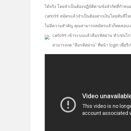
ได้จริง โดยจำเป็นต้องปฏิบัติตามข้อจำกัดที่กำหนด
carlo99 สมัครแล้วจำเป็นต้องฝากเงินโดยทันทีไห
ไม่มีความสำคัญ คุณสามารถสมัครแล้วก็ทดสอบเล
carlo99 เข้าระบบแล้วลืมรหัสผ่าน ทำเช่นไร
สามารถกด “ลืมรหัสผ่าน” ที่หน้า login เพื่อ