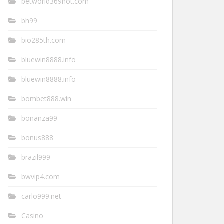
betworld369hot.com
bh99
bio285th.com
bluewin8888.info
bluewin8888.info
bombet888.win
bonanza99
bonus888
brazil999
bwvip4.com
carlo999.net
Casino