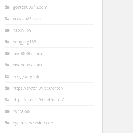
goatza888fin.com
gobaza88.com
happy168
hengjing168
hiso8888s.com
hiso8888s.com
hongkong456
https://sretthi99.bet/enter/
https://sretthi99.bet/enter/
hydra888
hyperclub-casino.com