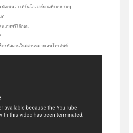
 ดังเช่นว่า เทิร์นโอเวอร์ตามที่ระบบระบุ
ม?
่นเกมฟรีได้ก่อน
?
รีเซ็ตรหัสผ่านใหม่ผ่านหมายเลขโทรศัพท์