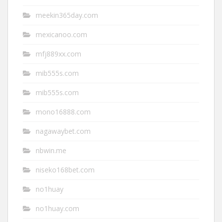
meekin365day.com
mexicanoo.com
mfj889xx.com
mib555s.com
mib555s.com
mono16888.com
nagawaybet.com
nbwin.me
niseko168bet.com
no1huay
no1huay.com