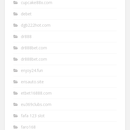
cupcake88x.com
debet
dgb222hot.com
dr888
dr888bet.com
dr888bet.com
enjoy24.fun
erisauto.site
etbet16888.com
eu369clubs.com
fafa 123 slot
faro168