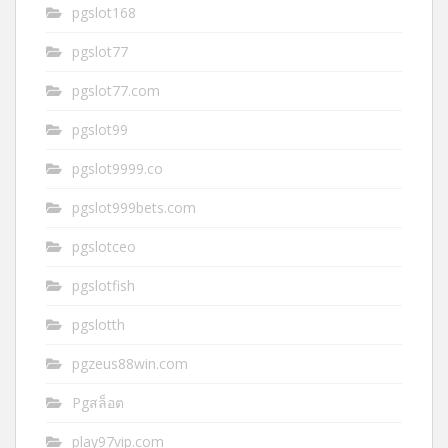
pgslot168
pgslot77
pgslot77.com
pgslot99
pgslot9999.co
pgslot999bets.com
pgslotceo
pgslotfish
pgslotth
pgzeus88win.com
Pgสล็อต
play97vip.com