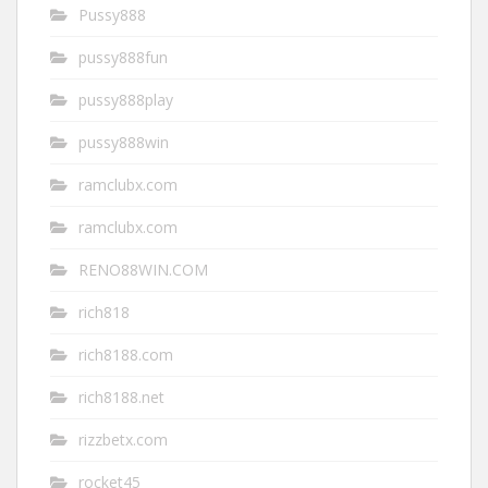
Pussy888
pussy888fun
pussy888play
pussy888win
ramclubx.com
ramclubx.com
RENO88WIN.COM
rich818
rich8188.com
rich8188.net
rizzbetx.com
rocket45