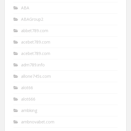
ABA
ABAGroup2
abbet789.com
acebet789.com
acebet789.com
adm789.info
allone745s.com
alot66
alot666
ambking
ambnovabet.com