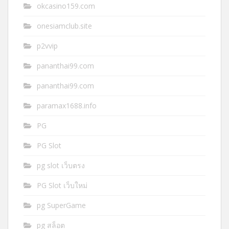
okcasino159.com
onesiamclub.site
p2vvip
pananthai99.com
pananthai99.com
paramax1688.info
PG
PG Slot
pg slot เว็บตรง
PG Slot เว็บใหม่
pg SuperGame
pg สล็อต