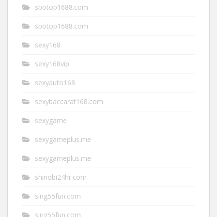
sbotop1688.com
sbotop1688.com
sexy168
sexy168vip
sexyauto168
sexybaccarat168.com
sexygame
sexygameplus.me
sexygameplus.me
shinobi24hr.com
sing55fun.com
sing55fun.com