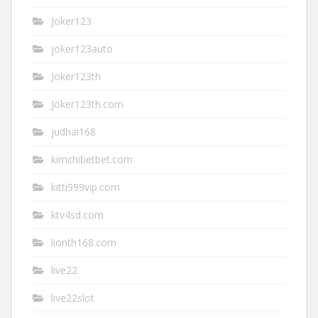
Joker123
joker123auto
Joker123th
Joker123th.com
judhai168
kimchibetbet.com
kitti999vip.com
ktv4sd.com
lionth168.com
live22
live22slot