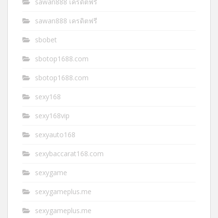
sawan888 เครดิตฟรี
sawan888 เครดิตฟรี
sbobet
sbotop1688.com
sbotop1688.com
sexy168
sexy168vip
sexyauto168
sexybaccarat168.com
sexygame
sexygameplus.me
sexygameplus.me