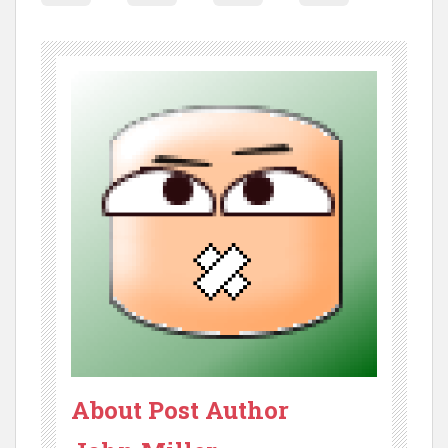
About Post Author