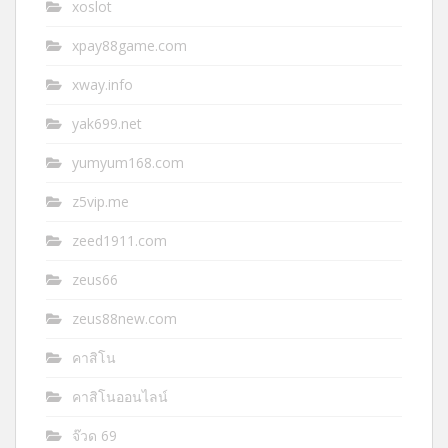
xoslot
xpay88game.com
xway.info
yak699.net
yumyum168.com
z5vip.me
zeed1911.com
zeus66
zeus88new.com
คาสิโน
คาสิโนออนไลน์
จ๊วด 69