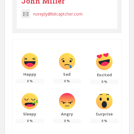
John Miller
noreply@bitcaptcher.com
Happy
Sad
Excited
0
%
0
%
0
%
Sleepy
Angry
Surprise
0
%
0
%
0
%