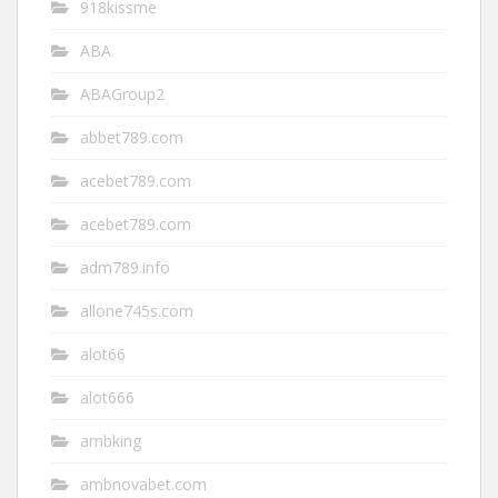
918kissme
ABA
ABAGroup2
abbet789.com
acebet789.com
acebet789.com
adm789.info
allone745s.com
alot66
alot666
ambking
ambnovabet.com