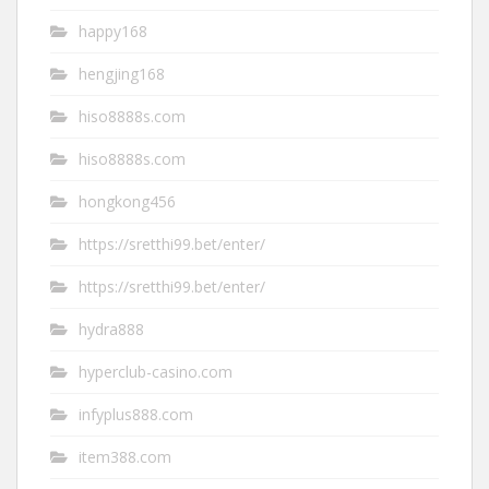
happy168
hengjing168
hiso8888s.com
hiso8888s.com
hongkong456
https://sretthi99.bet/enter/
https://sretthi99.bet/enter/
hydra888
hyperclub-casino.com
infyplus888.com
item388.com