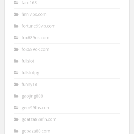
faro168
finnivips.com
fortune99vip.com
fox689ok.com
fox689ok.com
fullslot
fullslotpg
funny18
gaojing888
gem99ths.com
goatza888fin.com
gobaza88.com