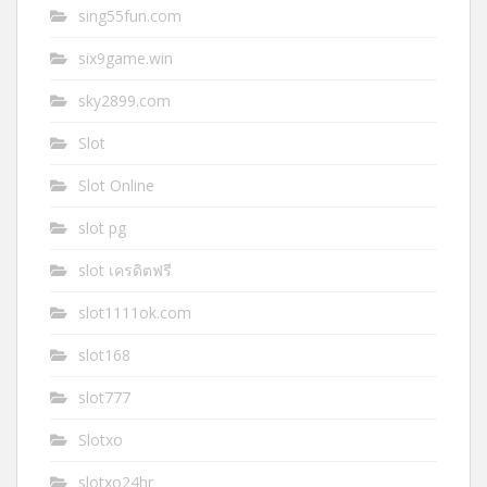
sing55fun.com
six9game.win
sky2899.com
Slot
Slot Online
slot pg
slot เครดิตฟรี
slot1111ok.com
slot168
slot777
Slotxo
slotxo24hr