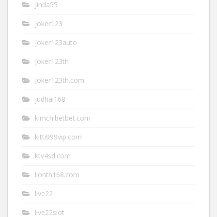
Jinda55
Joker123
joker123auto
Joker123th
Joker123th.com
judhai168
kimchibetbet.com
kitti999vip.com
ktv4sd.com
lionth168.com
live22
live22slot