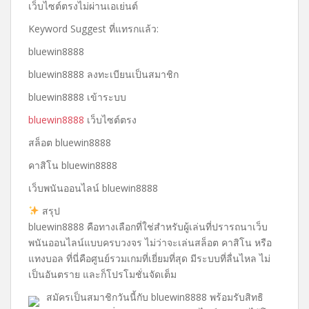
เว็บไซต์ตรงไม่ผ่านเอเย่นต์
Keyword Suggest ที่แทรกแล้ว:
bluewin8888
bluewin8888 ลงทะเบียนเป็นสมาชิก
bluewin8888 เข้าระบบ
bluewin8888
เว็บไซต์ตรง
สล็อต bluewin8888
คาสิโน bluewin8888
เว็บพนันออนไลน์ bluewin8888
สรุป
bluewin8888 คือทางเลือกที่ใช่สำหรับผู้เล่นที่ปรารถนาเว็บ
พนันออนไลน์แบบครบวงจร ไม่ว่าจะเล่นสล็อต คาสิโน หรือ
แทงบอล ที่นี่คือศูนย์รวมเกมที่เยี่ยมที่สุด มีระบบที่ลื่นไหล ไม่
เป็นอันตราย และก็โปรโมชั่นจัดเต็ม
สมัครเป็นสมาชิกวันนี้กับ bluewin8888 พร้อมรับสิทธิ