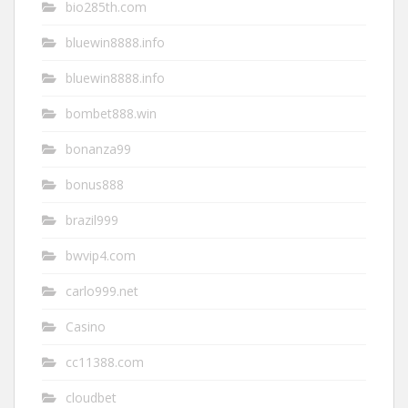
bio285th.com
bluewin8888.info
bluewin8888.info
bombet888.win
bonanza99
bonus888
brazil999
bwvip4.com
carlo999.net
Casino
cc11388.com
cloudbet