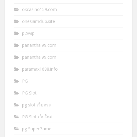
okcasino159.com
onesiamclub.site
p2vvip
pananthai99.com
pananthai99.com
paramax1688.info
PG
PG Slot
pg slot เว็บตรง
PG Slot เว็บใหม่
pg SuperGame