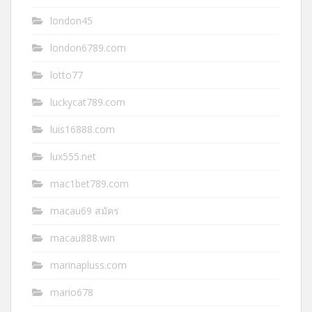
london45
london6789.com
lotto77
luckycat789.com
luis16888.com
lux555.net
mac1bet789.com
macau69 สมัคร
macau888.win
marinapluss.com
mario678