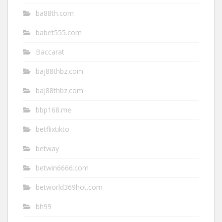
ba88th.com
babet555.com
Baccarat
baj88thbz.com
baj88thbz.com
bbp168.me
betflixtikto
betway
betwin6666.com
betworld369hot.com
bh99