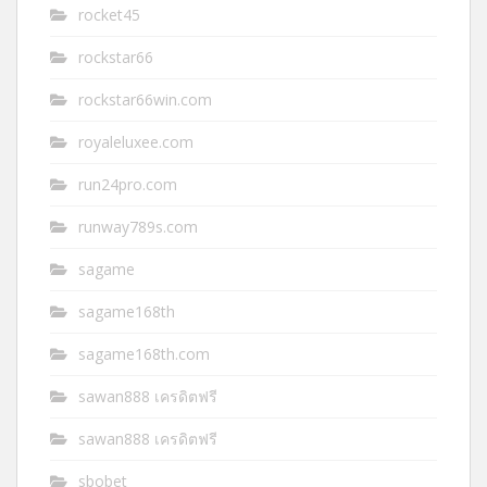
rocket45
rockstar66
rockstar66win.com
royaleluxee.com
run24pro.com
runway789s.com
sagame
sagame168th
sagame168th.com
sawan888 เครดิตฟรี
sawan888 เครดิตฟรี
sbobet