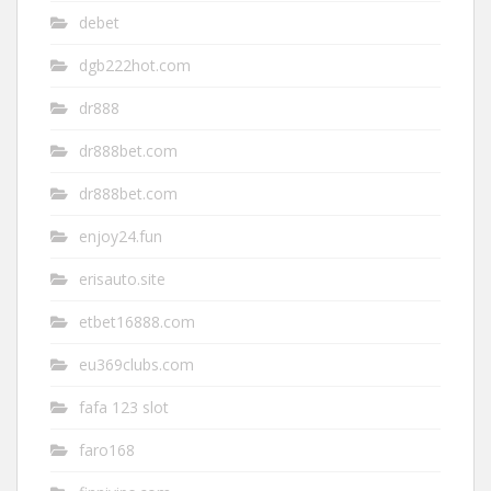
debet
dgb222hot.com
dr888
dr888bet.com
dr888bet.com
enjoy24.fun
erisauto.site
etbet16888.com
eu369clubs.com
fafa 123 slot
faro168