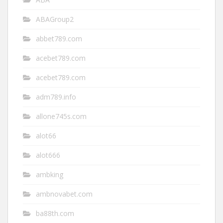
ABAGroup2
abbet789.com
acebet789.com
acebet789.com
adm789.info
allone745s.com
alot66
alot666
ambking
ambnovabet.com
ba88th.com