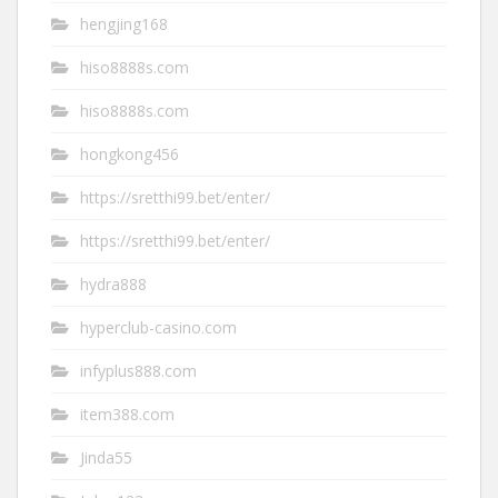
hengjing168
hiso8888s.com
hiso8888s.com
hongkong456
https://sretthi99.bet/enter/
https://sretthi99.bet/enter/
hydra888
hyperclub-casino.com
infyplus888.com
item388.com
Jinda55