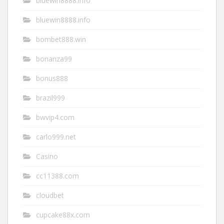
bluewin8888.info
bluewin8888.info
bombet888.win
bonanza99
bonus888
brazil999
bwvip4.com
carlo999.net
Casino
cc11388.com
cloudbet
cupcake88x.com