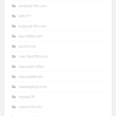
london6789.com
lotto77
luckycat789.com
luis16888.com
lux555.net
mac1bet789.com
macau69 สมัคร
macau888.win
marinapluss.com
mario678
mario678.info