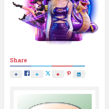
Share