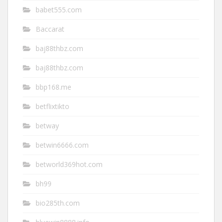
babet555.com
Baccarat
baj88thbz.com
baj88thbz.com
bbp168.me
betflixtikto
betway
betwin6666.com
betworld369hot.com
bh99
bio285th.com