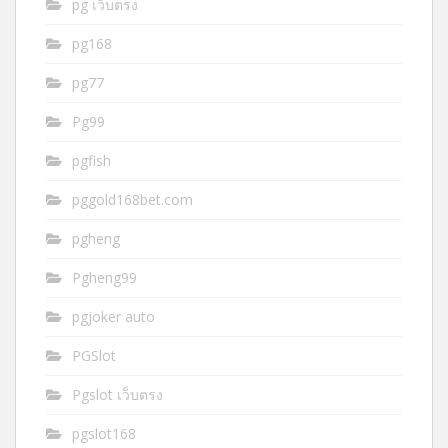
pg เว็บตรง
pg168
pg77
Pg99
pgfish
pggold168bet.com
pgheng
Pgheng99
pgjoker auto
PGSlot
Pgslot เว็บตรง
pgslot168