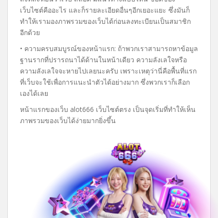
เว็บไซต์คืออะไร และก็รายละเอียดอื่นๆอีกเยอะแยะ ซึ่งมันก็
ทำให้เรามองภาพรวมของเว็บได้ก่อนลงทะเบียนเป็นสมาชิก
อีกด้วย
• ความครบสมบูรณ์ของหน้าแรก: ถ้าพวกเราสามารถหาข้อมูล
ฐานรากที่ปรารถนาได้ด้านในหน้าเดียว ความลังเลใจหรือ
ความลังเลใจจะหายไปเลยนะครับ เพราะเหตุว่านี่คือพื้นที่แรก
ที่เว็บจะใช้เพื่อการแนะนำตัวได้อย่างมาก ซึ่งพวกเราก็เลือก
เองได้เลย
หน้าแรกของเว็บ alot666 เว็บไซต์ตรง เป็นจุดเริ่มที่ทำให้เห็น
ภาพรวมของเว็บได้ง่ายมากยิ่งขึ้น