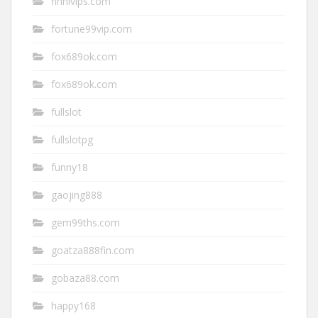
finnivips.com
fortune99vip.com
fox689ok.com
fox689ok.com
fullslot
fullslotpg
funny18
gaojing888
gem99ths.com
goatza888fin.com
gobaza88.com
happy168