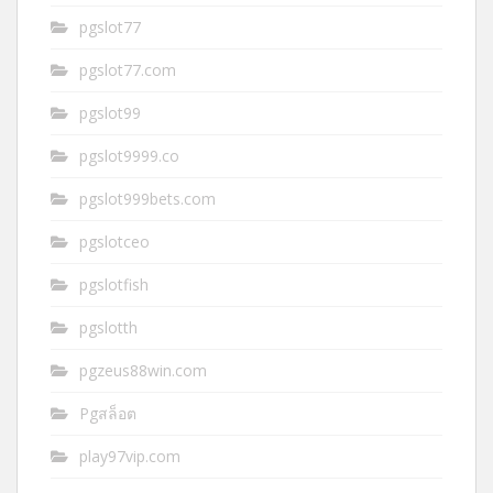
pgslot77
pgslot77.com
pgslot99
pgslot9999.co
pgslot999bets.com
pgslotceo
pgslotfish
pgslotth
pgzeus88win.com
Pgสล็อต
play97vip.com