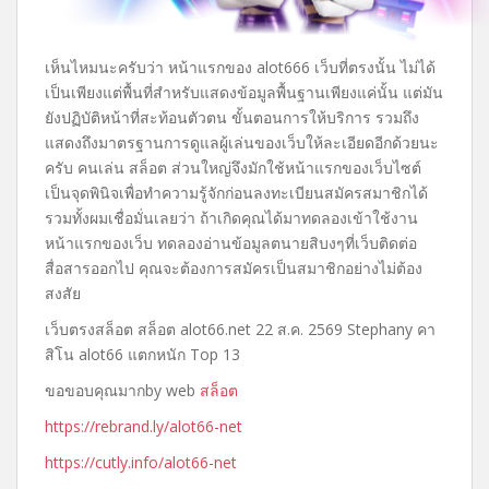
เห็นไหมนะครับว่า หน้าแรกของ alot666 เว็บที่ตรงนั้น ไม่ได้
เป็นเพียงแต่พื้นที่สำหรับแสดงข้อมูลพื้นฐานเพียงแค่นั้น แต่มัน
ยังปฏิบัติหน้าที่สะท้อนตัวตน ขั้นตอนการให้บริการ รวมถึง
แสดงถึงมาตรฐานการดูแลผู้เล่นของเว็บให้ละเอียดอีกด้วยนะ
ครับ คนเล่น สล็อต ส่วนใหญ่จึงมักใช้หน้าแรกของเว็บไซต์
เป็นจุดพินิจเพื่อทำความรู้จักก่อนลงทะเบียนสมัครสมาชิกได้
รวมทั้งผมเชื่อมั่นเลยว่า ถ้าเกิดคุณได้มาทดลองเข้าใช้งาน
หน้าแรกของเว็บ ทดลองอ่านข้อมูลตนายสิบงๆที่เว็บติดต่อ
สื่อสารออกไป คุณจะต้องการสมัครเป็นสมาชิกอย่างไม่ต้อง
สงสัย
เว็บตรงสล็อต สล็อต alot66.net 22 ส.ค. 2569 Stephany คา
สิโน alot66 แตกหนัก Top 13
ขอขอบคุณมากby web
สล็อต
https://rebrand.ly/alot66-net
https://cutly.info/alot66-net