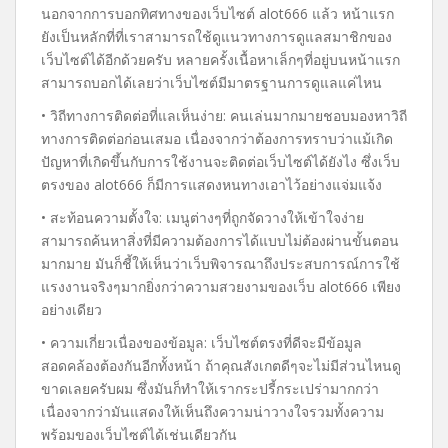
นอกจากการบอกทิศทางของเว็บไซต์ alot666 แล้ว หน้าแรก
ยังเป็นหลักที่ที่เราสามารถใช้ดูแนวทางการดูแลสมาชิกของ
เว็บไซต์ได้อีกด้วยครับ หลายครั้งเนื้อหาเล็กๆที่อยู่บนหน้าแรก
สามารถบอกได้เลยว่าเว็บไซต์มีมาตรฐานการดูแลแค่ไหน
• วิถีทางการติดต่อที่แลเห็นง่าย: คนเล่นมากมายชอบมองหาวิถี
ทางการติดต่อก่อนเสมอ เนื่องจากว่าต้องการทราบว่าแม้เกิด
ปัญหาที่เกิดขึ้นกับการใช้งานจะติดต่อเว็บไซต์ได้ยังไง ซึ่งเว็บ
ตรงของ alot666 ก็มีการแสดงหนทางเอาไว้อย่างแจ่มแจ้ง
• สะท้อนความตั้งใจ: เมนูต่างๆที่ถูกจัดวางให้เข้าใจง่าย
สามารถค้นหาสิ่งที่มีความต้องการได้แบบไม่ต้องผ่านขั้นตอน
มากมาย มันก็ชี้ให้เห็นว่าเว็บพิจารณาถึงประสบการณ์การใช้
แรงงานจริงๆมากยิ่งกว่าความสวยงามของเว็บ alot666 เพียง
อย่างเดียว
• ความเกี่ยวเนื่องของข้อมูล: เว็บไซต์ตรงที่ดีจะมีข้อมูล
สอดคล้องต้องกันอีกทั้งหน้า ถ้าคุณสังเกตดีๆจะไม่มีส่วนไหนดู
ขาดเลยครับผม ซึ่งมันก็ทำให้เรากระปรี้กระเปร่ามากกว่า
เนื่องจากว่ามันแสดงให้เห็นถึงความน่าวางใจรวมทั้งความ
พร้อมของเว็บไซต์ได้เช่นเดียวกัน