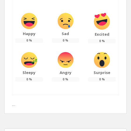
Happy
Sad
Excited
0
%
0
%
0
%
Sleepy
Angry
Surprise
0
%
0
%
0
%
…