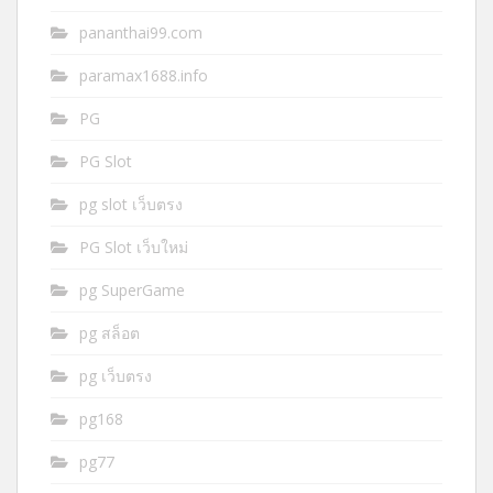
pananthai99.com
paramax1688.info
PG
PG Slot
pg slot เว็บตรง
PG Slot เว็บใหม่
pg SuperGame
pg สล็อต
pg เว็บตรง
pg168
pg77