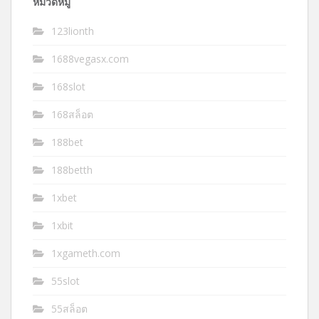
หมวดหมู่
123lionth
1688vegasx.com
168slot
168สล็อต
188bet
188betth
1xbet
1xbit
1xgameth.com
55slot
55สล็อต