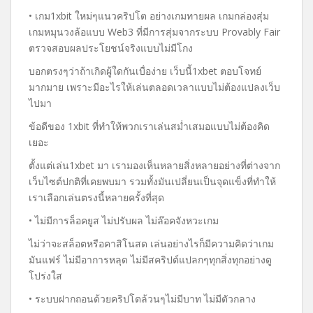
• เกม1xbit ใหม่ๆแนวคริปโต อย่างเกมทายผล เกมกล่องสุ่ม
เกมหมุนวงล้อแบบ Web3 ที่มีการสุ่มจากระบบ Provably Fair
ตรวจสอบผลประโยชน์จริงแบบไม่มีโกง
บอกตรงๆว่าถ้าเกิดผู้ใดกันเบื่อง่าย เว็บนี้1xbet ตอบโจทย์
มากมาย เพราะมีอะไรให้เล่นตลอดเวลาแบบไม่ต้องแปลงเว็บ
ไปมา
ข้อดีของ 1xbit ที่ทำให้พวกเราเล่นสม่ำเสมอแบบไม่ต้องคิด
เยอะ
ตั้งแต่เล่น1xbet มา เรามองเห็นหลายสิ่งหลายอย่างที่ต่างจาก
เว็บไซต์ปกติที่เคยพบมา รวมทั้งมันเปลี่ยนเป็นจุดแข็งที่ทำให้
เราเลือกเล่นตรงนี้หลายครั้งที่สุด
• ไม่มีการล็อคยูส ไม่ปรับผล ไม่ล๊อคจังหวะเกม
ไม่ว่าจะสล็อตหรือคาสิโนสด เล่นอย่างไรก็มีความคิดว่าเกม
มันแฟร์ ไม่มีอาการหลุด ไม่มีสคริปต์แปลกๆทุกสิ่งทุกอย่างดู
โปร่งใส
• ระบบฝากถอนด้วยคริปโตล้วนๆไม่มีบาท ไม่มีตัวกลาง