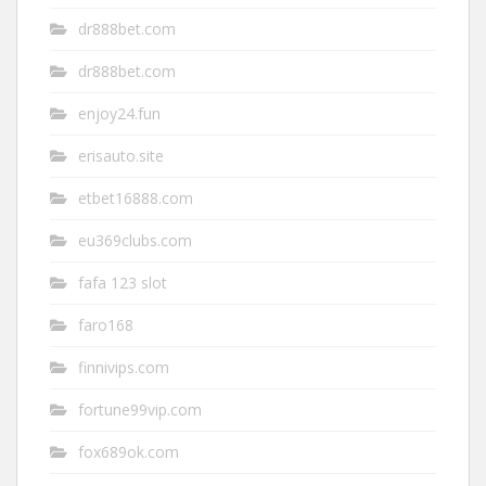
dr888bet.com
dr888bet.com
enjoy24.fun
erisauto.site
etbet16888.com
eu369clubs.com
fafa 123 slot
faro168
finnivips.com
fortune99vip.com
fox689ok.com