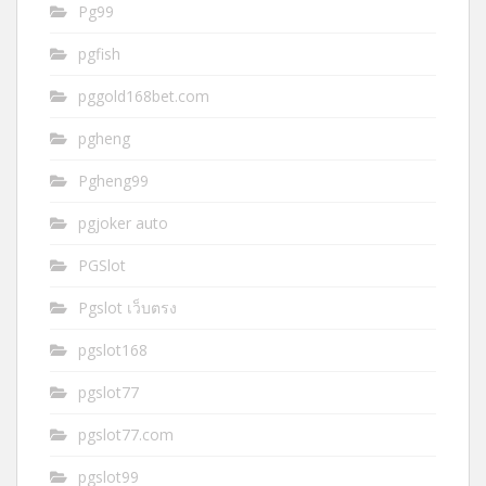
Pg99
pgfish
pggold168bet.com
pgheng
Pgheng99
pgjoker auto
PGSlot
Pgslot เว็บตรง
pgslot168
pgslot77
pgslot77.com
pgslot99