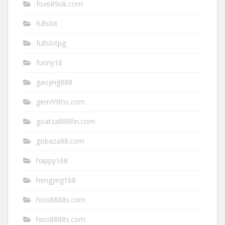
fox689ok.com
fullslot
fullslotpg
funny18
gaojing888
gem99ths.com
goatza888fin.com
gobaza88.com
happy168
hengjing168
hiso8888s.com
hiso8888s.com