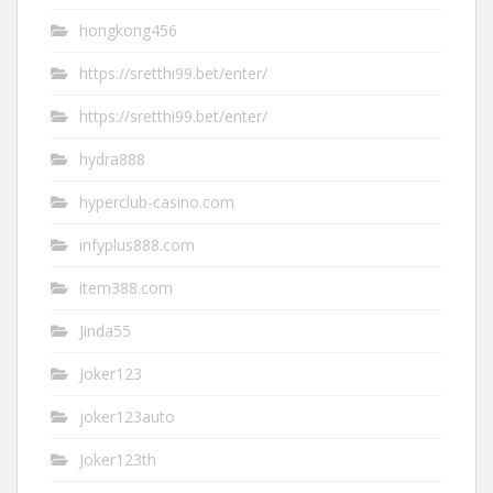
hongkong456
https://sretthi99.bet/enter/
https://sretthi99.bet/enter/
hydra888
hyperclub-casino.com
infyplus888.com
item388.com
Jinda55
Joker123
joker123auto
Joker123th