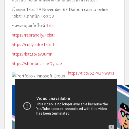
เว็บตรง 1xbit 29 November 68 Damon casino online
1xbit1 แตกหนัก Top 58
ขอขอบคุณเว็ปไซต์
1xbit
https://rebrand.ly/1xbit1
https://cutly.info/1xbit1
https://bitt.to/av3umn
https://shorturl.asia/DyaUe
https://t.co/6ZPv3Nw8Ys