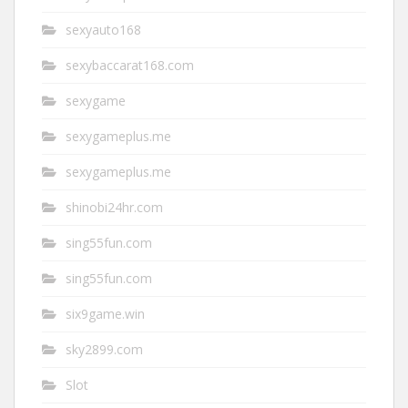
sexyauto168
sexybaccarat168.com
sexygame
sexygameplus.me
sexygameplus.me
shinobi24hr.com
sing55fun.com
sing55fun.com
six9game.win
sky2899.com
Slot