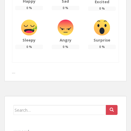
Happy
Sad
Excited
0
%
0
%
0
%
Sleepy
Angry
Surprise
0
%
0
%
0
%
…
Search
for: