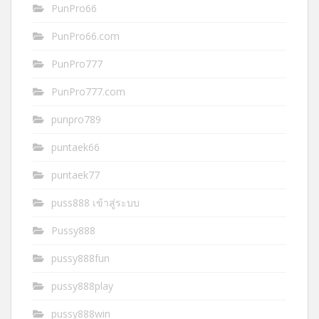
PunPro66
PunPro66.com
PunPro777
PunPro777.com
punpro789
puntaek66
puntaek77
puss888 เข้าสู่ระบบ
Pussy888
pussy888fun
pussy888play
pussy888win