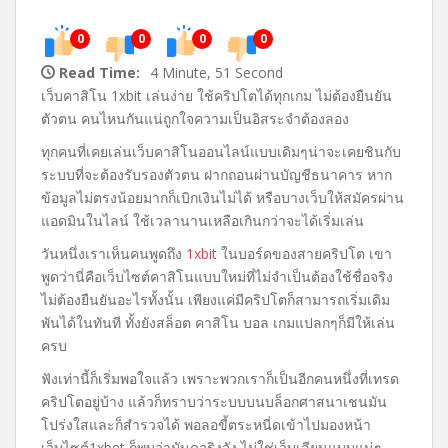
0
0
0
0
Read Time:
4 Minute, 51 Second
เว็บคาสิโน 1xbit เล่นง่าย ใช้คริปโตได้ทุกเกม ไม่ต้องยืนยัน
ตัวตน คนไหนกันแน่ถูกใจความเป็นอิสระจำต้องลอง
ทุกคนที่เคยเล่นเว็บคาสิโนออนไลน์แบบเดิมๆน่าจะเคยชินกับ
ระบบที่จะต้องรับรองตัวตน ฝากถอนผ่านบัญชีธนาคาร หาก
ข้อมูลไม่ตรงน้อยมากก็เบิกเงินไม่ได้ หรือบางเว็บให้สมัครผ่าน
แอดมินในไลน์ ใช้เวลานานเหลือเกินกว่าจะได้เริ่มเล่น
วันหนึ่งเราเห็นคนพูดถึง
1xbit
ในบอร์ดของสายคริปโต เขา
พูดว่านี่คือเว็บไซต์คาสิโนแบบใหม่ที่ไม่จำเป็นต้องใช้ชื่อจริง
ไม่ต้องยืนยันอะไรทั้งนั้น เพียงแค่มีคริปโตก็สามารถเริ่มเดิม
พันได้ในทันที ทั้งยังสล็อต คาสิโน บอล เกมแปลกๆก็มีให้เล่น
ครบ
ฟังเท่านี้ก็เริ่มพอใจแล้ว เพราะพวกเราก็เป็นอีกคนหนึ่งที่เทรด
คริปโตอยู่บ้าง แล้วก็ทราบว่าระบบบนบล็อกศาสนาเชนมัน
โปร่งใสและก็สำรวจได้ พอลอขี้ตระหนี่ดเข้าไปมองหน้า
เว็บไซต์1xbet ก็พบว่ามันดูจริงจัง ไม่ใช่เว็บเลียนแบบแน่ๆ