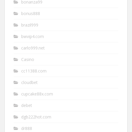
bonanza99
bonus888
brazil999
bwvip4.com
carlo999.net
Casino
cc11388.com
cloudbet
cupcake88x.com
debet
dgb222hot.com
dr888