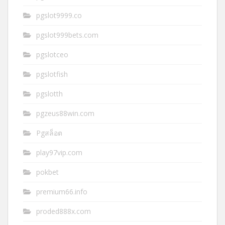
pgslot9999.co
pgslot999bets.com
pgslotceo
pgslotfish
pgslotth
pgzeus88win.com
Pgสล็อต
play97vip.com
pokbet
premium66.info
proded888x.com