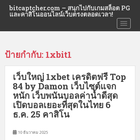
S
bitcaptcher.com – สนุกไปกับเกมสล็อต PG
k
และคาสิโนออนไลน์เว็บตรงตลอดเวลา!
i
TOGGLE
p
t
o
m
ป้ายกำกับ:
1xbit1
a
i
n
เว็บใหญ่ 1xbet เครดิตฟรี Top
c
o
84 by Damon เว็บไซต์แจก
n
หนัก เว็บพนันบอลค่าน้ำดีสุด
t
เปิดบอลเยอะที่สุดในไทย 6
e
n
ธ.ค. 25 คาสิโน
t
10 ธันวาคม 2025