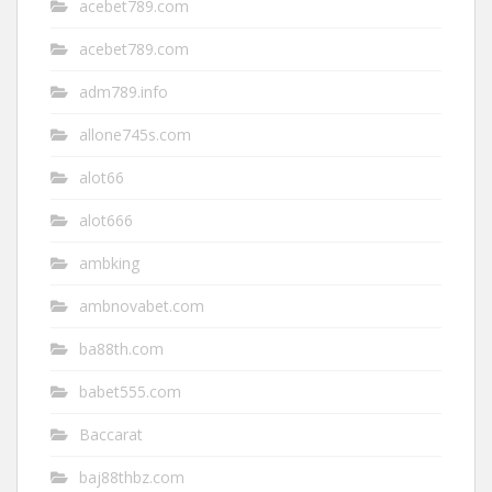
acebet789.com
acebet789.com
adm789.info
allone745s.com
alot66
alot666
ambking
ambnovabet.com
ba88th.com
babet555.com
Baccarat
baj88thbz.com