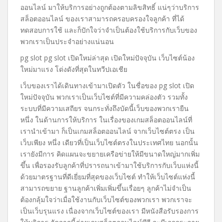
ออนไลน์ มาให้บริการอย่างถูกต้องตามลิขสิทธิ์ แน่ๆว่าบริการ
สล็อตออนไลน์ ของเราสามารถครอบครองใจลูกค้า ที่ได้
ทดสอบการใช้ และก็ปักใจว่าจำเป็นต้องใช้บริการกับเว็บของ
พวกเราเป็นประจำอย่างแน่นอน
pg slot pg slot เปิดใหม่ล่าสุด เปิดใหม่ปัจจุบัน เว็บไซต์น้อง
ใหม่มาแรง โด่งดังที่สุดในทวีปเอเชีย
เว็บของเราได้เดินทางเข้ามาเปิดตัว ในชื่อของ pg slot เปิด
ใหม่ปัจจุบัน พวกเราเป็นเว็บไซต์ที่มีความคล่องตัว รวมทั้ง
ระบบที่มีความเสถียร จนกระทั่งถึงบัดนี้เว็บของพวกเรายืน
หนึ่ง ในด้านการให้บริการ ในเรื่องของเกมสล็อตออนไลน์ที่
เรานำเข้ามา ก็เป็นเกมสล็อตออนไลน์ จากเว็บไซต์ตรง เป็น
เว็บเพียง หนึ่ง เดียวที่เป็นเว็บไซต์ตรงในประเทศไทย นอกนั้น
เรายังมีการ คิดแผนจะขยายเครือข่ายให้มีขนาดใหญ่มากเพิ่ม
ขึ้น เพื่อรองรับลูกค้าที่ปรารถนาเข้ามาใช้บริการกับเว็บแห่งนี้
ด้วยมาตรฐานที่ดีเยี่ยมที่สุดของเว็บไซต์ ทำให้เว็บไซต์แห่งนี้
สามารถขยาย ฐานลูกค้าเพิ่มเพิ่มขึ้นเรื่อยๆ ลูกค้าไม่จำเป็น
ต้องกลุ้มใจว่าเมื่อใช้งานกับเว็บไซต์ของพวกเรา พวกเราจะ
เป็นเว็บรุนแรง เนื่องจากเว็บไซต์ของเรา มีหนังสือรับรองการ