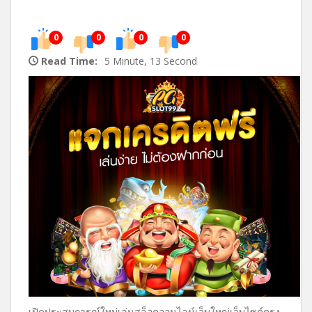
0
0
0
0
Read Time:
5 Minute, 13 Second
เปิดประสบการณ์ใหม่เล่นสล็อตออนไลน์เว็บใหญ่เว็บไซต์ตรง