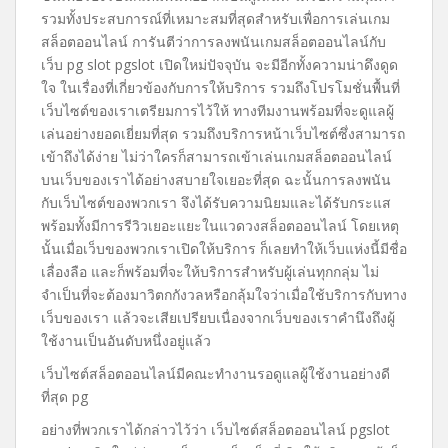
รวมทั้งประสบการณ์ที่เหมาะสมที่สุดสำหรับเพื่อการเล่นเกม
สล็อตออนไลน์ การันตีว่าการลงพนันเกมสล็อตออนไลน์กับ
เว็บ pg slot pgslot เปิดใหม่ปัจจุบัน จะมีอีกทั้งความน่าดึงดูด
ใจ ในเรื่องที่เกี่ยวข้องกับการให้บริการ รวมถึงโปรโมชั่นพื้นที่
เว็บไซต์ของเราเตรียมการไว้ให้ ทางทีมงานพร้อมที่จะดูแลผู้
เล่นอย่างยอดเยี่ยมที่สุด รวมถึงบริการหน้าเว็บไซต์ซึ่งสามารถ
เข้าถึงได้ง่าย ไม่ว่าใครก็สามารถเข้าเล่นเกมสล็อตออนไลน์
บนเว็บของเราได้อย่างสบายใจเยอะที่สุด ฉะนั้นการลงพนัน
กับเว็บไซต์ของพวกเรา จึงได้รับความนิยมและได้รับกระแส
พร้อมทั้งมีการรีวิวเยอะแยะในแวดวงสล็อตออนไลน์ โดยเหตุ
นั้นเมื่อเว็บของพวกเราเปิดให้บริการ ก็เลยทำให้เว็บแห่งนี้มีชื่อ
เลื่องลือ และก็พร้อมที่จะให้บริการสำหรับผู้เล่นทุกกลุ่ม ไม่
จำเป็นที่จะต้องมาวิตกกังวลหรือกลุ้มใจว่าเมื่อใช้บริการกับทาง
เว็บของเรา แล้วจะเสียเปรียบเนื่องจากเว็บของเราคำนึงถึงผู้
ใช้งานเป็นอันดับหนึ่งอยู่แล้ว
เว็บไซต์สล็อตออนไลน์มีคณะทำงานรอดูแลผู้ใช้งานอย่างดี
ที่สุด pg
อย่างที่พวกเราได้กล่าวไว้ว่า เว็บไซต์สล็อตออนไลน์ pgslot