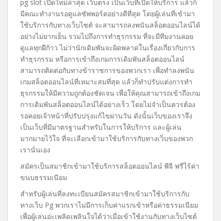
pg slot เปิดใหม่ล่าสุด เว็บตรง เป็นเว็บที่เปิดให้บริการ แล้วก็
มีคณะทำงานรอดูแลซัพพอร์ตอย่างดีที่สุด โดยผู้เล่นที่เข้ามา
ใช้บริการกับทางเว็บไซต์ จะสามารถลงพนันสล็อตออนไลน์ได้
อย่างไม่ยากเย็น รวมไปถึงการทำธุรกรรม ที่จะมีทีมงานคอย
ดูแลทุกฝีก้าว ไม่ว่านักเดิมพันจะผิดพลาดในเรื่องเกี่ยวกับการ
ทำธุรกรรม หรือการเข้าถึงเกมการเดิมพันสล็อตออนไลน์
สามารถติดต่อกับทางข้าราชการของพวกเรา เพื่อทำลงพนัน
เกมสล็อตออนไลน์ที่เหมาะสมที่สุด แล้วก็ทำปรับแต่งการทำ
ธุรกรรมให้มีความถูกต้องชัดเจน เพื่อให้คุณสามารถเข้าถึงเกม
การเดิมพันสล็อตออนไลน์ได้อย่างเร็ว โดยไม่จำเป็นควรต้อง
รอคอยเจ้าหน้าที่ปรับปรุงแก้ไขผ่านวัน ดังนั้นเว็บของเราจึง
เป็นเว็บที่มีมาตรฐานสำหรับในการให้บริการ และผู้เล่น
มากมายไว้ใจ ที่จะเลือกเข้ามาใช้บริการกับทางเว็บของพวก
เรานั่นเอง
สมัครเป็นสมาชิกเข้ามาใช้บริการสล็อตออนไลน์ พีจี ฟรีไร้ค่า
ขนบธรรมเนียม
สำหรับผู้เล่นที่ลงทะเบียนสมัครสมาชิกเข้ามาใช้บริการกับ
ทางเว็บ Pg พวกเราไม่มีการเก็บค่าแรกเข้าหรือค่าธรรมเนียม
เพื่อผู้เล่นอ่ะเพลิดเพลินใจได้ว่าเมื่อเข้าใช้งานกับทางเว็บไซต์