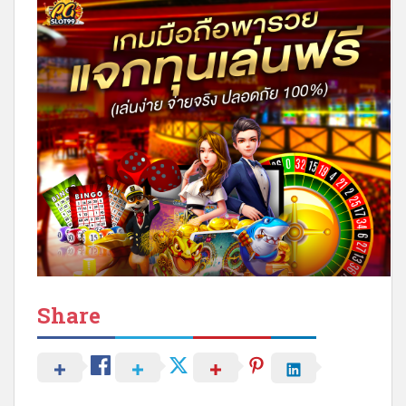
Share