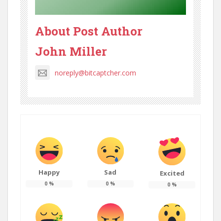
About Post Author
John Miller
noreply@bitcaptcher.com
Happy
Sad
Excited
0
%
0
%
0
%