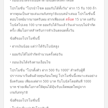
• ถอนเงินได้จริงเมื่อทำตามข้อตกลงที่กำหนด
โปรโมชั่น “โปรนำโชค ยอมรับได้ทั้งวัน” ฝาก 15 รับ 100 ถ้า
หากคุณเป็นสายเล่นเกมfunny18แบบสม่ำเสมอ โปรโมชั่นนี้
ตอบโจทย์มากมายครับผม ฝากเพียงแต่
สล็อต
15 บาท แต่รับ
โบนัสไปเลย 100 บาท ยอมรับได้วันแล้ววันเล่าแบบไม่จำกัด
ครั้ง เพิ่มโอกาสสำหรับการทำเงินตลอดทั้งวัน
ข้อดีของโปรโมชั่นนี้
• ฝากเงินน้อย แต่ว่าได้รับโบนัสสูง
• ยอมรับได้ไม่จำกัดจำนวนครั้งต่อวัน
• ถอนเงินได้จริงตามเงื่อนไข
โปรโมชั่น “โปรตั้งตัว ฝาก 500 รับ 1000” สำหรับผู้ที่
ปรารถนาเริ่มต้นด้วยทุนก้อนใหญ่ โปรโมชั่นนี้เหมาะสมอย่าง
ยิ่งครับผม เพียงแต่ฝาก 500 บาท รับโบนัสโดยทันที 1000
บาท ช่วยเพิ่มโอกาสให้คุณได้ลุ้นรับแจ็คพอตใหญ่จาก
เกมfunny18
ข้อดีของโปรโมชั่นนี้