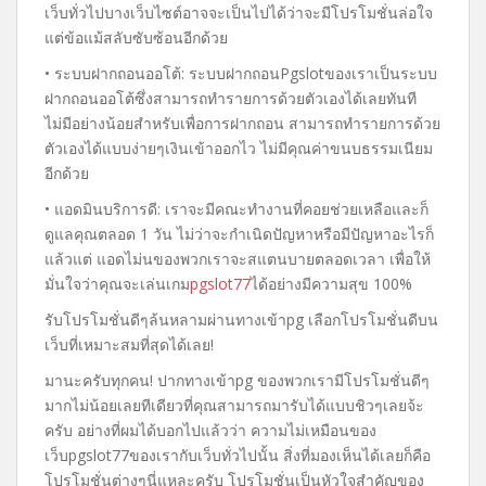
เว็บทั่วไปบางเว็บไซต์อาจจะเป็นไปได้ว่าจะมีโปรโมชั่นล่อใจ
แต่ข้อแม้สลับซับซ้อนอีกด้วย
• ระบบฝากถอนออโต้: ระบบฝากถอนPgslotของเราเป็นระบบ
ฝากถอนออโต้ซึ่งสามารถทำรายการด้วยตัวเองได้เลยทันที
ไม่มีอย่างน้อยสำหรับเพื่อการฝากถอน สามารถทำรายการด้วย
ตัวเองได้แบบง่ายๆเงินเข้าออกไว ไม่มีคุณค่าขนบธรรมเนียม
อีกด้วย
• แอดมินบริการดี: เราจะมีคณะทำงานที่คอยช่วยเหลือและก็
ดูแลคุณตลอด 1 วัน ไม่ว่าจะกำเนิดปัญหาหรือมีปัญหาอะไรก็
แล้วแต่ แอดไม่นของพวกเราจะสแตนบายตลอดเวลา เพื่อให้
มั่นใจว่าคุณจะเล่นเกม
pgslot77
ได้อย่างมีความสุข 100%
รับโปรโมชั่นดีๆล้นหลามผ่านทางเข้าpg เลือกโปรโมชั่นดีบน
เว็บที่เหมาะสมที่สุดได้เลย!
มานะครับทุกคน! ปากทางเข้าpg ของพวกเรามีโปรโมชั่นดีๆ
มากไม่น้อยเลยทีเดียวที่คุณสามารถมารับได้แบบชิวๆเลยจ้ะ
ครับ อย่างที่ผมได้บอกไปแล้วว่า ความไม่เหมือนของ
เว็บpgslot77ของเรากับเว็บทั่วไปนั้น สิ่งที่มองเห็นได้เลยก็คือ
โปรโมชั่นต่างๆนี่แหละครับ โปรโมชั่นเป็นหัวใจสำคัญของ