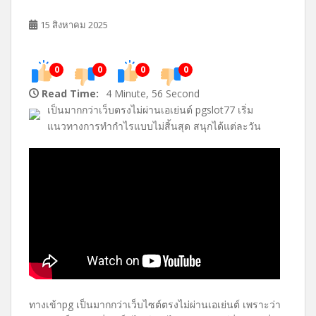
15 สิงหาคม 2025
0
0
0
0
Read Time:
4 Minute, 56 Second
เป็นมากกว่าเว็บตรงไม่ผ่านเอเย่นต์ pgslot77 เริ่ม
แนวทางการทำกำไรแบบไม่สิ้นสุด สนุกได้แต่ละวัน
ทางเข้าpg เป็นมากกว่าเว็บไซต์ตรงไม่ผ่านเอเย่นต์ เพราะว่า