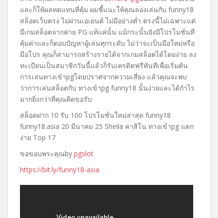
และก็ให้ผลทดแทนที่คุ้ม ผมชี้แนะให้คุณลองเล่นกับ funny18
สล็อตเว็บตรง ไม่ผ่านเอเย่นต์ ไม่มีอย่างต่ำ ตรงนี้ไม่เฉพาะแต่
มีเกมสล็อตจากค่าย PG แท้แค่นั้น แม้กระนั้นยังมีโปรโมชั่นที่
คุ้มค่าและก็ตอบปัญหาผู้เล่นทุกระดับ ไม่ว่าจะเป็นมือใหม่หรือ
มือโปร คุณก็สามารถสร้างรายได้จากเกมสล็อตได้โดยง่าย ลง
ทะเบียนเป็นสมาชิกวันนี้แล้วก็รับเครดิตฟรีทันทีเพื่อเริ่มต้น
การเล่นทางเข้าpgโดยปราศจากความเสี่ยง แล้วคุณจะพบ
ว่าการเล่นสล็อตกับ ทางเข้าpg funny18 นั้นง่ายและได้กำไร
มากยิ่งกว่าที่คุณคิดขอรับ
สล็อตฝาก 10 รับ 100 โปรโมชั่นใหม่ล่าสุด funny18
funny18.asia 20 มีนาคม 25 Sheila คาสิโน ทางเข้าpg แตก
ง่าย Top 17
ขอขอบพระคุณby
pgslot
https://bit.ly/funny18-asia