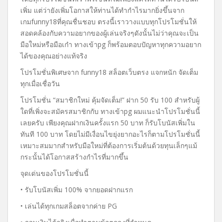
เพิ่ม แต่ว่ายังเพิ่มโอกาสให้ท่านได้ทำกำไรมากยิ่งขึ้นจาก
เกมfunny18ที่คุณชื่นชอบ ตรงนี้เราวางแบบทุกโปรโมชั่นให้
สอดคล้องกับความอยากของผู้เล่นจริงๆดังนั้นไม่ว่าคุณจะเป็น
มือใหม่หรือมือเก๋า ทางเข้าpg ก็พร้อมตอบปัญหาทุกความอยาก
ได้ของคุณอย่างแท้จริง
โปรโมชั่นพิเศษจาก funny18 สล็อตเว็บตรง แจกหนัก จัดเต็ม
ทุกเมื่อเชื่อวัน
โปรโมชั่น “สมาชิกใหม่ คุ้มจัดเต็ม!” ฝาก 50 รับ 100 สำหรับผู้
ใดที่เพิ่งจะสมัครสมาชิกกับ ทางเข้าpg ผมแนะนำโปรโมชั่นนี้
เลยครับ เพียงคุณฝากเงินครั้งแรก 50 บาท ก็รับโบนัสเพิ่มใน
ทันที 100 บาท โดยไม่มีเงื่อนไขยุ่งยากอะไรก็ตามโปรโมชั่นนี้
เหมาะสมมากสำหรับมือใหม่ที่ต้องการเริ่มต้นด้วยทุนเล็กๆแม้
กระนั้นได้โอกาสสร้างกำไรที่มากขึ้น
จุดเด่นของโปรโมชั่นนี้
• รับโบนัสเพิ่ม 100% จากยอดฝากแรก
• เล่นได้ทุกเกมสล็อตจากค่าย PG