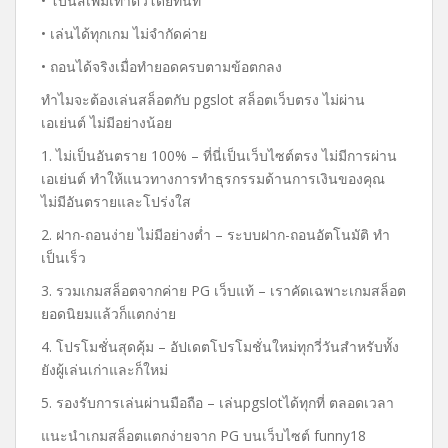
• โบนัสเพิ่มเท่าตัวโดยทันที
• เล่นได้ทุกเกม ไม่จำกัดค่าย
• ถอนได้จริงเมื่อทำยอดครบตามข้อตกลง
ทำไมจะต้องเล่นสล็อตกับ pgslot สล็อตเว็บตรง ไม่ผ่าน
เอเย่นต์ ไม่มีอย่างน้อย
1. ไม่เป็นอันตราย 100% – ที่นี่เป็นเว็บไซต์ตรง ไม่มีการผ่าน
เอเย่นต์ ทำให้แนวทางการทำธุรกรรมด้านการเงินของคุณ
ไม่มีอันตรายและโปร่งใส
2. ฝาก-ถอนง่าย ไม่มีอย่างต่ำ – ระบบฝาก-ถอนอัตโนมัติ ทำ
เป็นเร็ว
3. รวมเกมสล็อตจากค่าย PG เว็บแท้ – เราคัดเฉพาะเกมสล็อต
ยอดนิยมแล้วก็แตกง่าย
4. โปรโมชั่นสุดคุ้ม – อัปเดตโปรโมชั่นใหม่ทุกวี่วันสำหรับทั้ง
ยังผู้เล่นเก่าและก็ใหม่
5. รองรับการเล่นผ่านมือถือ – เล่นpgslotได้ทุกที่ ตลอดเวลา
แนะนำเกมสล็อตแตกง่ายจาก PG บนเว็บไซต์ funny18