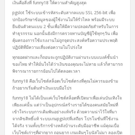
เงินคือสิ่งที่ funny18 ให้ความสำคัญสูงสุด
pgslot ใช้ระบบเข้ารหัสระดับสากลแบบ SSL 256-bit เพื่อ
ปกป้องรักษาข้อมูลของผู้ใช้งานไม่ให้รั่วไหล พร้อมมีระบบ
ยืนยันตัวตนแบบ 2 ชั้นเพื่อให้มีความปลอดภัยสำหรับในการ
ทำธุรกรรม นอกนั้นยังมีการตรวจทานบัญชีผู้ใช้ทุกๆวัน เพื่อ
คุ้มครองการใช้แรงงานไม่ถูกจุดประสงค์หรือความประพฤติ
ปฏิบัติที่มีความเสี่ยงต่อความไม่โปร่งใส
ทุกยอดฝากและก็ถอนจะถูกปฏิบัติงานผ่านระบบแบงค์ชั้นนำ
ของไทย ทำให้มั่นใจได้ว่าเงินของคุณจะไม่หาย แล้วก็สามารถ
พิจารณารายการย้อนไปได้ตลอดเวลา
funny18 คือเว็บไซต์สล็อตเว็บไซต์ตรงที่คุณไม่ควรมองข้าม
ถ้าอยากเริ่มต้นทำเงินแบบมือโปร
funny18 ไม่ได้เป็นแค่เว็บไซต์สล็อตที่เปิดมาเพื่อเล่นบันเทิงใจ
เพียงแค่นั้น แต่ว่าเป็นอุปกรณ์สร้างรายได้ของคนสมัยใหม่ที่
เข้าใจระบบการเดิมพันอย่างแท้จริง ด้วยความน่าไว้ใจที่มา
จากลิขสิทธิ์แท้ ระบบเกมpgslotที่เสถียร โปรโมชั่นที่ใช้งาน
ได้จริง รวมทั้งบริการข้างหลังบ้านระดับมืออาชีพ แม้คุณเบื่อ
เว็บไซต์เก่าๆที่ฝากยาก ถอนยาก เกมเดิมๆโบนัสไม่มา ลองเปิด