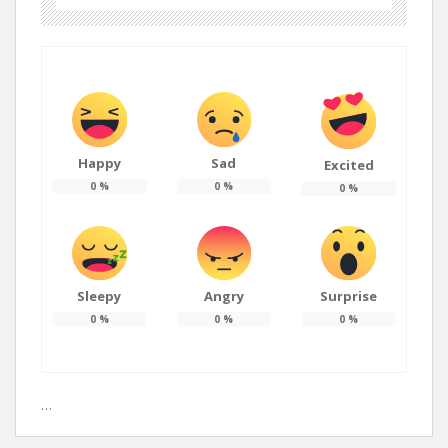
Happy
Sad
Excited
0
%
0
%
0
%
Sleepy
Angry
Surprise
0
%
0
%
0
%
…