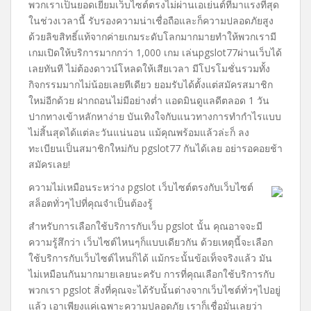
พวกเราเป็นยอดเยี่ยมเว็บไซต์ตรงไม่ผ่านเอเย่นต์ที่มาแรงที่สุด
ในช่วงเวลานี้ รับรองความน่าเชื่อถือและก็ความปลอดภัยสูง
ด้วยลิขสิทธิ์แท้จากค่ายเกมระดับโลกมากมายทำให้พวกเรามี
เกมเปิดให้บริการมากกว่า 1,000 เกม เล่นpgslot77ผ่านเว็บได้
เลยทันที ไม่ต้องดาวน์โหลดให้เสียเวลา มีโปรโมชั่นรวมทั้ง
กิจกรรมมากไม่น้อยเลยทีเดียว ยอมรับได้ตั้งแต่สมัครสมาชิก
ใหม่อีกด้วย ฝากถอนไม่มีอย่างต่ำ แอดมินดูแลดีตลอด 1 วัน
ปากทางเข้าหลักหาง่าย บันเทิงใจกับแนวทางการทำกำไรแบบ
ไม่สิ้นสุดได้แต่ละวันแน่นอน แม้คุณพร้อมแล้วล่ะก็ ลง
ทะเบียนเป็นสมาชิกใหม่กับ pgslot77 กันได้เลย อย่ารอคอยช้า
สมัครเลย!
ความไม่เหมือนระหว่าง pgslot เว็บไซต์ตรงกับเว็บไซต์
สล็อตทั่วๆไปที่คุณจำเป็นต้องรู้
สำหรับการเลือกใช้บริการกับเว็บ pgslot นั้น คุณอาจจะมี
ความรู้สึกว่า เว็บไซต์ไหนๆก็แบบเดียวกัน ด้วยเหตุนี้จะเลือก
ใช้บริการกับเว็บไซต์ไหนก็ได้ แม้กระนั้นข้อเท็จจริงแล้ว มัน
ไม่เหมือนกันมากมายเลยนะครับ การที่คุณเลือกใช้บริการกับ
พวกเรา pgslot สิ่งที่คุณจะได้รับนั้นต่างจากเว็บไซต์ทั่วๆไปอยู่
แล้ว เอาเพียงแค่เฉพาะความปลอดภัย เราก็เชื่อมั่นเลยว่า