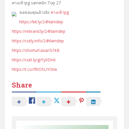
ทางเข้าpg แตกหนัก Top 27
ขอขอบคุณอ้างอิง
ทางเข้าpg
https://bit.ly/24hlamdep
https://rebrand.ly/24hlamdep
https://cutly.info/24hlamdep
https://shorturl.asia/Si1kB
https://cutt.ly/grFy0Dn6
https://t.co/IfKOSUYOtw
Share