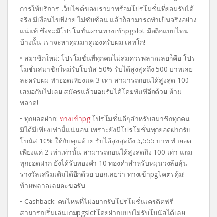
การให้บริการ เว็บไซต์ของเรามาพร้อมโปรโมชั่นที่ยอมรับได้
จริง มีเงื่อนไขที่ง่าย ไม่ซับซ้อน แล้วก็สามารถทำเป็นจริงอย่าง
แน่แท้ ซึ่งจะมีโปรโมชั่นผ่านทางเข้าpgslot มือถือแบบไหน
บ้างนั้น เราจะหาคุณมาดูเองครับผม เลทโก!
• สมาชิกใหม่: โปรโมชั่นที่ทุกคนไม่สมควรพลาดเลยก็คือ โปร
โมชั่นสมาชิกใหม่รับโบนัส 50% รับได้สูงสุดถึง 500 บาทเลย
ล่ะครับผม ทำยอดเพียงแค่ 3 เท่า สามารถถอนได้สูงสุด 100
เสมอกันไปเลย สมัครแล้วยอมรับได้โดยทันทีอีกด้วย ห้าม
พลาด!
• ทุกยอดฝาก:
ทางเข้าpg
โปรโมชั่นดีๆสำหรับสมาชิกทุกคน
มิได้มีเพียงเท่านี้แน่นอน เพราะยังมีโปรโมชั่นทุกยอดฝากรับ
โบนัส 10% ให้กับคุณด้วย รับได้สูงสุดถึง 5,555 บาท ทำยอด
เพียงแค่ 2 เท่าเท่านั้น สามารถถอนได้สูงสุดถึง 100 เท่า แถม
ทุกยอดฝาก ยังได้รับทองคำ 10 ทองคำสำหรับหมุนวงล้อลุ้น
รางวัลเสริมเติมได้อีกด้วย บอกเลยว่า ทางเข้าpgโคตรคุ้ม!
ห้ามพลาดเลยคะขอรับ
• Cashback: คนไหนที่ไม่อยากรับโปรโมชั่นเครดิตฟรี
สามารถเริ่มเล่นเกมpgslotโดยฝากแบบไม่รับโบนัสได้เลย