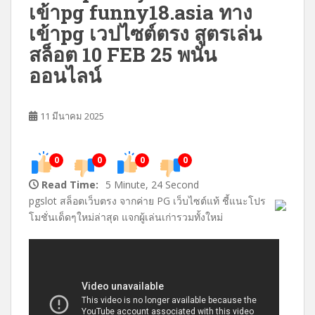
เข้าpg funny18.asia ทาง
เข้าpg เวปไซต์ตรง สูตรเล่น
สล็อต 10 FEB 25 พนัน
ออนไลน์
11 มีนาคม 2025
0
0
0
0
Read Time:
5 Minute, 24 Second
pgslot สล็อตเว็บตรง จากค่าย PG เว็บไซต์แท้ ชี้แนะโปร
โมชั่นเด็ดๆใหม่ล่าสุด แจกผู้เล่นเก่ารวมทั้งใหม่