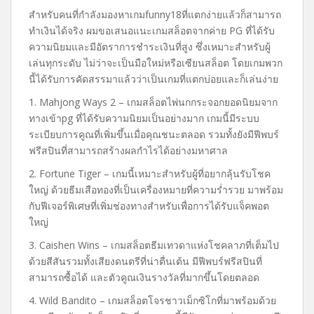
สำหรับคนที่กำลังมองหาเกมfunny18ที่แตกง่ายแล้วก็สามารถ
ทำเงินได้จริง ผมขอเสนอแนะเกมสล็อตจากค่าย PG ที่ได้รับ
ความนิยมและมีอัตราการชำระเงินที่สูง ซึ่งเหมาะสำหรับผู้
เล่นทุกระดับ ไม่ว่าจะเป็นมือใหม่หรือเซียนสล็อต โดยเกมพวก
นี้ได้รับการคัดสรรมาแล้วว่าเป็นเกมที่แตกบ่อยและก็เล่นง่าย
1. Mahjong Ways 2 – เกมสล็อตไพ่นกกระจอกยอดนิยมจาก
ทางเข้าpg ที่ได้รับความนิยมเป็นอย่างมาก เกมนี้มีระบบ
ระเบียบการคูณที่เพิ่มขึ้นเมื่อคุณชนะตลอด รวมทั้งยังมีฟีพบร์
ฟรีสปินที่สามารถสร้างผลกำไรได้อย่างมหาศาล
2. Fortune Tiger – เกมนี้เหมาะสำหรับผู้ที่อยากลุ้นรับโชค
ใหญ่ ด้วยธีมเสือทองที่เป็นเครื่องหมายที่ความร่ำรวย มาพร้อม
กับฟีเจอร์พิเศษที่เพิ่มช่องทางสำหรับเพื่อการได้รับแจ็คพอต
ใหญ่
3. Caishen Wins – เกมสล็อตธีมเทวดาแห่งโชคลาภที่เต็มไป
ด้วยสีสันรวมทั้งเสียงดนตรีที่น่าตื่นเต้น มีฟีพบร์ฟรีสปินที่
สามารถซื้อได้ และตัวคูณเงินรางวัลที่มากขึ้นโดยตลอด
4. Wild Bandito – เกมสล็อตโจรชาวเม็กซิโกที่มาพร้อมด้วย