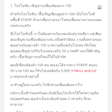
1. โปรโมชั่น เชิญชวนเพื่อนพ้องฝาก 100
สำหรับโปรโมชั่น เชื้อเชิญเพื่อนฝูงฝาก 100 เป็นโปรโมชั่
นพื้นที่ 918VIP ทำมาเพื่อเอาอกเอาใจคนเพื่อนมากมายแบบผม
เลยล่ะนะครับ
ซึ่งโปรโมชั่นนี้ เราไม่ต้องฝากเงินเลยแม้แต่บาทเดียว แค่เพียง
คุณเชิญชวนเพื่อนพ้องมาเล่น สล็อต918kiss รวมทั้งสหายของ
คุณฝากเงินอย่างต่ำ 100 บาทรวมทั้งกดรับโปรสมาชิกใหม่
คุณคนเชิญชวนก็รับไปเลยนะครับ 50 บาทฟรี! และก็ที่สำคัญ
ครับ เชื้อเชิญมากแค่ไหนก็ได้ไม่จำกัด
คุณมีเพื่อนพ้องสัก 100 คน คุณจะได้จากทาง 918VIP คนละ
50 บาท 100 คน ก็รับไปเลยสิครับ 5,000
918kiss android
บาทจุกๆแล้วอย่างงี้
จะช้าอยู่ใยล่ะนะครับ ไปชักชวนเพื่อนพ้องมาเร็ว!
แม้กระนั้นช้าก่อนครับผม มันมีเงื่อนไขเล็กๆให้ใคร่ครวญนิด
หน่อยครับผม คุณจำเป็นจะต้องทำยอด 3 เท่าครับ ถึงจะ
สามารถ