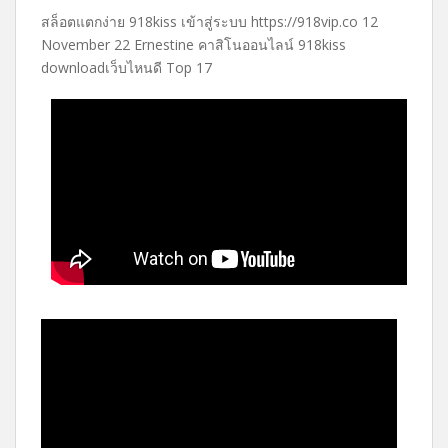
สล็อตแตกง่าย 918kiss เข้าสู่ระบบ https://918vip.co 12
November 22 Ernestine คาสิโนออนไลน์ 918kiss
downloadเว็บไหนดี Top 17