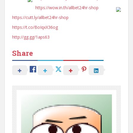
https://wow.in.th/allbet24hr-shop
https://cutt.ly/allbet24hr-shop
https://t.co/BoIqxX36og
http://gg.gg/1aps63
Share