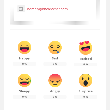
noreply@bitcaptcher.com
Happy
Sad
Excited
0
%
0
%
0
%
Sleepy
Angry
Surprise
0
%
0
%
0
%