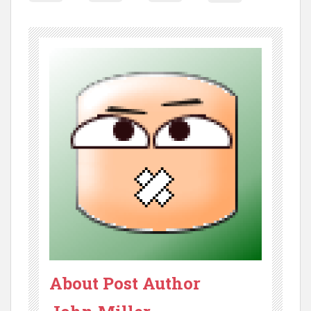
About Post Author