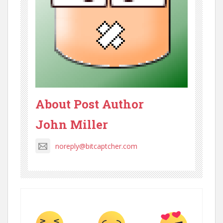
About Post Author
John Miller
noreply@bitcaptcher.com