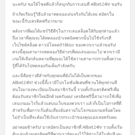
นะครับ! ขอให้โชคดีแล้วก็สนุกกับการเล่นที่ Allbet24hr ขอรับ
ถ้าเกิดเรียนรู้วิธีแล้วมาทดลองเล่นจริงกันได้เลย สมัครใน
ขณะนี้รับเครดิตฟรีมากมาย
หลังจากที่ผมได้แชร์วิธีดีๆในการเล่นสล็อตให้กับทุกท่านแล้ว
ถึงเวลาที่คุณจะได้ทดลองนำเทคนิคพวกนั้นไปใช้จริงๆที่
เว็บไซต์สล็อต ดาวน์โหลด918kiss ของพวกเราแล้วขอรับ!
ตรงนี้คุณสามารถทดลองวิธีต่างๆที่ผมเสนอแนะไป พวกเรามี
เกมให้เลือกล้นหลามที่คุณจะได้ใช้ความสามารถรวมทั้งความ
รู้ที่ได้รับไปทดลองกันเต็มกำลังครับ
และนี่คือข่าวดีสำหรับทุกคนที่ยังไม่ได้เป็นพวกของ
Allbet24hr! ช่วงนี้นี้เรามีโปรโมชั่นพิเศษที่ชวนให้ทุกท่านที่
สนใจมาลงทะเบียนเป็นสมาชิกวันนี้ รวมทั้งรับเครดิตฟรีเพื่อ
ต้อนรับสมาชิกใหม่อีกด้วยครับผม! เครดิตฟรีนี้สามารถใช้เพื่อ
เล่นเกมอะไรก็แล้วแต่บนเว็บของพวกเรา แล้วก็เป็นโอกาสที่ดี
สำหรับเพื่อการเริ่มต้นเสี่ยงอันตรายในโลกของเกมสล็อตโดย
ไม่จำเป็นที่จะต้องใช้เงินจากกระเป๋าของคุณเองเลยครับผม
อย่าคอยช้าครับ! มาสมัครเป็นสมาชิกที่ Allbet24hr รวมทั้งเริ่ม
ต้นเล่นด้วยเครดิตฟรีที่พวกเราจัดแจงไว้ให้ท่านได้ในทันที ผม