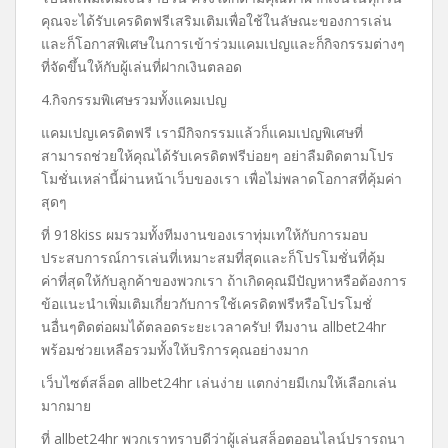
คุณจะได้รับเครดิตฟรีเสริมเติมเพื่อใช้ในลัษณะของการเล่น
และก็โอกาสพิเศษในการเข้าร่วมแคมเปญและก็กิจกรรมต่างๆ
ที่จัดขึ้นให้กับผู้เล่นที่ฝากเงินตลอด
4.กิจกรรมพิเศษรวมทั้งแคมเปญ
แคมเปญเครดิตฟรี เรามีกิจกรรมแล้วก็แคมเปญพิเศษที่
สามารถช่วยให้คุณได้รับเครดิตฟรีบ่อยๆ อย่าลืมติดตามโปร
โมชั่นเหล่านี้ผ่านหน้าเว็บของเรา เพื่อไม่พลาดโอกาสที่คุ้มค่า
สุดๆ
ที่ 918kiss ผมรวมทั้งทีมงานของเราทุ่มเทให้กับการมอบ
ประสบการณ์การเล่นที่เหมาะสมที่สุดและก็โปรโมชั่นที่คุ้ม
ค่าที่สุดให้กับลูกค้าของพวกเรา ถ้าเกิดคุณมีปัญหาหรือต้องการ
ข้อแนะนำเพิ่มเติมเกี่ยวกับการใช้เครดิตฟรีหรือโปรโมชั่
นอื่นๆติดต่อผมได้ตลอดระยะเวลาครับ! ทีมงาน allbet24hr
พร้อมช่วยเหลือรวมทั้งให้บริการคุณอย่างมาก
เว็บไซต์สล็อต allbet24hr เล่นง่าย แตกง่ายมีเกมให้เลือกเล่น
มากมาย
ที่ allbet24hr พวกเราทราบดีว่าผู้เล่นสล็อตออนไลน์ปรารถนา