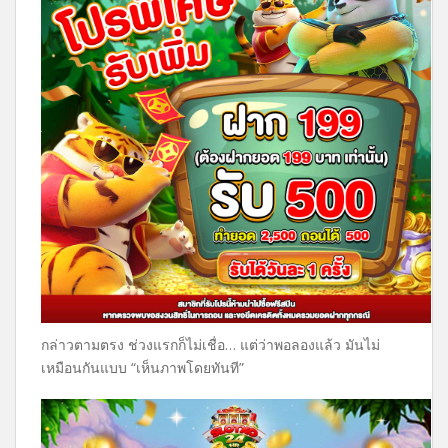
กล่าวตามตรง ช่วงแรกก็ไม่เชื่อ… แต่ว่าพอลองแล้ว มันไม่
เหมือนกันแบบ “เห็นภาพโดยทันที”