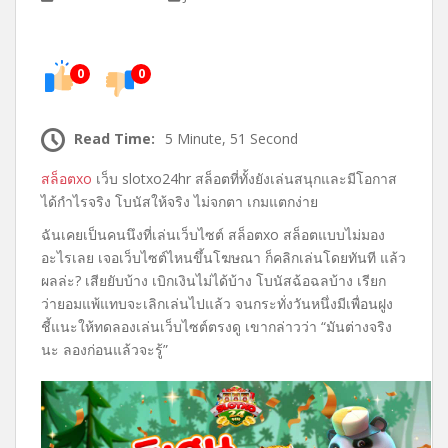
0
0
Read Time:
5 Minute, 51 Second
สล็อตxo
เว็บ slotxo24hr สล็อตที่ทั้งยังเล่นสนุกและมีโอกาส
ได้กำไรจริง โบนัสให้จริง ไม่จกตา เกมแตกง่าย
ฉันเคยเป็นคนนึงที่เล่นเว็บไซต์ สล็อตxo สล็อตแบบไม่มอง
อะไรเลย เจอเว็บไซต์ไหนขึ้นโฆษณา ก็คลิกเล่นโดยทันที แล้ว
ผลล่ะ? เสียยับบ้าง เบิกเงินไม่ได้บ้าง โบนัสฉ้อฉลบ้าง เรียก
ว่ายอมแพ้แทบจะเลิกเล่นไปแล้ว จนกระทั่งวันหนึ่งมีเพื่อนฝูง
ชี้แนะให้ทดลองเล่นเว็บไซต์ตรงดู เขากล่าวว่า “มันต่างจริง
นะ ลองก่อนแล้วจะรู้”