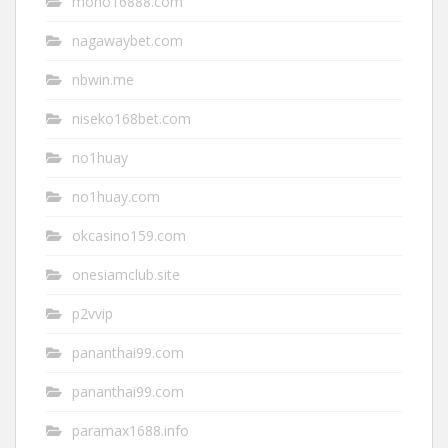
mono16888.com
nagawaybet.com
nbwin.me
niseko168bet.com
no1huay
no1huay.com
okcasino159.com
onesiamclub.site
p2vvip
pananthai99.com
pananthai99.com
paramax1688.info