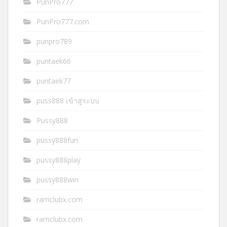
PunPro777
PunPro777.com
punpro789
puntaek66
puntaek77
puss888 เข้าสู่ระบบ
Pussy888
pussy888fun
pussy888play
pussy888win
ramclubx.com
ramclubx.com