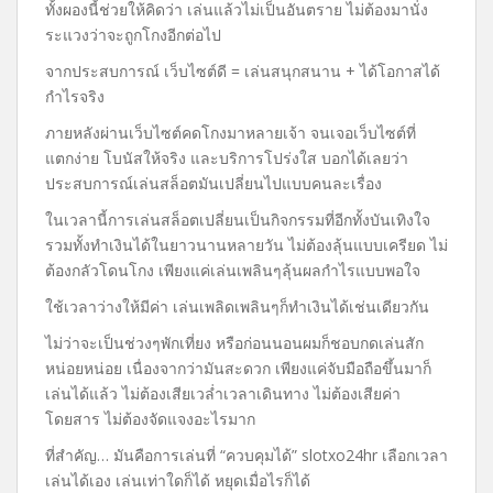
ทั้งผองนี้ช่วยให้คิดว่า เล่นแล้วไม่เป็นอันตราย ไม่ต้องมานั่ง
ระแวงว่าจะถูกโกงอีกต่อไป
จากประสบการณ์ เว็บไซต์ดี = เล่นสนุกสนาน + ได้โอกาสได้
กำไรจริง
ภายหลังผ่านเว็บไซต์คดโกงมาหลายเจ้า จนเจอเว็บไซต์ที่
แตกง่าย โบนัสให้จริง และบริการโปร่งใส บอกได้เลยว่า
ประสบการณ์เล่นสล็อตมันเปลี่ยนไปแบบคนละเรื่อง
ในเวลานี้การเล่นสล็อตเปลี่ยนเป็นกิจกรรมที่อีกทั้งบันเทิงใจ
รวมทั้งทำเงินได้ในยาวนานหลายวัน ไม่ต้องลุ้นแบบเครียด ไม่
ต้องกลัวโดนโกง เพียงแค่เล่นเพลินๆลุ้นผลกำไรแบบพอใจ
ใช้เวลาว่างให้มีค่า เล่นเพลิดเพลินๆก็ทำเงินได้เช่นเดียวกัน
ไม่ว่าจะเป็นช่วงๆพักเที่ยง หรือก่อนนอนผมก็ชอบกดเล่นสัก
หน่อยหน่อย เนื่องจากว่ามันสะดวก เพียงแค่จับมือถือขึ้นมาก็
เล่นได้แล้ว ไม่ต้องเสียเวล่ำเวลาเดินทาง ไม่ต้องเสียค่า
โดยสาร ไม่ต้องจัดแจงอะไรมาก
ที่สำคัญ… มันคือการเล่นที่ “ควบคุมได้” slotxo24hr เลือกเวลา
เล่นได้เอง เล่นเท่าใดก็ได้ หยุดเมื่อไรก็ได้