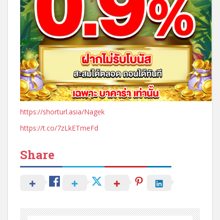
https://shorturl.asia/Nagek
https://t.co/7zLkETmeFd
Share