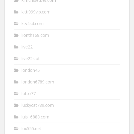
kimchibetbet.com
kitti999vip.com
ktv4sd.com
lionth168.com
live22
live22slot
london45
london6789.com
lotto77
luckycat789.com
luis16888.com
lux555.net