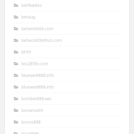
betflixtikto
betway
betwin6666.com
betworld369hot.com
bh99
bio285th.com
bluewin8888.info
bluewin8888.info
bombet888.win
bonanza99
bonus888
brazil999