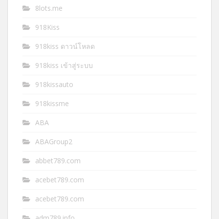
8lots.me
918Kiss
918kiss ดาวน์โหลด
918kiss เข้าสู่ระบบ
918kissauto
918kissme
ABA
ABAGroup2
abbet789.com
acebet789.com
acebet789.com
adm789.info