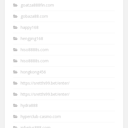
goatza888fin.com
gobaza88.com
happy168
hengjing168
hiso8888s.com
hiso8888s.com
hongkong456
https://sretthi99.bet/enter/
https://sretthi99.bet/enter/
hydra888
hyperclub-casino.com
infyplus888.com