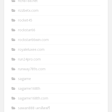
rich8188.net
rizzbetx.com
rocket45
rockstar66
rockstar66win.com
royaleluxee.com
run24pro.com
runway789s.com
sagame
sagame168th
sagame168th.com
sawan888 เครดิตฟรี