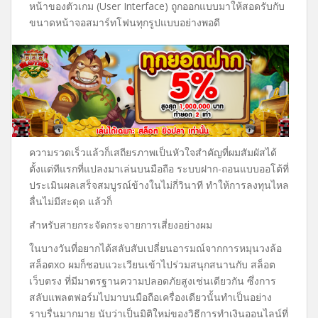
หน้าของตัวเกม (User Interface) ถูกออกแบบมาให้สอดรับกับ
ขนาดหน้าจอสมาร์ทโฟนทุกรูปแบบอย่างพอดี
ความรวดเร็วแล้วก็เสถียรภาพเป็นหัวใจสำคัญที่ผมสัมผัสได้
ตั้งแต่ทีแรกที่แปลงมาเล่นบนมือถือ ระบบฝาก-ถอนแบบออโต้ที่
ประเมินผลเสร็จสมบูรณ์ข้างในไม่กี่วินาที ทำให้การลงทุนไหล
ลื่นไม่มีสะดุด แล้วก็
สำหรับสายกระจัดกระจายการเสี่ยงอย่างผม
ในบางวันที่อยากได้สลับสับเปลี่ยนอารมณ์จากการหมุนวงล้อ
สล็อตxo ผมก็ชอบแวะเวียนเข้าไปร่วมสนุกสนานกับ สล็อต
เว็บตรง ที่มีมาตรฐานความปลอดภัยสูงเช่นเดียวกัน ซึ่งการ
สลับแพลตฟอร์มไปมาบนมือถือเครื่องเดียวนั้นทำเป็นอย่าง
ราบรื่นมากมาย นับว่าเป็นมิติใหม่ของวิธีการทำเงินออนไลน์ที่