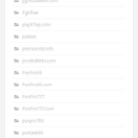
pgzeus88win.com
Pgสล็อต
play97vip.com
pokbet
premium66.info
proded888x.com
PunPro66
PunPro66.com
PunPro777
PunPro777.com
punpro789
puntaek66