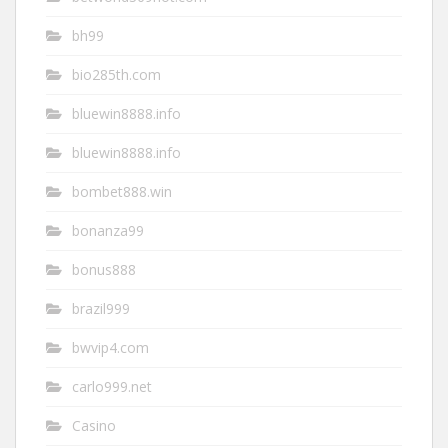
bh99
bio285th.com
bluewin8888.info
bluewin8888.info
bombet888.win
bonanza99
bonus888
brazil999
bwvip4.com
carlo999.net
Casino