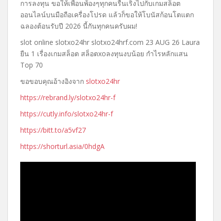
การลงทุน ขอให้เพื่อนพ้องๆทุกคนรื้นเริงไปกับเกมสล็อต
ออนไลน์บนมือถือเครื่องโปรด แล้วก็ขอให้โบนัสก้อนโตแตก
ฉลองต้อนรับปี 2026 นี้กันทุกคนครับผม!
slot online slotxo24hr slotxo24hrf.com 23 AUG 26 Laura
ยืน 1 เรื่องเกมสล็อต สล็อตxoลงทุนงบน้อย กำไรหลักแสน
Top 70
ขอขอบคุณอ้างอิงจาก
slotxo24hr
https://rebrand.ly/slotxo24hr-f
https://cutly.info/slotxo24hr-f
https://bitt.to/a5vf27
https://shorturl.asia/0hdgA