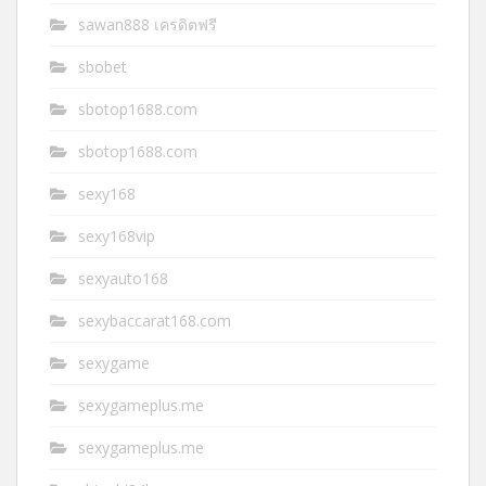
sawan888 เครดิตฟรี
sbobet
sbotop1688.com
sbotop1688.com
sexy168
sexy168vip
sexyauto168
sexybaccarat168.com
sexygame
sexygameplus.me
sexygameplus.me