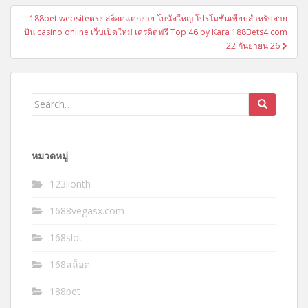
188bet websiteตรง สล็อตแตกง่าย โบนัสใหญ่ โปรโมชั่นเพียบสำหรับสาย
ปั่น casino online เว็บเปิดใหม่ เครดิตฟรี Top 46 by Kara 188Bets4.com
22 กันยายน 26
Search
for:
หมวดหมู่
123lionth
1688vegasx.com
168slot
168สล็อต
188bet