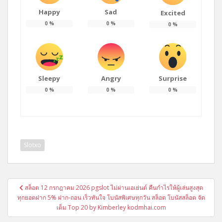
Happy
Sad
Excited
0
%
0
%
0
%
Sleepy
Angry
Surprise
0
%
0
%
0
%
Slotxo
แนะแนว
สล็อต 12 กรกฎาคม 2026 pgslot ไม่ผ่านเอเย่นต์ คืนกำไรให้ผู้เล่นสูงสุด
เรื่อง
ทุกยอดฝาก 5% ฝาก-ถอน เร็วทันใจ โบนัสพิเศษทุกวัน สล็อต โบนัสสล็อต จัด
เต็ม Top 20 by Kimberley kodmhai.com