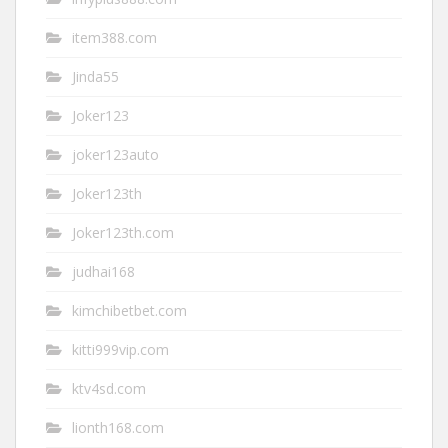
item388.com
Jinda55
Joker123
joker123auto
Joker123th
Joker123th.com
judhai168
kimchibetbet.com
kitti999vip.com
ktv4sd.com
lionth168.com