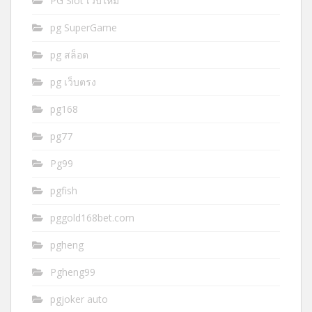
PG Slot เว็บใหม่
pg SuperGame
pg สล็อต
pg เว็บตรง
pg168
pg77
Pg99
pgfish
pggold168bet.com
pgheng
Pgheng99
pgjoker auto