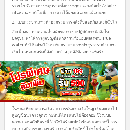
รวดเร็ว จังหวะการหมุนรวมทั้งการหยุดของวงล้อเป็นไปอย่าง
เป็นธรรมชาติ ไม่มีอาการถ่วงให้มองเห็นเลยแม้แต่น้อย
2. แบบกระบวนการทำธุรกรรมการคลังที่ปลอดภัยและก็ฉับไว
สืบเนื่องมาจากความล้ำสมัยของระบบปฏิบัติการมือถือใน
ปัจจุบัน ทำให้การผูกบัญชีธนาคารหรือแอปพลิเคชัน True
Wallet ทำได้อย่างไร้รอยต่อ กระบวนการทำธุรกรรมด้านการ
เงินในแพลตฟอร์มนี้จึงก้าวเข้าสู่ยุคดิจิทัลอย่างแท้จริง
ในขณะที่ผมกดถอนเงินจากการชนะรางวัลใหญ่ เงินจะเด้งไป
สู่บัญชีธนาคารจุดหมายทันทีโดยแทบไม่ต้องคอย ซึ่งระบบ
ความปลอดภัยที่ตรงนี้ก็ไว้ใจได้ร้อยเปอร์เซ็นต์ นอกจากนี้ การ
เข้าร่วมกิจกรรมต่างๆหรือการเลือกรับสิทธิ์ โปรโมชั่นสล็อต