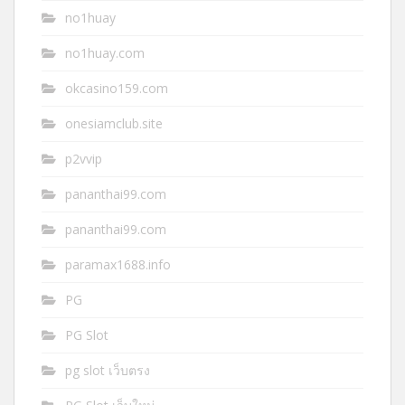
no1huay
no1huay.com
okcasino159.com
onesiamclub.site
p2vvip
pananthai99.com
pananthai99.com
paramax1688.info
PG
PG Slot
pg slot เว็บตรง