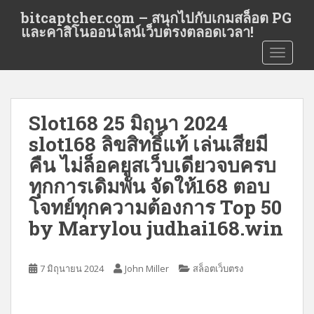
S
bitcaptcher.com – สนุกไปกับเกมสล็อต PG
k
และคาสิโนออนไลน์เว็บตรงตลอดเวลา!
i
TOGGLE
p
t
o
m
Slot168 25 มิถุนา 2024
a
i
slot168 ลิขสิทธิ์แท้ เล่นเสียมี
n
คืน ไม่ล็อคยูสเว็บเดียวจบครบ
c
ทุกการเดิมพัน จัดให้168 ตอบ
o
n
โจทย์ทุกความต้องการ Top 50
t
by Marylou judhai168.win
e
n
t
7 มิถุนายน 2024
John Miller
สล็อตเว็บตรง