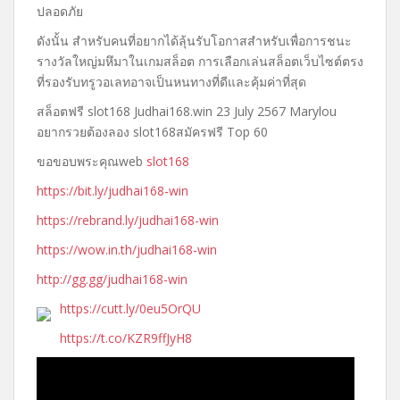
ปลอดภัย
ดังนั้น สำหรับคนที่อยากได้ลุ้นรับโอกาสสำหรับเพื่อการชนะ
รางวัลใหญ่มหึมาในเกมสล็อต การเลือกเล่นสล็อตเว็บไซต์ตรง
ที่รองรับทรูวอเลทอาจเป็นหนทางที่ดีและคุ้มค่าที่สุด
สล็อตฟรี slot168 Judhai168.win 23 July 2567 Marylou
อยากรวยต้องลอง slot168สมัครฟรี Top 60
ขอขอบพระคุณweb
slot168
https://bit.ly/judhai168-win
https://rebrand.ly/judhai168-win
https://wow.in.th/judhai168-win
http://gg.gg/judhai168-win
https://cutt.ly/0eu5OrQU
https://t.co/KZR9ffJyH8