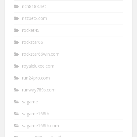
rich8188.net
rizzbetx.com
rocket45
rockstar66
rockstar66win.com
royaleluxee.com
run24pro.com
runway789s.com
sagame
sagame168th
sagame168th.com