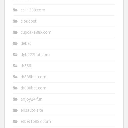
cc11388.com
cloudbet
cupcake88x.com
debet
dgb222hot.com
dr888
dr888bet.com
dr888bet.com
enjoy24.fun
erisauto.site
etbet16888.com