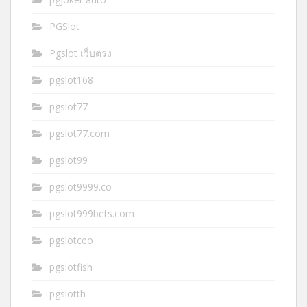
PGSlot
Pgslot เว็บตรง
pgslot168
pgslot77
pgslot77.com
pgslot99
pgslot9999.co
pgslot999bets.com
pgslotceo
pgslotfish
pgslotth