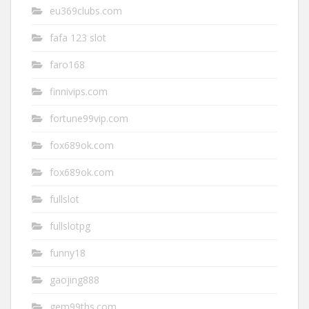
eu369clubs.com
fafa 123 slot
faro168
finnivips.com
fortune99vip.com
fox689ok.com
fox689ok.com
fullslot
fullslotpg
funny18
gaojing888
gem99ths.com