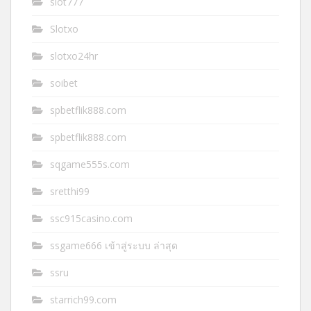
slot777
Slotxo
slotxo24hr
soibet
spbetflik888.com
spbetflik888.com
sqgame555s.com
sretthi99
ssc915casino.com
ssgame666 เข้าสู่ระบบ ล่าสุด
ssru
starrich99.com