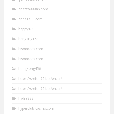
goatza888fin.com
gobaza88.com
happy168
hengjing168
hiso8888s.com
hiso8888s.com
hongkong456
https://sretthi99.bet/enter/
https://sretthi99.bet/enter/
hydra888
hyperclub-casino.com