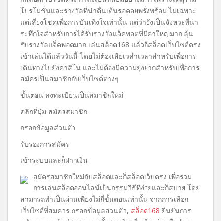
โปรโมชั่นและรางวัลที่น่าตื่นเต้นรอคอยพรั่งพร้อม ไม่เฉพาะ
แต่เสี่ยงโชคเพื่อการบันเทิงใจเท่านั้น แต่ว่ายังเป็นจังหวะที่น่า
ระทึกใจสำหรับการได้รับรางวัลแจ็คพอตที่มีค่าใหญ่มาก ลุ้น
รับรางวัลแจ็คพอตมาก เล่นสล็อต168 แล้วก็สล็อตเว็บไซต์ตรง
เข้าเล่นได้แล้ววันนี้ โดยไม่ต้องเสียเวล่ำเวลาสำหรับเพื่อการ
เดินทางไปยังคาสิโน และไม่ต้องมีความยุ่งยากสำหรับเพื่อการ
สมัครเป็นสมาชิกกับเว็บไซต์ต่างๆ
ขั้นตอน ลงทะเบียนเป็นสมาชิกใหม่
คลิกที่ปุ่ม สมัครสมาชิก
กรอกข้อมูลส่วนตัว
รับรองการสมัคร
เข้าระบบและก็ฝากเงิน
สมัครสมาชิกใหม่กับสล็อตและก็สล็อตเว็บตรง เพื่อร่วม
การเล่นสล็อตออนไลน์เป็นกรรมวิธีที่ง่ายและก็สบาย โดย
สามารถทำเป็นผ่านเพียงไม่กี่ขั้นตอนเท่านั้น จากการเลือก
เว็บไซต์ที่สมควร กรอกข้อมูลส่วนตัว,
สล็อต168
ยืนยันการ