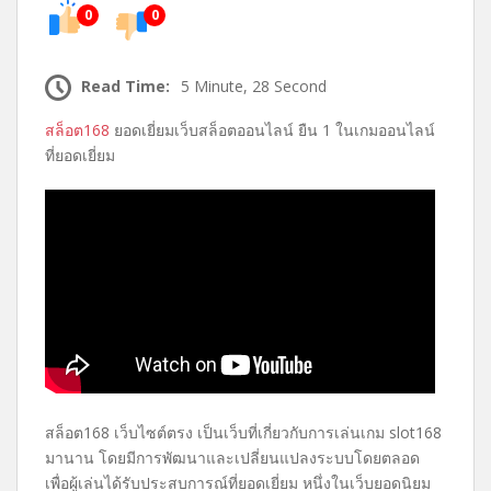
0
0
Read Time:
5 Minute, 28 Second
สล็อต168
ยอดเยี่ยมเว็บสล็อตออนไลน์ ยืน 1 ในเกมออนไลน์
ที่ยอดเยี่ยม
สล็อต168 เว็บไซต์ตรง เป็นเว็บที่เกี่ยวกับการเล่นเกม slot168
มานาน โดยมีการพัฒนาและเปลี่ยนแปลงระบบโดยตลอด
เพื่อผู้เล่นได้รับประสบการณ์ที่ยอดเยี่ยม หนึ่งในเว็บยอดนิยม