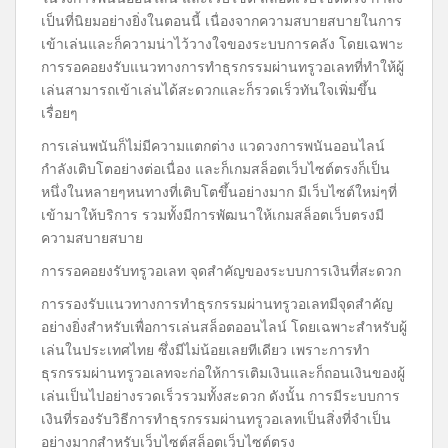
เป็นที่นิยมอย่างยิ่งในตอนนี้ เนื่องจากความสบายสบายในการ
เข้าเล่นและก็ความน่าไว้วางใจของระบบการคลัง โดยเฉพาะ
การรอคอยงรับแนวทางการทำธุรกรรมผ่านทรูวอเลทที่ทำให้ผู้
เล่นสามารถเข้าเล่นได้สะดวกและก็รวดเร็วทันใจเพิ่มขึ้น
เรื่อยๆ
การเล่นพนันก็ไม่มีความแตกต่าง แวดวงการพนันออนไลน์
กำลังเติบโตอย่างต่อเนื่อง และก็เกมสล็อตเว็บไซต์ตรงก็เป็น
หนึ่งในหลายๆหนทางที่เติบโตขึ้นอย่างมาก มีเว็บไซต์ใหม่ๆที่
เข้ามาให้บริการ รวมทั้งมีการพัฒนาให้เกมสล็อตเว็บตรงมี
ความสบายสบาย
การรอคอยงรับทรูวอเลท จุดสำคัญของระบบการเงินที่สะดวก
การรองรับแนวทางการทำธุรกรรมผ่านทรูวอเลทมีจุดสำคัญ
อย่างยิ่งสำหรับเพื่อการเล่นสล็อตออนไลน์ โดยเฉพาะสำหรับผู้
เล่นในประเทศไทย ซึ่งมีไม่น้อยเลยทีเดียว เพราะการทำ
ธุรกรรมผ่านทรูวอเลทจะก่อให้การเติมเงินและก็ถอนเงินของผู้
เล่นเป็นไปอย่างรวดเร็วรวมทั้งสะดวก ดังนั้น การมีระบบการ
เงินที่รองรับวิธีการทำธุรกรรมผ่านทรูวอเลทเป็นสิ่งที่จำเป็น
อย่างมากสำหรับเว็บไซต์สล็อตเว็บไซต์ตรง