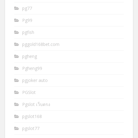
pg77
Pg99
pgfish
pggold168bet.com
pgheng
Pgheng99
pgjoker auto
PGSlot
Pgslot เว็บตรง
pgslot168
pgslot77