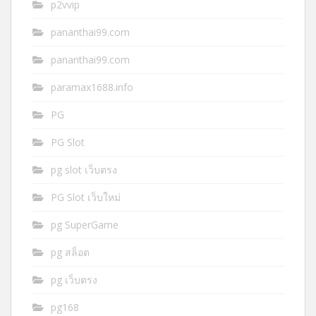
p2vvip
pananthai99.com
pananthai99.com
paramax1688.info
PG
PG Slot
pg slot เว็บตรง
PG Slot เว็บใหม่
pg SuperGame
pg สล็อต
pg เว็บตรง
pg168