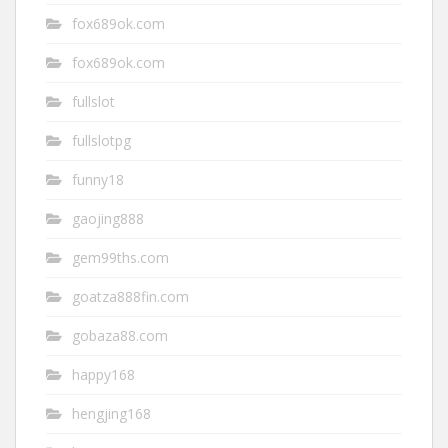
fox689ok.com
fox689ok.com
fullslot
fullslotpg
funny18
gaojing888
gem99ths.com
goatza888fin.com
gobaza88.com
happy168
hengjing168