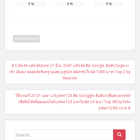
0
%
0
%
0
%
สล็อตออนไลน์
แนะแนว
Cafe44 cafe444.me 27 มี.ค. 2567 cafe44 ติด Google อันดับ1pgทาง
เรื่อง
เข้า มั่นคง ปลอดภัยรับทรูวอเลท pgslot สมัครรับโบนัส 1000 บาท! Top 2 by
Maurine
โจ๊กเกอร์123 21 เมษา 24 joker123 ติด Googgle อันดับ1สล็อตแตกหนัก
เชื่อถือได้สล็อตออนไลน์ joker123 แจกโบนัส 24 ช.ม.! Top 98 by Felix
Joker123th.co.in
Search
for: