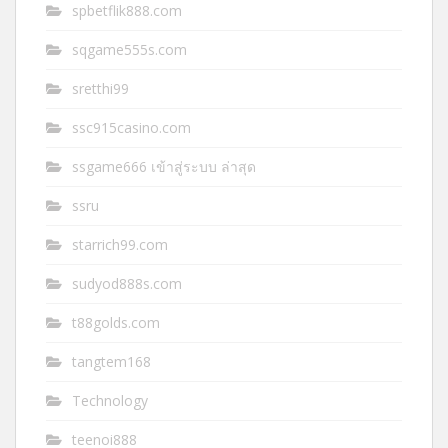
spbetflik888.com
sqgame555s.com
sretthi99
ssc915casino.com
ssgame666 เข้าสู่ระบบ ล่าสุด
ssru
starrich99.com
sudyod888s.com
t88golds.com
tangtem168
Technology
teenoi888