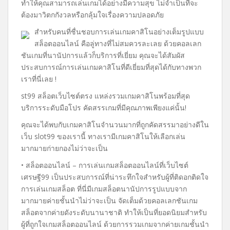
ทำให้คุณสามารถเล่นเกมได้อย่างมีความสุข ไม่จำเป็นที่จะ
ต้องมาวิตกกังวลหรือกลุ้มใจเรื่องความปลอดภัย
สำหรับคนที่ชื่นชอบการเล่นเกมคาสิโนอย่างเต็มรูปแบบ
สล็อตออนไลน์ คือลู่ทางที่ไม่สมควรละเลย ด้วยคอลเลก
ชันเกมที่นานัปการแล้วก็บริการที่เยี่ยม คุณจะได้สัมผัส
ประสบการณ์การเล่นเกมคาสิโนที่ดีเยี่ยมที่สุดได้กับทางพวก
เราที่นี่เลย !
st99 สล็อตเว็บไซต์ตรง แหล่งรวมเกมคาสิโนพร้อมที่สุด
บริการระดับมือโปร คัดสรรเกมที่มีคุณภาพเพียงแค่นั้น!
คุณจะได้พบกับเกมคาสิโนจำนวนมากที่ถูกคัดสรรมาอย่างดีใน
เว็บ slot99 ของเรานี้ ทางเรามีเกมคาสิโนให้เลือกเล่น
มากมายก่ายกองไม่ว่าจะเป็น
• สล็อตออนไลน์ – การเล่นเกมสล็อตออนไลน์ที่เว็บไซต์
เศรษฐี99 เป็นประสบการณ์ที่น่าระทึกใจสำหรับผู้ที่ติดอกติดใจ
การเล่นเกมสล็อต ที่นี่มีเกมสล็อตนานัปการรูปแบบจาก
มากมายค่ายชั้นนำไม่ว่าจะเป็น จัดเต็มด้วยคอลเลกชันเกม
สล็อตจากค่ายดังระดับนานาชาติ ทำให้เป็นที่ยอดนิยมสำหรับ
ผู้ที่ถูกใจเกมสล็อตออนไลน์ ด้วยการรวมเกมจากค่ายเกมชั้นนำ