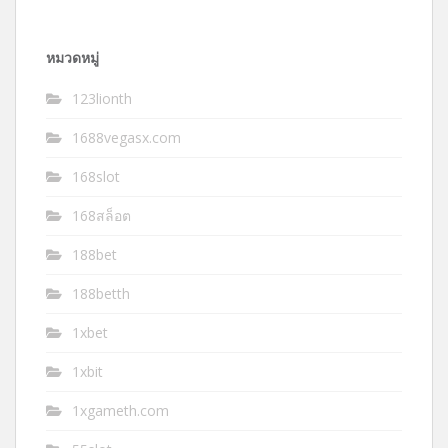
หมวดหมู่
123lionth
1688vegasx.com
168slot
168สล็อต
188bet
188betth
1xbet
1xbit
1xgameth.com