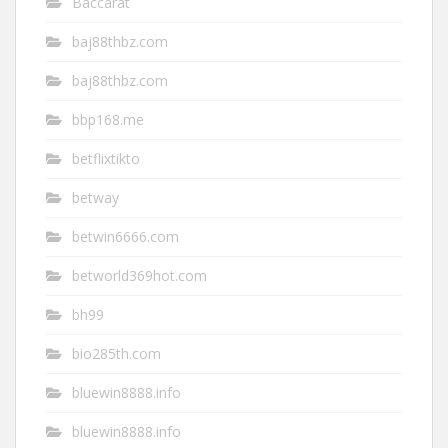
Baccarat
baj88thbz.com
baj88thbz.com
bbp168.me
betflixtikto
betway
betwin6666.com
betworld369hot.com
bh99
bio285th.com
bluewin8888.info
bluewin8888.info