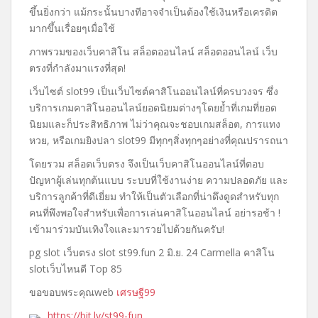
ขึ้นยิ่งกว่า แม้กระนั้นบางทีอาจจำเป็นต้องใช้เงินหรือเครดิต
มากขึ้นเรื่อยๆเมื่อใช้
ภาพรวมของเว็บคาสิโน สล็อตออนไลน์ สล็อตออนไลน์ เว็บ
ตรงที่กำลังมาแรงที่สุด!
เว็บไซต์ slot99 เป็นเว็บไซต์คาสิโนออนไลน์ที่ครบวงจร ซึ่ง
บริการเกมคาสิโนออนไลน์ยอดนิยมต่างๆโดยย้ำที่เกมที่ยอด
นิยมและก็ประสิทธิภาพ ไม่ว่าคุณจะชอบเกมสล็อต, การแทง
หวย, หรือเกมยิงปลา slot99 มีทุกๆสิ่งทุกๆอย่างที่คุณปรารถนา
โดยรวม สล็อตเว็บตรง จึงเป็นเว็บคาสิโนออนไลน์ที่ตอบ
ปัญหาผู้เล่นทุกต้นแบบ ระบบที่ใช้งานง่าย ความปลอดภัย และ
บริการลูกค้าที่ดีเยี่ยม ทำให้เป็นตัวเลือกที่น่าดึงดูดสำหรับทุก
คนที่พึงพอใจสำหรับเพื่อการเล่นคาสิโนออนไลน์ อย่ารอช้า !
เข้ามาร่วมบันเทิงใจและมารวยไปด้วยกันครับ!
pg slot เว็บตรง slot st99.fun 2 มิ.ย. 24 Carmella คาสิโน
slotเว็บไหนดี Top 85
ขอขอบพระคุณweb
เศรษฐี99
https://bit.ly/st99-fun