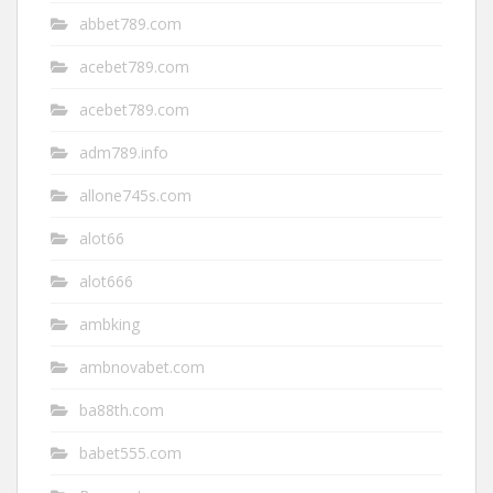
abbet789.com
acebet789.com
acebet789.com
adm789.info
allone745s.com
alot66
alot666
ambking
ambnovabet.com
ba88th.com
babet555.com