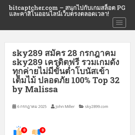
S
bitcaptcher.com – สนุกไปกับเกมสล็อต PG
k
และคาสิโนออนไลน์เว็บตรงตลอดเวลา!
i
TOGGLE
p
t
o
m
sky289 สมัคร 28 กรกฎาคม
a
i
sky289 เครดิตฟรี รวมเกมดัง
n
ทุกค่ายไม่มีขั้นต่ำโบนัสเข้า
c
เต็มไม้ ปลอดภัย 100% Top 32
o
n
by Malissa
t
e
6 กรกฎาคม 2025
John Miller
sky2899.com
n
t
0
0