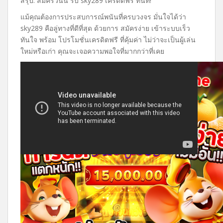
สรุป: สมัครวันนี้ รับ sky289 เครดิตฟรี ทันที!
แม้คุณต้องการประสบการณ์พนันที่ครบวงจร มั่นใจได้ว่า
sky289 คือลู่ทางที่ดีที่สุด ด้วยการ สมัครง่าย เข้าระบบเร็ว
ทันใจ พร้อม โปรโมชั่นเครดิตฟรี ที่คุ้มค่า ไม่ว่าจะเป็นผู้เล่น
ใหม่หรือเก่า คุณจะเจอความพอใจที่มากกว่าที่เคย