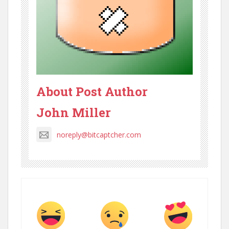
About Post Author
John Miller
noreply@bitcaptcher.com