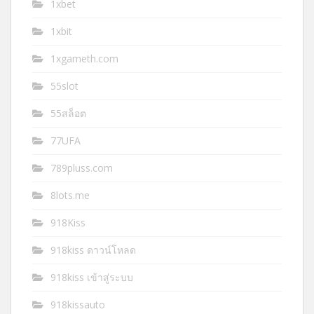
1xbet
1xbit
1xgameth.com
55slot
55สล็อต
77UFA
789pluss.com
8lots.me
918Kiss
918kiss ดาวน์โหลด
918kiss เข้าสู่ระบบ
918kissauto