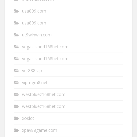
usa899.com
usa899.com
ut9winwin.com
vegasisland168bet.com
vegasisland168bet.com
ver888.vip
vipmgm8.net
westbluez168bet.com
westbluez168bet.com
xoslot
xpay88game.com