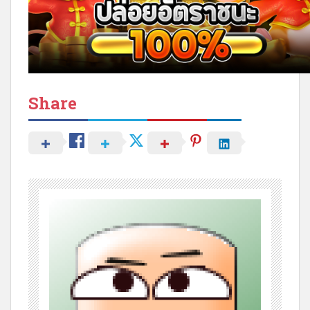
Share