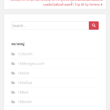
แอดมินไม่ต้องทำยอดซ้ำ Top 85 by Verlene
Search
for:
หมวดหมู่
123lionth
1688vegasx.com
168slot
168สล็อต
188bet
188betth