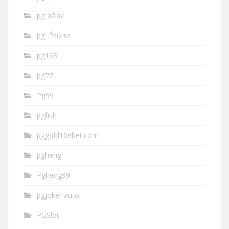
pg สล็อต
pg เว็บตรง
pg168
pg77
Pg99
pgfish
pggold168bet.com
pgheng
Pgheng99
pgjoker auto
PGSlot