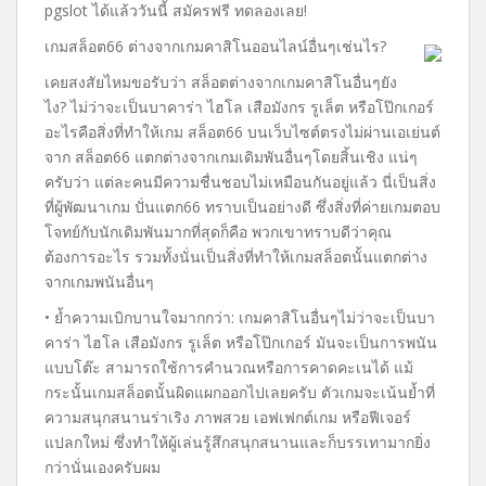
pgslot ได้แล้ววันนี้ สมัครฟรี ทดลองเลย!
เกมสล็อต66 ต่างจากเกมคาสิโนออนไลน์อื่นๆเช่นไร?
เคยสงสัยไหมขอรับว่า สล็อตต่างจากเกมคาสิโนอื่นๆยัง
ไง? ไม่ว่าจะเป็นบาคาร่า ไฮโล เสือมังกร รูเล็ต หรือโป๊กเกอร์
อะไรคือสิ่งที่ทำให้เกม สล็อต66 บนเว็บไซต์ตรงไม่ผ่านเอเย่นต์
จาก สล็อต66 แตกต่างจากเกมเดิมพันอื่นๆโดยสิ้นเชิง แน่ๆ
ครับว่า แต่ละคนมีความชื่นชอบไม่เหมือนกันอยู่แล้ว นี่เป็นสิ่ง
ที่ผู้พัฒนาเกม ปั่นแตก66 ทราบเป็นอย่างดี ซึ่งสิ่งที่ค่ายเกมตอบ
โจทย์กับนักเดิมพันมากที่สุดก็คือ พวกเขาทราบดีว่าคุณ
ต้องการอะไร รวมทั้งนั่นเป็นสิ่งที่ทำให้เกมสล็อตนั้นแตกต่าง
จากเกมพนันอื่นๆ
• ย้ำความเบิกบานใจมากกว่า: เกมคาสิโนอื่นๆไม่ว่าจะเป็นบา
คาร่า ไฮโล เสือมังกร รูเล็ต หรือโป๊กเกอร์ มันจะเป็นการพนัน
แบบโต๊ะ สามารถใช้การคำนวณหรือการคาดคะเนได้ แม้
กระนั้นเกมสล็อตนั้นผิดแผกออกไปเลยครับ ตัวเกมจะเน้นย้ำที่
ความสนุกสนานร่าเริง ภาพสวย เอฟเฟกต์เกม หรือฟีเจอร์
แปลกใหม่ ซึ่งทำให้ผู้เล่นรู้สึกสนุกสนานและก็บรรเทามากยิ่ง
กว่านั่นเองครับผม