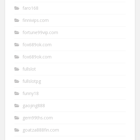
faro168
finnivips.com
fortune99vip.com
fox689ok.com
fox689ok.com
fullslot
fullslotpg
funny18
gaojing888
gem99ths.com
goatza888fin.com