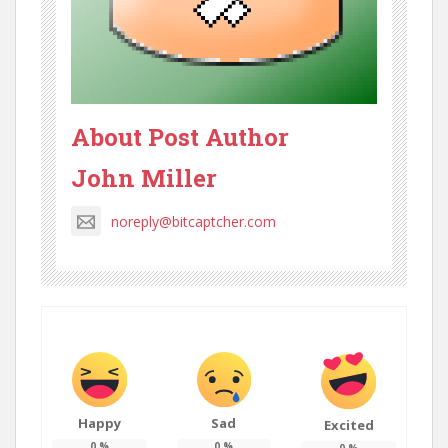
About Post Author
John Miller
noreply@bitcaptcher.com
Happy
Sad
Excited
0
%
0
%
0
%