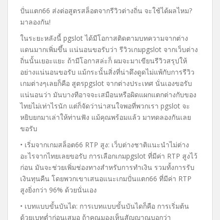
ปั่นแตก66 ส่งต่อสูตรสล็อตจากรีวิวต่างถิ่น จะใช้ได้ผลไหม?
มาลองกัน!
ในระยะหลังนี้ pgslot ได้มีโอกาสติดตามบทความจากต่าง
แดนมากเพิ่มขึ้น แน่นอนขอรับว่า รีวิวเกมpgslot จากเว็บต่าง
ถิ่นนั้นเยอะแยะ ถ้ามีโอกาสล่ะก็ ผมจะมาเขียนรีวิวสรุปให้
อย่างแน่นอนขอรับ แม้กระนั้นสิ่งที่น่าดึงดูดไม่แพ้กับการรีวิว
เกมต่างๆเลยก็คือ สูตรpgslot จากต่างประเทศ นั่นเองขอรับ
แน่นอนว่า มันบางทีอาจจะเสมือนหรือผิดแผกแตกต่างกับของ
ไทยไม่เท่าไรนัก แต่ก็จัดว่าน่าสนใจพอที่พวกเรา pgslot จะ
หยิบยกมาเล่าให้ท่านฟัง แม้คุณพร้อมแล้ว มาทดลองกันเลย
ขอรับ
• เริ่มจากเกมสล็อต66 RTP สูง: เว็บต่างชาติแนะนำไม่ต่าง
อะไรจากไทยเลยขอรับ การเลือกเกมpgslot ที่มีค่า RTP สูงไว้
ก่อน มันจะช่วยเพิ่มช่องทางสำหรับการทำเงิน รวมทั้งการรับ
เงินทุนคืน โดยพวกเขาเสนอแนะเกมปั่นแตก66 ที่มีค่า RTP
สูงยิ่งกว่า 96% ด้วยนั่นเอง
• เบทแบบขั้นบันได: การเบทแบบขั้นบันไดก็คือ การเริ่มต้น
ด้วยเบทต่ำก่อนเสมอ ถ้าคุณมองเห็นสัญญาณบอกว่า