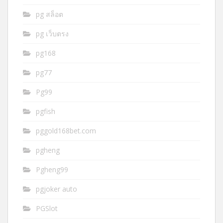
pg สล็อต
pg เว็บตรง
pg168
pg77
Pg99
pgfish
pggold168bet.com
pgheng
Pgheng99
pgjoker auto
PGSlot