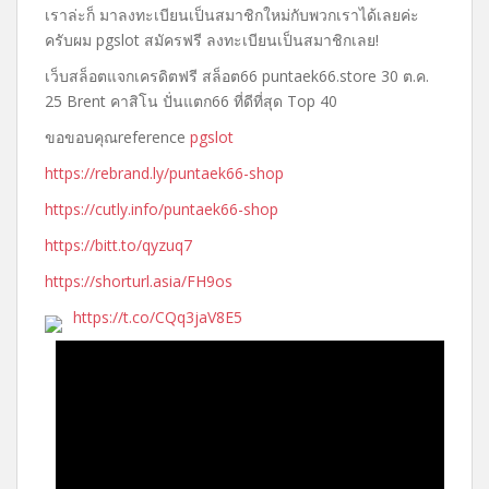
เราล่ะก็ มาลงทะเบียนเป็นสมาชิกใหม่กับพวกเราได้เลยค่ะ
ครับผม pgslot สมัครฟรี ลงทะเบียนเป็นสมาชิกเลย!
เว็บสล็อตแจกเครดิตฟรี สล็อต66 puntaek66.store 30 ต.ค.
25 Brent คาสิโน ปั่นแตก66 ที่ดีที่สุด Top 40
ขอขอบคุณreference
pgslot
https://rebrand.ly/puntaek66-shop
https://cutly.info/puntaek66-shop
https://bitt.to/qyzuq7
https://shorturl.asia/FH9os
https://t.co/CQq3jaV8E5