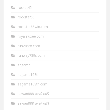
rocket45
rockstar66
rockstar66win.com
royaleluxee.com
run24pro.com
runway789s.com
sagame
sagame168th
sagame168th.com
sawan888 เครดิตฟรี
sawan888 เครดิตฟรี