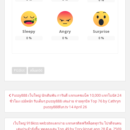
Sleepy
Angry
Surprise
0
%
0
%
0
%
PGSlot
สล็อต66
แนะแนว
Pussy888 เว็บใหญ่ นักเดิมพัน การันตี แจกแคชแบ็ค 10,000 แจกโบนัส 24
เรื่อง
ชั่วโมง เปย์หนัก รับเต็มๆ pussy888 เล่นง่าย จ่ายทุกบิล Top 76 by Cathryn
pussy888fun.tv 14 April 26
เว็บใหญ่ 918kiss websiteแตกง่าย แจกเครดิตฟรีสล็อตทุกวัน โปรดีจนคน
เล่นประจำยังยิ้ม ทดลองเล่น Top 49 by Tory kissat.app 28 มี.ค. 2569