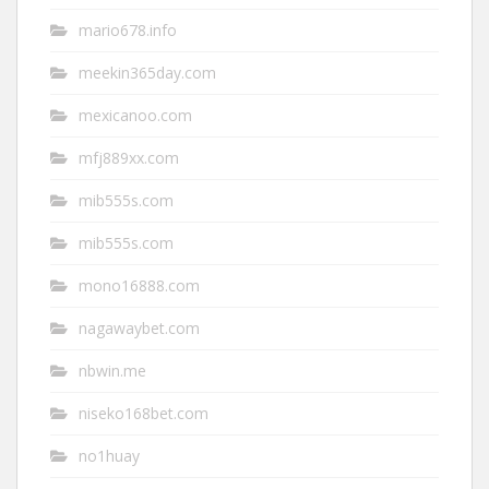
mario678.info
meekin365day.com
mexicanoo.com
mfj889xx.com
mib555s.com
mib555s.com
mono16888.com
nagawaybet.com
nbwin.me
niseko168bet.com
no1huay