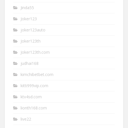
Jinda55
Joker123
joker123auto
Joker123th
Joker123th.com
judhai168
kimchibetbet.com
kitti999vip.com
ktv4sd.com
lionth168.com
live22