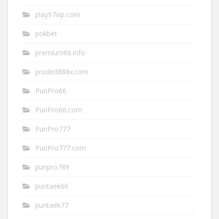
play97vip.com
pokbet
premium66.info
proded888x.com
PunPro66
PunPro66.com
PunPro777
PunPro777.com
punpro789
puntaek66
puntaek77