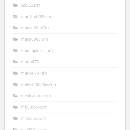
lux555.net
mac1bet789.com
macau69 สมัคร
macau888.win
marinapluss.com
mario678
mario678.info
meekin365day.com
mexicanoo.com
mfj889xx.com
mib555s.com
mib555s.com