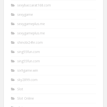
sexybaccarat168.com
sexygame
sexygameplus.me
sexygameplus.me
shinobi24hr.com
sing55fun.com
sing55fun.com
six9game.win
sky2899.com
Slot
Slot Online