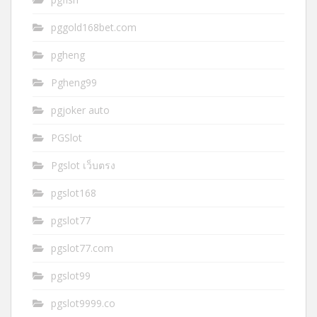
pggold168bet.com
pgheng
Pgheng99
pgjoker auto
PGSlot
Pgslot เว็บตรง
pgslot168
pgslot77
pgslot77.com
pgslot99
pgslot9999.co