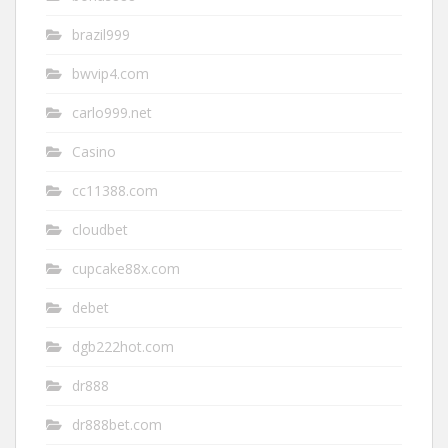
brazil999
bwvip4.com
carlo999.net
Casino
cc11388.com
cloudbet
cupcake88x.com
debet
dgb222hot.com
dr888
dr888bet.com