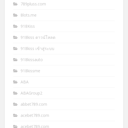
789pluss.com
8lots.me
918Kiss
918kiss ดาวน์โหลด
918kiss เข้าสู่ระบบ
918kissauto
918kissme
ABA
ABAGroup2
abbet789.com
acebet789.com
acebet789.com