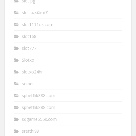
slot pg
slot เครดิตฟรี
slot1111ok.com
slot168
slot777
Slotxo
slotxo24hr
soibet
spbetflik888.com
spbetflik888.com
sqgame555s.com
sretthi99