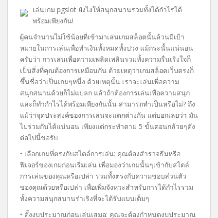
เล่นเกม pgslot ยังไงให้สนุกสนานรวมทั้งได้กำไรได้
พร้อมเพียงกัน!
ผู้คนจำนวนไม่ใช้น้อยที่เข้ามาเล่นเกมสล็อตนั้นล้วนมีเป้า
หมายในการเล่นเพื่อทำเงินทั้งหมดทั้งปวง แม้กระนั้นแน่นอน
ครับว่า การเล่นเพื่อความเพลิดเพลินรวมทั้งความรื่นเริงใจก็
เป็นสิ่งที่คุณต้องการเหมือนกัน ด้วยเหตุว่าเกมสล็อตเว็บตรงก็
ขึ้นชื่อว่าเป็นเกมๆหนึ่ง ด้วยเหตุนั้น เราจะเล่นเพื่อความ
สนุกสนานด้วยก็ไม่แปลก แล้วถ้าต้องการเล่นเพื่อความสนุก
และก็ทำกำไรได้พร้อมเพียงกันนั้น สามารถทำเป็นหรือไม่? ถึง
แม้ว่าจุดประสงค์ของการเล่นจะแตกต่างกัน แต่บอกเลยว่า มัน
ไปร่วมกันได้แน่นอน เพียงแต่กระทำตาม 5 ขั้นตอนกล้วยๆดัง
ต่อไปนี้ขอรับ
• เลือกเกมที่ตรงกับสไตล์การเล่น: คุณต้องสำรวจธีมหรือ
ฟีเจอร์ของเกมก่อนเริ่มเล่น เพื่อมองว่าเกมนั้นๆเข้ากับสไตล์
การเล่นของคุณหรือเปล่า รวมทั้งตรงกับความชอบส่วนตัว
ของคุณด้วยหรือเปล่า เพื่อเพิ่มจังหวะสำหรับการได้กำไรรวม
ทั้งความสนุกสนานร่าเริงที่จะได้รับแบบเต็มๆ
• ตั้งงบประมาณก่อนเล่นเสมอ: คุณจะต้องกำหนดงบประมาณ