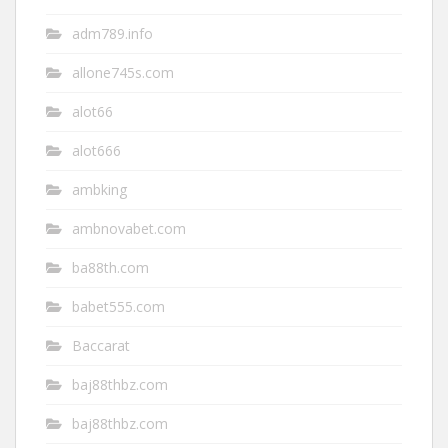
adm789.info
allone745s.com
alot66
alot666
ambking
ambnovabet.com
ba88th.com
babet555.com
Baccarat
baj88thbz.com
baj88thbz.com