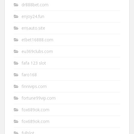
dr888bet.com
enjoy24.fun
erisauto.site
etbet16888.com
eu369clubs.com
fafa 123 slot
faro168
finnivips.com
fortune99vip.com
fox689ok.com
fox689ok.com
fullslot