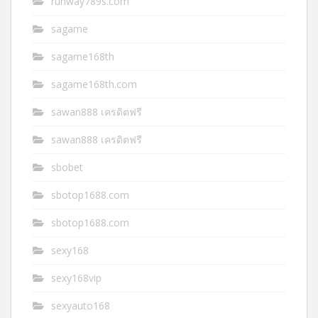
runway789s.com
sagame
sagame168th
sagame168th.com
sawan888 เครดิตฟรี
sawan888 เครดิตฟรี
sbobet
sbotop1688.com
sbotop1688.com
sexy168
sexy168vip
sexyauto168