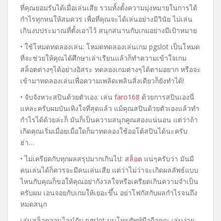
ที่คุณยอมรับได้เมื่อเล่นเสีย รวมทั้งตั้งความมุ่งหมายในการได้
กำไรทุกหนให้สมควร เพื่อที่คุณจะได้เล่นอย่างมีวินัย ไม่เล่น
เกินงบประมาณที่ตั้งเอาไว้ สนุกสนานกับเกมอย่างมีเป้าหมาย
• ใช้โหมดทดลองเล่น: โหมดทดลองเล่นเกม pgslot เป็นโหมด
ที่จะช่วยให้คุณได้ศึกษาเล่าเรียนแล้วก็ทำความเข้าใจเกม
สล็อตต่างๆได้อย่างอิสระ ทดลองเกมต่างๆได้ตามอยาก หรือจะ
เข้ามาทดลองเล่นเพื่อความเพลิดเพลินสิ่งเดียวก็ยังทำได้!
• จับจังหวะสปินด้วยตัวเอง: เล่น
faro168
ด้วยการสปินเองนี่
แหละครับผมบันเทิงใจที่สุดแล้ว แม้คุณสปินด้วยตัวเองแล้วทำ
กำไรได้ด้วยล่ะก็ มันก็เป็นความสนุกคูณสองแน่นอน แต่ว่าถ้า
เกิดคุณเริ่มเมื่อยเมื่อใดก็มาทดลองใช้ออโต้สปินได้นะครับ
ฮ่า…
• ไม่เครียดกับทุกผลสรุปมากเกินไป:
สล็อต
แน่ๆครับว่า มันมี
คนเล่นได้ก็ควรจะมีคนเล่นเสีย แต่ว่าไม่ว่าจะเกิดผลลัพธ์แบบ
ไหนกับคุณก็ขอให้คุณอย่ากังวลใจหรือเครียดเกินความจำเป็น
ครับผม เอนจอยกับเกมให้เยอะขึ้น อย่าโฟกัสกับผลกำไรจนถึง
หมดสนุก
เล่นสล็อตออนไลน์กับ pgslot บนโทรศัพท์มือถือคุณ เล่นง่าย