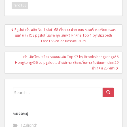
faro168
แนะแนว
Pgslot เว็บหลัก No.1 slot168 เว็บตรง ฝาก-ถอน รวดเร็วรองรับแอนดร
เรื่อง
อยด์ และ IOS pgslot ไม่กระตุก เล่นฟรี ทุกค่าย Top 1 by Elizabeth
Faro168.co 22 มกราคม 2025
เว็บเปิดใหม่ สล็อต ทดลองเล่น Top 97 by Brooks hongkong456
Hongkong456.co pgslot เวปไซต์ตรง สล็อตเว็บตรง โบนัสแตกบ่อย 29
มีนาคม 25 พนัน
Search
for:
หมวดหมู่
123lionth