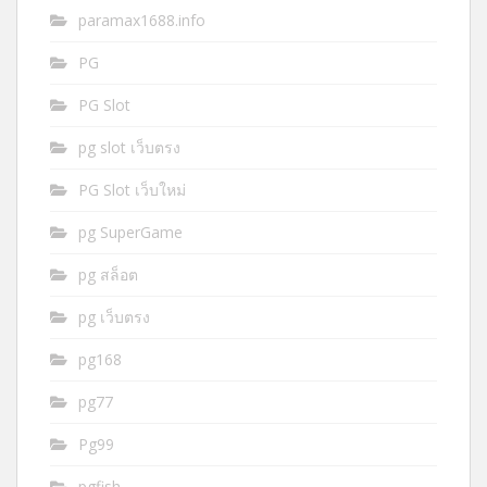
paramax1688.info
PG
PG Slot
pg slot เว็บตรง
PG Slot เว็บใหม่
pg SuperGame
pg สล็อต
pg เว็บตรง
pg168
pg77
Pg99
pgfish