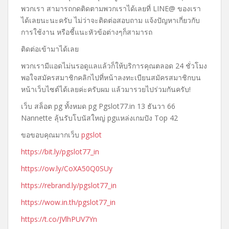
พวกเรา สามารถกดติดตามพวกเราได้เลยที่ LINE@ ของเรา
ได้เลยนะนะครับ ไม่ว่าจะติดต่อสอบถาม แจ้งปัญหาเกี่ยวกับ
การใช้งาน หรือชี้แนะหัวข้อต่างๆก็สามารถ
ติดต่อเข้ามาได้เลย
พวกเรามีแอดไม่นรอดูแลแล้วก็ให้บริการคุณตลอด 24 ชั่วโมง
พอใจสมัครสมาชิกคลิกไปที่หน้าลงทะเบียนสมัครสมาชิกบน
หน้าเว็บไซต์ได้เลยค่ะครับผม แล้วมารวยไปร่วมกันครับ!
เว็บ สล็อต pg ทั้งหมด pg Pgslot77.in 13 ธันวา 66
Nannette ลุ้นรับโบนัสใหญ่ pgแหล่งเกมปัง Top 42
ขอขอบคุณมากเว็บ
pgslot
https://bit.ly/pgslot77_in
https://ow.ly/CoXA50Q0SUy
https://rebrand.ly/pgslot77_in
https://wow.in.th/pgslot77_in
https://t.co/JVlhPUV7Yn