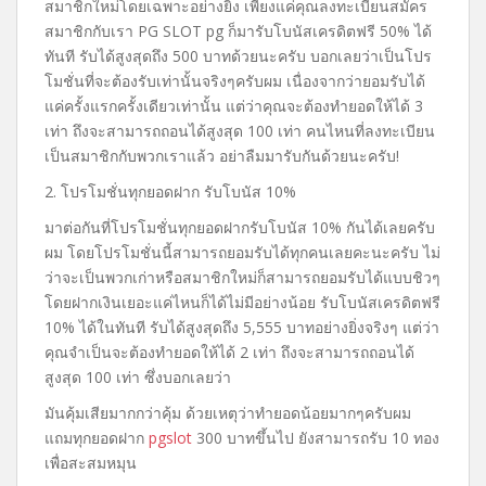
สมาชิกใหม่โดยเฉพาะอย่างยิ่ง เพียงแค่คุณลงทะเบียนสมัคร
สมาชิกกับเรา PG SLOT pg ก็มารับโบนัสเครดิตฟรี 50% ได้
ทันที รับได้สูงสุดถึง 500 บาทด้วยนะครับ บอกเลยว่าเป็นโปร
โมชั่นที่จะต้องรับเท่านั้นจริงๆครับผม เนื่องจากว่ายอมรับได้
แค่ครั้งแรกครั้งเดียวเท่านั้น แต่ว่าคุณจะต้องทำยอดให้ได้ 3
เท่า ถึงจะสามารถถอนได้สูงสุด 100 เท่า คนไหนที่ลงทะเบียน
เป็นสมาชิกกับพวกเราแล้ว อย่าลืมมารับกันด้วยนะครับ!
2. โปรโมชั่นทุกยอดฝาก รับโบนัส 10%
มาต่อกันที่โปรโมชั่นทุกยอดฝากรับโบนัส 10% กันได้เลยครับ
ผม โดยโปรโมชั่นนี้สามารถยอมรับได้ทุกคนเลยคะนะครับ ไม่
ว่าจะเป็นพวกเก่าหรือสมาชิกใหม่ก็สามารถยอมรับได้แบบชิวๆ
โดยฝากเงินเยอะแค่ไหนก็ได้ไม่มีอย่างน้อย รับโบนัสเครดิตฟรี
10% ได้ในทันที รับได้สูงสุดถึง 5,555 บาทอย่างยิ่งจริงๆ แต่ว่า
คุณจำเป็นจะต้องทำยอดให้ได้ 2 เท่า ถึงจะสามารถถอนได้
สูงสุด 100 เท่า ซึ่งบอกเลยว่า
มันคุ้มเสียมากกว่าคุ้ม ด้วยเหตุว่าทำยอดน้อยมากๆครับผม
แถมทุกยอดฝาก
pgslot
300 บาทขึ้นไป ยังสามารถรับ 10 ทอง
เพื่อสะสมหมุน