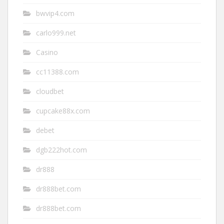
bwvip4.com
carlo999.net
Casino
cc11388.com
cloudbet
cupcake88x.com
debet
dgb222hot.com
dr888
dr888bet.com
dr888bet.com