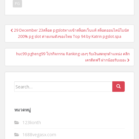
PG
แนะแนว
29 December 23สล็อต pgslotทางเข้าสล็อตเว็บแท้ สล็อตออนไลน์โบนัส
เรื่อง
200% pg slot ค่ายเกมดังของไทย Top 94 by Katrin pgslot.spa
huc99 pgheng99 โปรกิจกรรม Ranking เฮงๆ รับเงินสดทุกตำแหน่ง คลิก
เครดิตฟรี ฝากน้อยรับเยอะ
Search
for:
หมวดหมู่
123lionth
1688vegasx.com