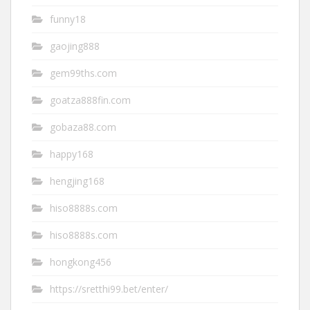
funny18
gaojing888
gem99ths.com
goatza888fin.com
gobaza88.com
happy168
hengjing168
hiso8888s.com
hiso8888s.com
hongkong456
https://sretthi99.bet/enter/