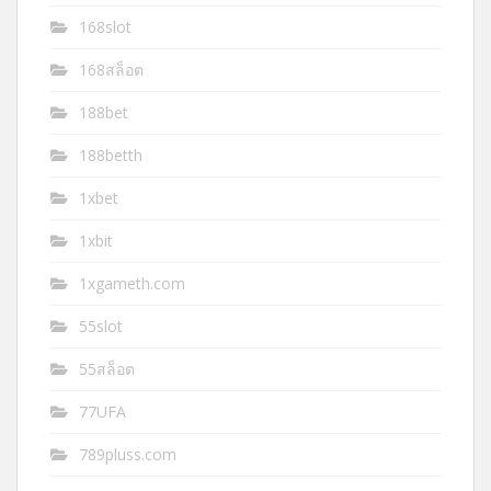
168slot
168สล็อต
188bet
188betth
1xbet
1xbit
1xgameth.com
55slot
55สล็อต
77UFA
789pluss.com