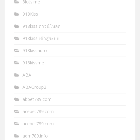
8lots.me
918Kiss
918kiss ดาวน์โหลด
918kiss เข้าสู่ระบบ
918kissauto
918kissme
ABA
ABAGroup2
abbet789.com
acebet789.com
acebet789.com
adm789.info