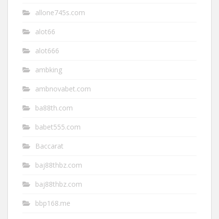
allone745s.com
alot66
alot666
ambking
ambnovabet.com
ba88th.com
babet555.com
Baccarat
baj88thbz.com
baj88thbz.com
bbp168.me