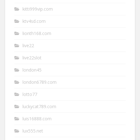
kitti999vip.com
ktv4sd.com
lionth168.com
live22
live22slot
london45
london6789.com
lotto77
luckycat789.com
luis16888.com
lux555.net