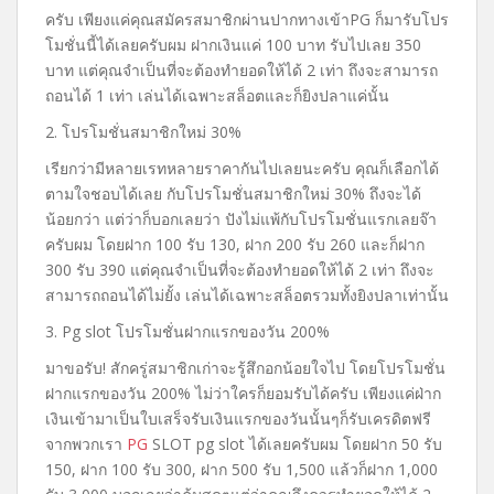
ครับ เพียงแค่คุณสมัครสมาชิกผ่านปากทางเข้าPG ก็มารับโปร
โมชั่นนี้ได้เลยครับผม ฝากเงินแค่ 100 บาท รับไปเลย 350
บาท แต่คุณจำเป็นที่จะต้องทำยอดให้ได้ 2 เท่า ถึงจะสามารถ
ถอนได้ 1 เท่า เล่นได้เฉพาะสล็อตและก็ยิงปลาแค่นั้น
2. โปรโมชั่นสมาชิกใหม่ 30%
เรียกว่ามีหลายเรทหลายราคากันไปเลยนะครับ คุณก็เลือกได้
ตามใจชอบได้เลย กับโปรโมชั่นสมาชิกใหม่ 30% ถึงจะได้
น้อยกว่า แต่ว่าก็บอกเลยว่า ปังไม่แพ้กับโปรโมชั่นแรกเลยจ๊า
ครับผม โดยฝาก 100 รับ 130, ฝาก 200 รับ 260 และก็ฝาก
300 รับ 390 แต่คุณจำเป็นที่จะต้องทำยอดให้ได้ 2 เท่า ถึงจะ
สามารถถอนได้ไม่ยั้ง เล่นได้เฉพาะสล็อตรวมทั้งยิงปลาเท่านั้น
3. Pg slot โปรโมชั่นฝากแรกของวัน 200%
มาขอรับ! สักครู่สมาชิกเก่าจะรู้สึกอกน้อยใจไป โดยโปรโมชั่น
ฝากแรกของวัน 200% ไม่ว่าใครก็ยอมรับได้ครับ เพียงแค่ฝ่าก
เงินเข้ามาเป็นใบเสร็จรับเงินแรกของวันนั้นๆก็รับเครดิตฟรี
จากพวกเรา
PG
SLOT pg slot ได้เลยครับผม โดยฝาก 50 รับ
150, ฝาก 100 รับ 300, ฝาก 500 รับ 1,500 แล้วก็ฝาก 1,000