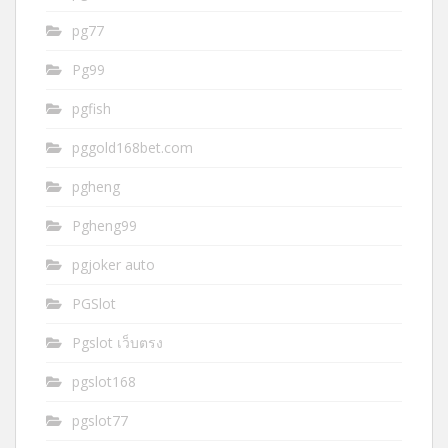
pg77
Pg99
pgfish
pggold168bet.com
pgheng
Pgheng99
pgjoker auto
PGSlot
Pgslot เว็บตรง
pgslot168
pgslot77