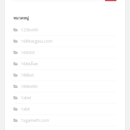
for:
หมวดหมู่
123lionth
1688vegasx.com
168slot
168สล็อต
188bet
188betth
1xbet
1xbit
1xgameth.com