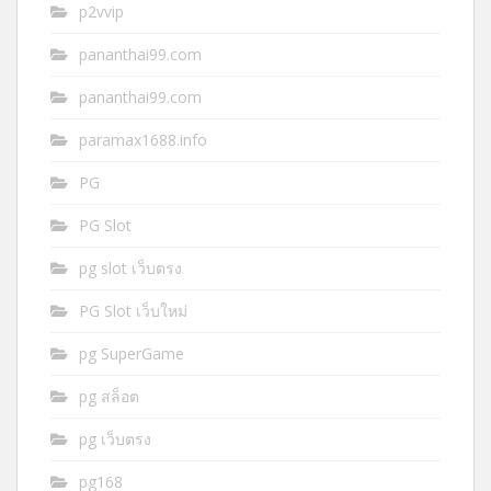
p2vvip
pananthai99.com
pananthai99.com
paramax1688.info
PG
PG Slot
pg slot เว็บตรง
PG Slot เว็บใหม่
pg SuperGame
pg สล็อต
pg เว็บตรง
pg168