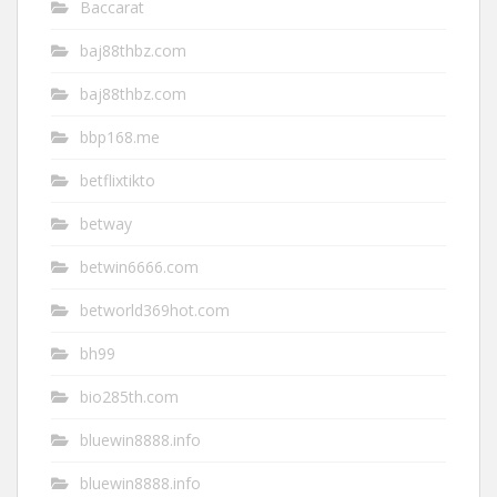
Baccarat
baj88thbz.com
baj88thbz.com
bbp168.me
betflixtikto
betway
betwin6666.com
betworld369hot.com
bh99
bio285th.com
bluewin8888.info
bluewin8888.info