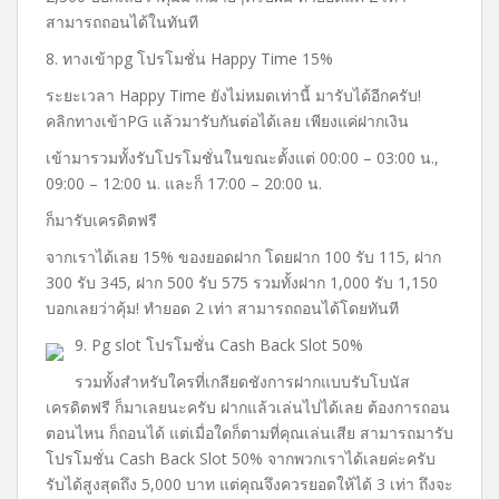
สามารถถอนได้ในทันที
8. ทางเข้าpg โปรโมชั่น Happy Time 15%
ระยะเวลา Happy Time ยังไม่หมดเท่านี้ มารับได้อีกครับ!
คลิกทางเข้าPG แล้วมารับกันต่อได้เลย เพียงแค่ฝากเงิน
เข้ามารวมทั้งรับโปรโมชั่นในขณะตั้งแต่ 00:00 – 03:00 น.,
09:00 – 12:00 น. และก็ 17:00 – 20:00 น.
ก็มารับเครดิตฟรี
จากเราได้เลย 15% ของยอดฝาก โดยฝาก 100 รับ 115, ฝาก
300 รับ 345, ฝาก 500 รับ 575 รวมทั้งฝาก 1,000 รับ 1,150
บอกเลยว่าคุ้ม! ทำยอด 2 เท่า สามารถถอนได้โดยทันที
9. Pg slot โปรโมชั่น Cash Back Slot 50%
รวมทั้งสำหรับใครที่เกลียดชังการฝากแบบรับโบนัส
เครดิตฟรี ก็มาเลยนะครับ ฝากแล้วเล่นไปได้เลย ต้องการถอน
ตอนไหน ก็ถอนได้ แต่เมื่อใดก็ตามที่คุณเล่นเสีย สามารถมารับ
โปรโมชั่น Cash Back Slot 50% จากพวกเราได้เลยค่ะครับ
รับได้สูงสุดถึง 5,000 บาท แต่คุณจึงควรยอดให้ได้ 3 เท่า ถึงจะ