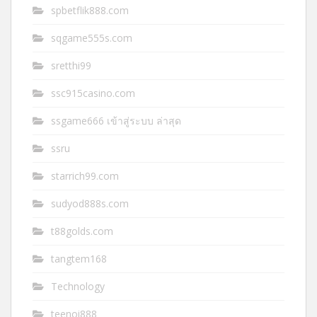
spbetflik888.com
sqgame555s.com
sretthi99
ssc915casino.com
ssgame666 เข้าสู่ระบบ ล่าสุด
ssru
starrich99.com
sudyod888s.com
t88golds.com
tangtem168
Technology
teenoi888