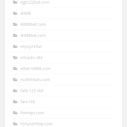
dgb222hot.com
dr888
dr888bet.com
dr888bet.com
enjoy24.fun
erisauto.site
etbet16888.com
eu369clubs.com
fafa 123 slot
faro168
finnivips.com
fortune99vip.com