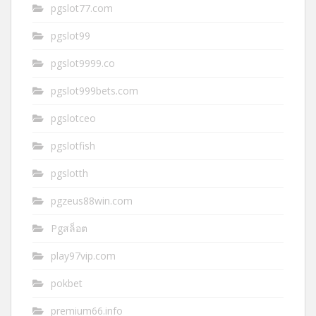
pgslot77.com
pgslot99
pgslot9999.co
pgslot999bets.com
pgslotceo
pgslotfish
pgslotth
pgzeus88win.com
Pgสล็อต
play97vip.com
pokbet
premium66.info