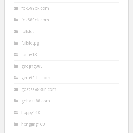
fox689ok.com
fox689ok.com
fullslot
fullslotpg
funny18
gaojing888
gem99ths.com
goatza888fin.com
gobaza88.com
happy168
hengjing168