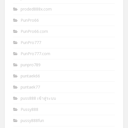
proded888x.com
PunPro66
PunPro66.com
PunPro777
PunPro777.com
punpro789
puntaek66
puntaek77
puss888 เข้าสู่ระบบ
Pussy888
pussy888fun