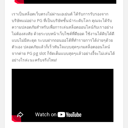
เราเป็นสล็อตเว็บตรงไม่ผ่านเอเย่นต์ ได้รับการรับรองจาก
บริษัทแม่อย่าง PG ที่เป็นบริษัทชั้นนำระดับโลก คุณจะได้รับ
ความปลอดภัยสำหรับเพื่อการเล่นสล็อตออนไลน์กับเราอย่าง
ไม่ต้องสงสัย ด้วยระบบหน้าเว็บไซต์ที่ดียอด ใช้งานได้ดิบได้ดี
แบบไม่มีสะดุด ระบบฝากถอนออโต้ที่ทำรายการได้ง่ายๆด้วย
ตัวเอง ปลอดภัยแล้วก็เร็วทันใจแบบสุดๆเกมสล็อตออนไลน์
จากค่าย PG pg slot ก็จัดเต็มแบบสุดๆแล้วอย่างงี้จะไม่เล่นได้
อย่างไรล่ะนะครับจริงไหม!