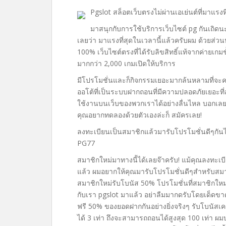
Pgslot สล็อตเว็บตรงไม่ผ่านเอเย่นต์ที่มาแร
มาสนุกกับการใช้บริการเว็บไซต์ pg กันเถิด
เลยว่า มาแรงที่สุดในเวลานี้แล้วครับผม ด้วยส่
100% เว็บไซต์ตรงที่ได้รับลิขสิทธิ์แท้จากค่ายเก
มากกว่า 2,000 เกมเปิดให้บริการ
มีโปรโมชั่นและก็กิจกรรมเยอะมากล้นหลามที่จะค
ออโต้ที่เป็นระบบฝากถอนที่มีความปลอดภัยเยอะที
ใช้งานบนเว็บของพวกเราได้อย่างลื่นไหล บอกเลยว
คุณอยากทดลองด้วยตัวเองล่ะก็ สมัครเลย!
ลงทะเบียนเป็นสมาชิกแล้วมารับโปรโมชั่นดีๆกัน
PG77
สมาชิกใหม่มาทางนี้ได้เลยจ๊าครับ! แม้คุณลงทะเบ
แล้ว ผมอยากให้คุณมารับโปรโมชั่นดีๆสำหรับสม
สมาชิกใหม่รับโบนัส 50% โปรโมชั่นที่สมาชิกใหม่แ
กับเรา pgslot มาแล้ว อย่าลืมมากดรับโดยเด็ดขาด
ฟรี 50% ของยอดฝากกันอย่างยิ่งจริงๆ รับโบนัสเค
ได้ 3 เท่า ถึงจะสามารถถอนได้สูงสุด 100 เท่า ผม