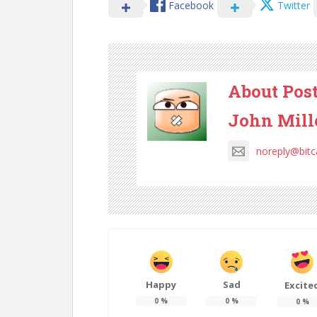
Facebook
Twitter
About Pos
John Mill
noreply@bitc
Happy
Sad
Excite
0
%
0
%
0
%