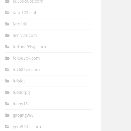
eu369clubs.com
fafa 123 slot
faro168
finnivips.com
fortune99vip.com
fox689ok.com
fox689ok.com
fullslot
fullslotpg
funny18
gaojing888
gem99ths.com