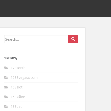
Search
for:
หมวดหมู่
123lionth
1688vegasx.com
168slot
168สล็อต
188bet