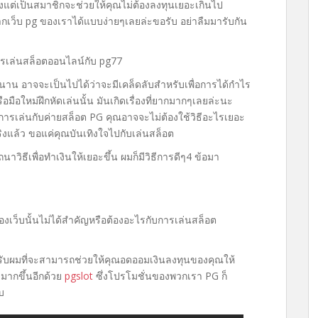
แต่เป็นสมาชิกจะช่วยให้คุณไม่ต้องลงทุนเยอะเกินไป
เว็บ pg ของเราได้แบบง่ายๆเลยล่ะขอรับ อย่าลืมมารับกัน
ารเล่นสล็อตออนไลน์กับ pg77
นาน อาจจะเป็นไปได้ว่าจะมีเคล็ดลับสำหรับเพื่อการได้กำไร
ือใหม่ฝึกหัดเล่นนั้น มันเกิดเรื่องที่ยากมากๆเลยล่ะนะ
การเล่นกับค่ายสล็อต PG คุณอาจจะไม่ต้องใช้วิธีอะไรเยอะ
ริงแล้ว ขอแค่คุณบันเทิงใจไปกับเล่นสล็อต
าวิธีเพื่อทำเงินให้เยอะขึ้น ผมก็มีวิธีการดีๆ4 ข้อมา
เว็บนั้นไม่ได้สำคัญหรือต้องอะไรกับการเล่นสล็อต
ะครับผมที่จะสามารถช่วยให้คุณอดออมเงินลงทุนของคุณให้
มมากขึ้นอีกด้วย
pgslot
ซึ่งโปรโมชั่นของพวกเรา PG ก็
บ