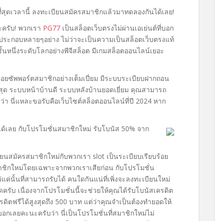
งที่สุดเวลานี้ ลงทะเบียนสมัครสมาชิกแล้วมาทดลองกันได้เลย!
นะครับ! พวกเรา
PG77
เป็นสล็อตเว็บตรงไม่ผ่านเอเย่นต์ที่บอก
วนประกอบหลายๆอย่าง ไม่ว่าจะเป็นความเป็นสล็อตเว็บตรงแท้
มชั้นหนึ่งระดับโลกอย่างพีจีสล็อต มีเกมสล็อตออนไลน์เยอะ
อยซัพพอร์ตสมาชิกอย่างเต็มเปี่ยม มีระบบระเบียบฝากถอน
่สุด ระบบหน้าบ้านดี ระบบหลังบ้านยอดเยี่ยม คุณสามารถ
่า นี่แหละขอรับคือเว็บไซต์สล็อตออนไลน์ที่ปี 2024 หาก
ได้เลย กับโปรโมชั่นสมาชิกใหม่ รับโบนัส 50% จาก
ียนสมัครสมาชิกใหม่กับพวกเรา slot เป็นระเบียบเรียบร้อย
าชิกใหม่โดยเฉพาะจากพวกเราเสียก่อน กับโปรโมชั่น
ค่นั้นที่สามารถรับได้ คนใดกันแน่ที่เพิ่งจะลงทะเบียนใหม่
ครับ เนื่องจากโปรโมชั่นนี้จะช่วยให้คุณได้รับโบนัสเครดิต
รดิตฟรีได้สูงสุดถึง 500 บาท แต่ว่าคุณจำเป็นต้องทำยอดให้
บอกเลยคะนะครับว่า นี่เป็นโปรโมชั่นที่สมาชิกใหม่ไม่