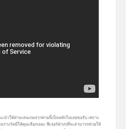
แนะนำให้ท่านเล่นเกมจากค่ายนี้เป็นหลักไปเลยขอรับ เพราะ
รางวัลมีให้คุณเลือกเยอะ ฟีเจอร์ต่างๆที่จะสามารถช่วยให้