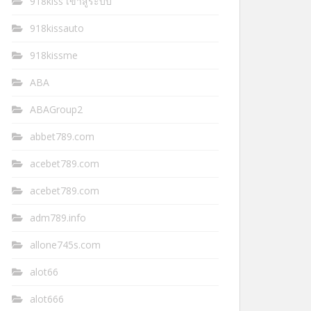
918kiss เข้าสู่ระบบ
918kissauto
918kissme
ABA
ABAGroup2
abbet789.com
acebet789.com
acebet789.com
adm789.info
allone745s.com
alot66
alot666