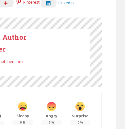
Pinterest
LinkedIn
t Author
er
aptcher.com
Sleepy
Angry
Surprise
d
0
%
0
%
0
%