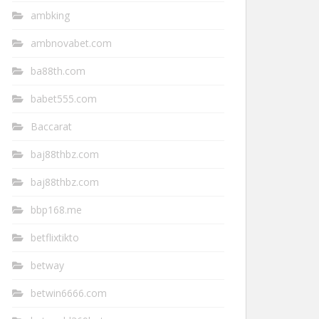
ambking
ambnovabet.com
ba88th.com
babet555.com
Baccarat
baj88thbz.com
baj88thbz.com
bbp168.me
betflixtikto
betway
betwin6666.com