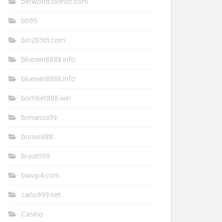
betworld369hot.com
bh99
bio285th.com
bluewin8888.info
bluewin8888.info
bombet888.win
bonanza99
bonus888
brazil999
bwvip4.com
carlo999.net
Casino