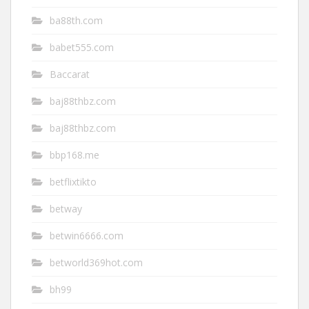
ba88th.com
babet555.com
Baccarat
baj88thbz.com
baj88thbz.com
bbp168.me
betflixtikto
betway
betwin6666.com
betworld369hot.com
bh99