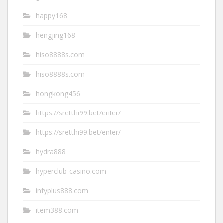
happy168
hengjing168
hiso8888s.com
hiso8888s.com
hongkong456
https://sretthi99.bet/enter/
https://sretthi99.bet/enter/
hydra888
hyperclub-casino.com
infyplus888.com
item388.com