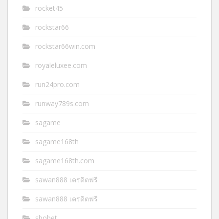
rocket45
rockstar66
rockstar66win.com
royaleluxee.com
run24pro.com
runway789s.com
sagame
sagame168th
sagame168th.com
sawan888 เครดิตฟรี
sawan888 เครดิตฟรี
sbobet