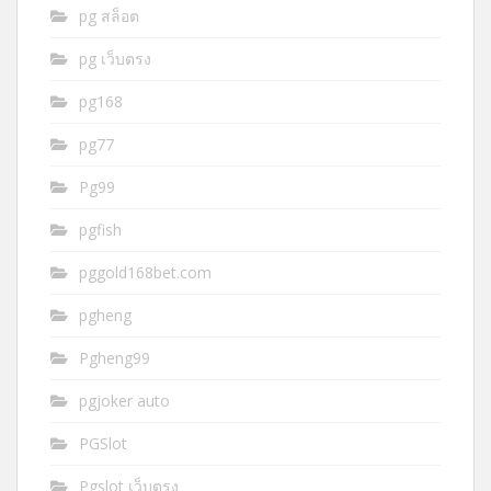
pg สล็อต
pg เว็บตรง
pg168
pg77
Pg99
pgfish
pggold168bet.com
pgheng
Pgheng99
pgjoker auto
PGSlot
Pgslot เว็บตรง