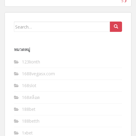
5
Search
for:
หมวดหมู่
123lionth
1688vegasx.com
168slot
168สล็อต
188bet
188betth
1xbet