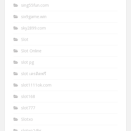
sing55fun.com
six9game.win
sky2899.com
Slot
Slot Online
slot pg
slot เครดิตฟรี
slot1111ok.com
slot168
slot777
Slotxo
slotxo24hr