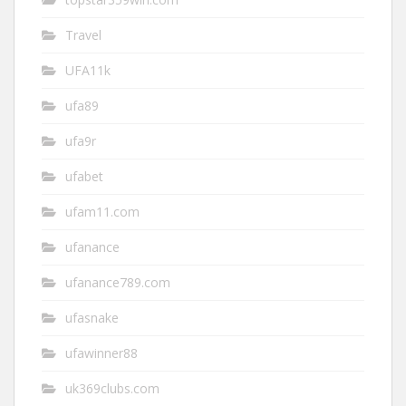
Travel
UFA11k
ufa89
ufa9r
ufabet
ufam11.com
ufanance
ufanance789.com
ufasnake
ufawinner88
uk369clubs.com