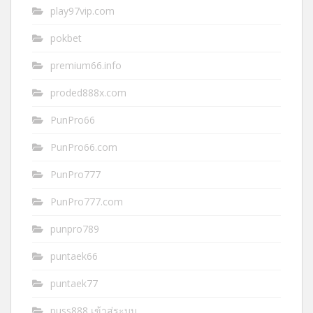
play97vip.com
pokbet
premium66.info
proded888x.com
PunPro66
PunPro66.com
PunPro777
PunPro777.com
punpro789
puntaek66
puntaek77
puss888 เข้าสู่ระบบ