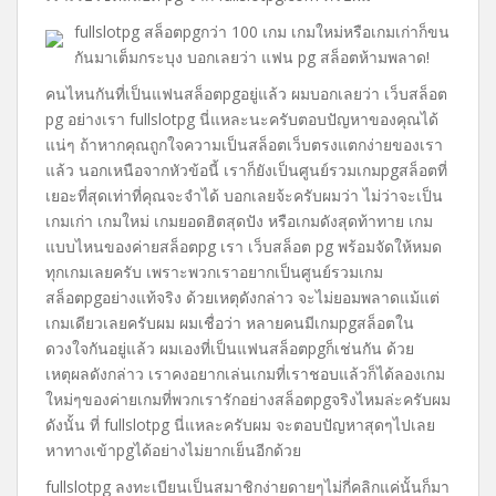
fullslotpg สล็อตpgกว่า 100 เกม เกมใหม่หรือเกมเก่าก็ขน
กันมาเต็มกระบุง บอกเลยว่า แฟน pg สล็อตห้ามพลาด!
คนไหนกันที่เป็นแฟนสล็อตpgอยู่แล้ว ผมบอกเลยว่า เว็บสล็อต
pg อย่างเรา fullslotpg นี่แหละนะครับตอบปัญหาของคุณได้
แน่ๆ ถ้าหากคุณถูกใจความเป็นสล็อตเว็บตรงแตกง่ายของเรา
แล้ว นอกเหนือจากหัวข้อนี้ เราก็ยังเป็นศูนย์รวมเกมpgสล็อตที่
เยอะที่สุดเท่าที่คุณจะจำได้ บอกเลยจ้ะครับผมว่า ไม่ว่าจะเป็น
เกมเก่า เกมใหม่ เกมยอดฮิตสุดปัง หรือเกมดังสุดท้าทาย เกม
แบบไหนของค่ายสล็อตpg เรา เว็บสล็อต pg พร้อมจัดให้หมด
ทุกเกมเลยครับ เพราะพวกเราอยากเป็นศูนย์รวมเกม
สล็อตpgอย่างแท้จริง ด้วยเหตุดังกล่าว จะไม่ยอมพลาดแม้แต่
เกมเดียวเลยครับผม ผมเชื่อว่า หลายคนมีเกมpgสล็อตใน
ดวงใจกันอยู่แล้ว ผมเองที่เป็นแฟนสล็อตpgก็เช่นกัน ด้วย
เหตุผลดังกล่าว เราคงอยากเล่นเกมที่เราชอบแล้วก็ได้ลองเกม
ใหม่ๆของค่ายเกมที่พวกเรารักอย่างสล็อตpgจริงไหมล่ะครับผม
ดังนั้น ที่ fullslotpg นี่แหละครับผม จะตอบปัญหาสุดๆไปเลย
หาทางเข้าpgได้อย่างไม่ยากเย็นอีกด้วย
fullslotpg ลงทะเบียนเป็นสมาชิกง่ายดายๆไม่กี่คลิกแค่นั้นก็มา