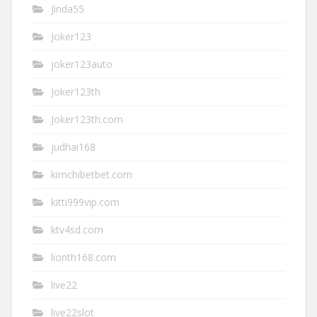
Jinda55
Joker123
joker123auto
Joker123th
Joker123th.com
judhai168
kimchibetbet.com
kitti999vip.com
ktv4sd.com
lionth168.com
live22
live22slot