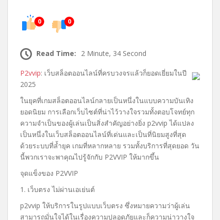
0
0
Read Time:
2 Minute, 34 Second
P2vvip
: เว็บสล็อตออนไลน์ที่ครบวงจรแล้วก็ยอดเยี่ยมในปี
2025
ในยุคที่เกมสล็อตออนไลน์กลายเป็นหนึ่งในแบบความบันเทิง
ยอดนิยม การเลือกเว็บไซต์ที่น่าไว้วางใจรวมทั้งตอบโจทย์ทุก
ความจำเป็นของผู้เล่นเป็นสิ่งสำคัญอย่างยิ่ง p2vvip ได้แปลง
เป็นหนึ่งในเว็บสล็อตออนไลน์ที่เด่นและเป็นที่นิยมสูงที่สุด
ด้วยระบบที่ล้ำยุค เกมที่หลากหลาย รวมทั้งบริการที่สุดยอด วัน
นี้พวกเราจะพาคุณไปรู้จักกับ P2VVIP ให้มากขึ้น
จุดแข็งของ P2VVIP
1. เว็บตรง ไม่ผ่านเอเย่นต์
p2vvip ให้บริการในรูปแบบเว็บตรง ซึ่งหมายความว่าผู้เล่น
สามารถมั่นใจได้ในเรื่องความปลอดภัยและก็ความน่าวางใจ