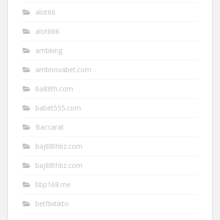
alot66
alot666
ambking
ambnovabet.com
ba88th.com
babet555.com
Baccarat
baj88thbz.com
baj88thbz.com
bbp168.me
betflixtikto