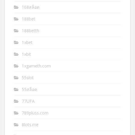
168สล็อต
188bet
188betth
1xbet
1xbit
1xgameth.com
55slot
55สล็อต
77UFA
789pluss.com
8lots.me