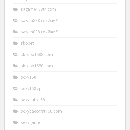
sagame168th.com
sawan888 เครดิตฟรี
sawan888 เครดิตฟรี
sbobet
sbotop1688.com
sbotop1688.com
sexy168
sexy168vip
sexyauto168
sexybaccarat168.com
sexygame