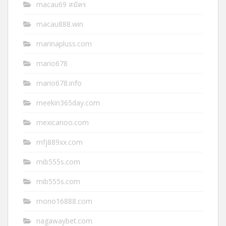
macau69 สมัคร
macau888.win
marinapluss.com
mario678
mario678.info
meekin365day.com
mexicanoo.com
mfj889xx.com
mib555s.com
mib555s.com
mono16888.com
nagawaybet.com