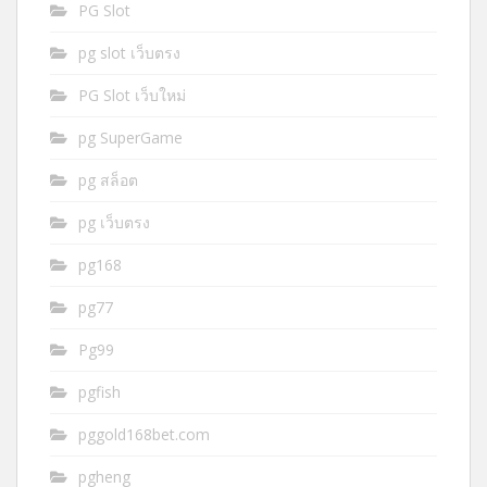
PG Slot
pg slot เว็บตรง
PG Slot เว็บใหม่
pg SuperGame
pg สล็อต
pg เว็บตรง
pg168
pg77
Pg99
pgfish
pggold168bet.com
pgheng