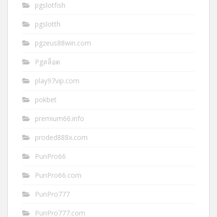
pgslotfish
pgslotth
pgzeus88win.com
Pgสล็อต
play97vip.com
pokbet
premium66.info
proded888x.com
PunPro66
PunPro66.com
PunPro777
PunPro777.com