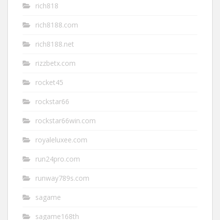
rich818
rich8188.com
rich8188.net
rizzbetx.com
rocket45
rockstar66
rockstar66win.com
royaleluxee.com
run24pro.com
runway789s.com
sagame
sagame168th