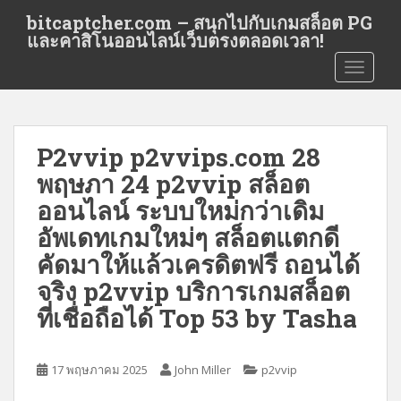
S
bitcaptcher.com – สนุกไปกับเกมสล็อต PG
k
และคาสิโนออนไลน์เว็บตรงตลอดเวลา!
i
TOGGLE
p
t
o
m
P2vvip p2vvips.com 28
a
i
พฤษภา 24 p2vvip สล็อต
n
ออนไลน์ ระบบใหม่กว่าเดิม
c
อัพเดทเกมใหม่ๆ สล็อตแตกดี
o
n
คัดมาให้แล้วเครดิตฟรี ถอนได้
t
จริง p2vvip บริการเกมสล็อต
e
ที่เชื่อถือได้ Top 53 by Tasha
n
t
17 พฤษภาคม 2025
John Miller
p2vvip