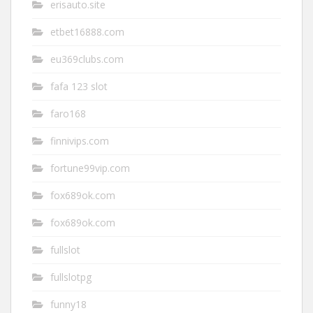
erisauto.site
etbet16888.com
eu369clubs.com
fafa 123 slot
faro168
finnivips.com
fortune99vip.com
fox689ok.com
fox689ok.com
fullslot
fullslotpg
funny18