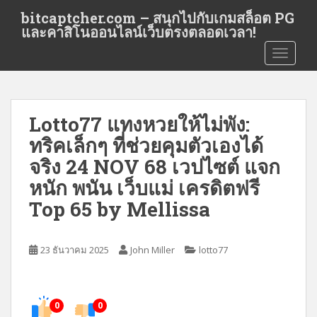
S
bitcaptcher.com – สนุกไปกับเกมสล็อต PG
k
และคาสิโนออนไลน์เว็บตรงตลอดเวลา!
i
TOGGLE
p
t
o
m
Lotto77 แทงหวยให้ไม่พัง:
a
i
ทริคเล็กๆ ที่ช่วยคุมตัวเองได้
n
จริง 24 NOV 68 เวปไซต์ แจก
c
หนัก พนัน เว็บแม่ เครดิตฟรี
o
n
Top 65 by Mellissa
t
e
23 ธันวาคม 2025
John Miller
lotto77
n
t
0
0