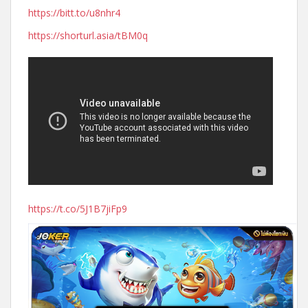
https://bitt.to/u8nhr4
https://shorturl.asia/tBM0q
https://t.co/5J1B7jiFp9