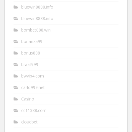
bluewin8888.info
bluewin8888.info
bombet888.win
bonanza99
bonus888
brazil999
bwvip4.com
carlo999.net
Casino
cc11388.com
cloudbet