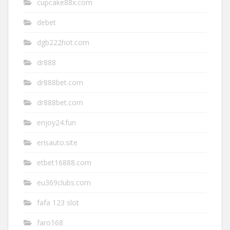
cupcake88x.com
debet
dgb222hot.com
dr888
dr888bet.com
dr888bet.com
enjoy24.fun
erisauto.site
etbet16888.com
eu369clubs.com
fafa 123 slot
faro168