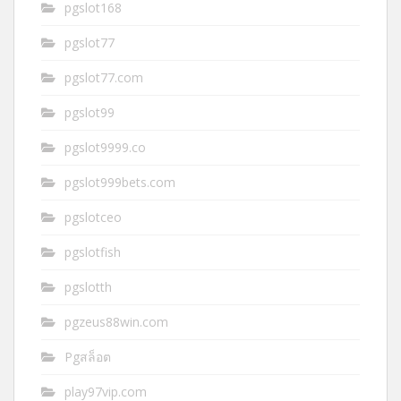
pgslot168
pgslot77
pgslot77.com
pgslot99
pgslot9999.co
pgslot999bets.com
pgslotceo
pgslotfish
pgslotth
pgzeus88win.com
Pgสล็อต
play97vip.com