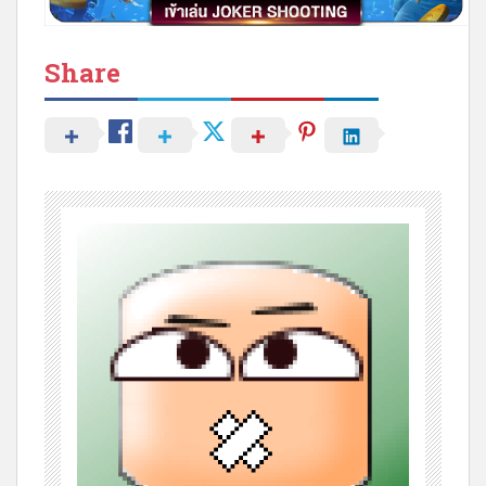
Share