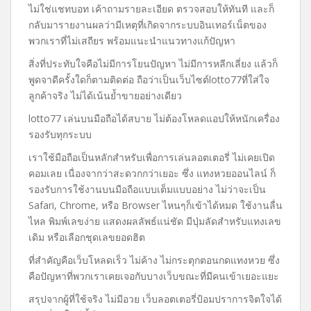
ไม่ใช่แชทบอท เค้าถามรายละเอียด ตรวจสอบให้ทันที และก็
กลับมารายงานผลว่ามีเหตุที่เกิดจากระบบอินเทอร์เน็ตของ
พวกเราที่ไม่เสถียร พร้อมแนะนำแนวทางแก้ปัญหา
สิ่งที่ประทับใจคือไม่มีการโยนปัญหา ไม่มีการหลีกเลี่ยง แล้วก็
พูดจาดีครั้งใดก็ตามติดต่อ ถือว่าเป็นเว็บไซต์lotto77ที่ใส่ใจ
ลูกค้าจริง ไม่ได้เน้นย้ำขายอย่างเดียว
lotto77 เล่นบนมือถือได้สบาย ไม่ต้องโหลดแอปให้หนักเครื่อง
รองรับทุกระบบ
เราใช้มือถือเป็นหลักสำหรับเพื่อการเล่นลอตเตอรี่ ไม่เคยเปิด
คอมเลย เนื่องจากว่าสะดวกกว่าเยอะ ซึ่ง แทงหวยออนไลน์ ก็
รองรับการใช้งานบนมือถือแบบเต็มแบบอย่าง ไม่ว่าจะเป็น
Safari, Chrome, หรือ Browser ไหนๆก็เข้าได้หมด ใช้งานลื่น
ไหล พิมพ์เลขง่าย แสดงผลลัพธ์แน่ชัด มีปุ่มลัดสำหรับแทงเลข
เดิม หรือเลือกชุดเลขยอดฮิต
ที่สำคัญคือเว็บโหลดเร็ว ไม่ค้าง ไม่กระตุกตอนกดแทงหวย ซึ่ง
คือปัญหาที่พวกเราเคยเจอกับบางเว็บขณะที่มีคนเข้าเยอะแยะ
สรุปจากผู้ที่ใช้จริง ไม่มีอวย เว็บลอตเตอรี่ป้อมปราการจิตใจได้