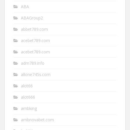
ABA
ABAGroup2
abbet789.com
acebet789.com
acebet789.com
adm789.info
allone745s.com
alot66
alot666
ambking
ambnovabet.com