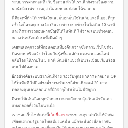
ระบบการฝากถอนที่ เว็บซื้อหวย ทำให้เราเลิกกังวลเรื่องความ
น่านับถือ เพราะเหตุว่าไม่เคยปลดปล่อยให้รอนาน
นี่คือจุดที่ทำให้เราพึงใจและมั่นอกมั่นใจในเว็บแห่งนี้เยอะที่สุด
ครั้งใดก็ตามถูกรางวัล เงินจะเข้าระบบข้างในไม่เกิน 10 นาที
และก็สามารถถอนฝากบัญชีได้ในทันที ไม่ว่าจะเป็นช่วงตอน
กลางวันหรือแม้กระทั้งมืดค่ำๆ
เคยพบเหตุการณ์ที่ถอนตอนเที่ยงคืนกว่าๆซึ่งหลายเว็บไซต์จะ
ปิดระบบหรือแจ้งว่าโอนวันรุ่งขึ้น แต่กับ แทงหวยออนไลน์
กลับโอนให้ภายใน 5 นาที เงินเข้าแบงค์เป็นระเบียบเรียบร้อย
แบบไม่ต้องตาม
อีกอย่างคือระบบฝากเงินก็ง่าย รองรับทุกธนาคาร ฝากผ่าน QR
ได้ในทันที ไม่มีอย่างต่ำ บางวันเราก็ฝากเพียงแค่ 20 บาท
ทดลองลุ้นเล่นลอตเตอรี่ยี่กีขำๆก็ทำเป็นไม่มีปัญหา
มีหวยให้เล่นเกือบทุกจำพวก เหมาะกับสายลุ้นวันแล้ววันเล่า
แทงตลอดทั้งวันไม่น่าเบื่อ
เราชอบเว็บไซต์แห่งนี้
เว็บซื้อหวย
เพราะเหตุว่ามันไม่ได้จำกัด
เพียงแค่หวยรัฐบาลไทยเพียงแค่นั้น แม้กระนั้นยังมีสลากกิน
แบ่งต่างประเทศและก็หวยหุ้นให้เล่นแบบครบทุกแนว ไม่ว่าจะ