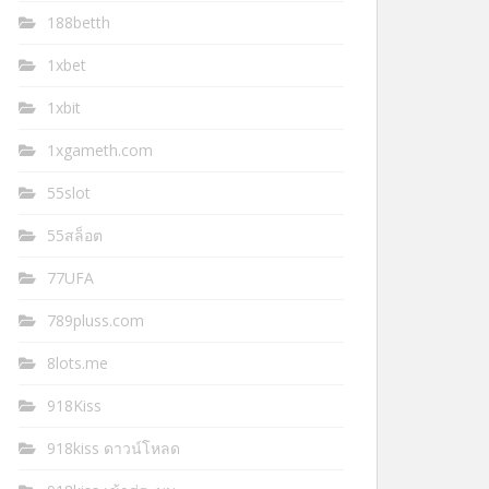
188betth
1xbet
1xbit
1xgameth.com
55slot
55สล็อต
77UFA
789pluss.com
8lots.me
918Kiss
918kiss ดาวน์โหลด