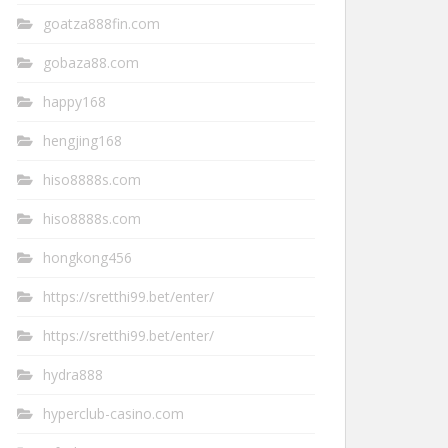
goatza888fin.com
gobaza88.com
happy168
hengjing168
hiso8888s.com
hiso8888s.com
hongkong456
https://sretthi99.bet/enter/
https://sretthi99.bet/enter/
hydra888
hyperclub-casino.com