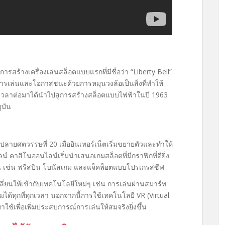
รสร้างเครื่องเล่นสล็อตแบบแรกที่มีชื่อว่า “Liberty Bell”
ารเล่นและโอกาสชนะด้วยการหมุนวงล้อเป็นสิ่งที่ทำให้
เวลาต่อมาได้นำไปสู่การสร้างสล็อตแบบไฟฟ้าในปี 1963
ุบัน
ปลายศตวรรษที่ 20 เมื่ออินเทอร์เน็ตเริ่มขยายตัวและทำให้
คาสิโนออนไลน์เริ่มนำเสนอเกมสล็อตที่มีกราฟิกที่ดียิ่ง
เต้น เช่น ฟรีสปิน โบนัสเกม และแจ็คพ็อตแบบโปรเกรสซีฟ
ี่ยนให้เข้ากับเทคโนโลยีใหม่ๆ เช่น การเล่นผ่านสมาร์ท
ด้ทุกที่ทุกเวลา นอกจากนี้การใช้เทคโนโลยี VR (Virtual
ใช้เพื่อเพิ่มประสบการณ์การเล่นให้สมจริงยิ่งขึ้น