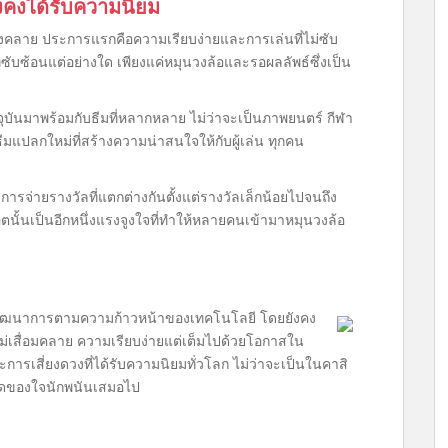
งคงได้รับความนิยม
ร่างคลาย ประการแรกคือความเรียบง่ายและการเล่นที่ไม่ซับ
ที่ซับซ้อนแต่อย่างใด เพียงแค่หมุนวงล้อและรอผลลัพธ์ซึ่งเป็น
บันมาพร้อมกับธีมที่หลากหลาย ไม่ว่าจะเป็นภาพยนตร์ กีฬา
ธีมแปลกใหม่ที่สร้างความน่าสนใจให้กับผู้เล่น ทุกคน
ารจ่ายรางวัลที่แตกต่างกันตั้งแต่รางวัลเล็กน้อยไปจนถึง
็อตนั้นเป็นอีกหนึ่งแรงจูงใจที่ทำให้หลายคนเข้ามาหมุนวงล้อ
วิวัฒนาการตามความก้าวหน้าของเทคโนโลยี โดยยังคง
ไม่เสื่อมคลาย ความเรียบง่ายแต่เต็มไปด้วยโอกาสใน
ะการเสี่ยงดวงที่ได้รับความนิยมทั่วโลก ไม่ว่าจะเป็นในคาสิ
ติดของใจนักพนันเสมอไป