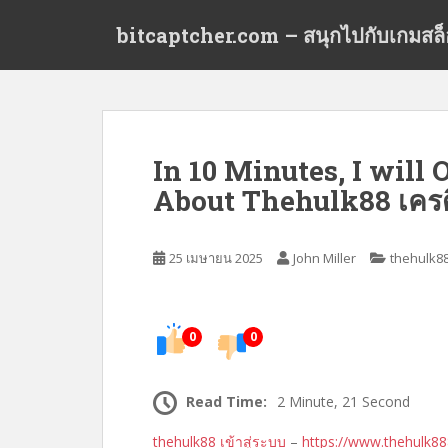
S
bitcaptcher.com – สนุกไปกับเกมสล
k
i
p
t
o
m
In 10 Minutes, I will 
a
About Thehulk88 เครด
i
n
c
25 เมษายน 2025
John Miller
thehulk8
o
n
t
e
0
0
n
t
Read Time:
2 Minute, 21 Second
thehulk88 เข้าสู่ระบบ
–
https://www.thehulk8