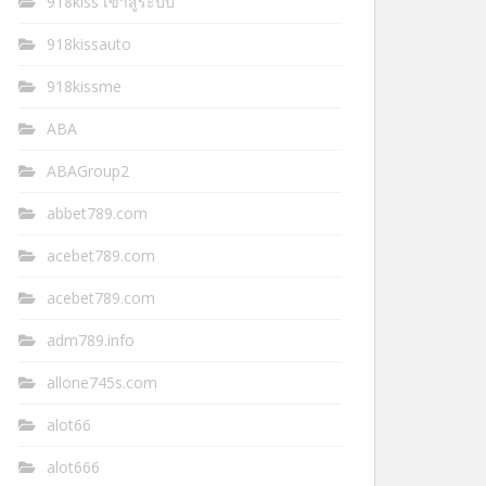
918kiss เข้าสู่ระบบ
918kissauto
918kissme
ABA
ABAGroup2
abbet789.com
acebet789.com
acebet789.com
adm789.info
allone745s.com
alot66
alot666