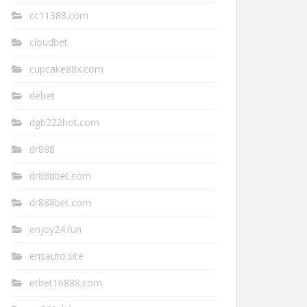
cc11388.com
cloudbet
cupcake88x.com
debet
dgb222hot.com
dr888
dr888bet.com
dr888bet.com
enjoy24.fun
erisauto.site
etbet16888.com