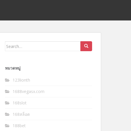
Search
for:
หมวดหมู่
123lionth
1688vegasx.com
168slot
168สล็อต
188bet