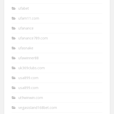
ufabet
ufam11.com
ufanance
ufanance789.com
ufasnake
ufawinner88
uk369clubs.com
usa899.com
usa899.com
ut9winwin.com
vegasisland168bet.com