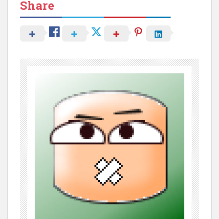
Share