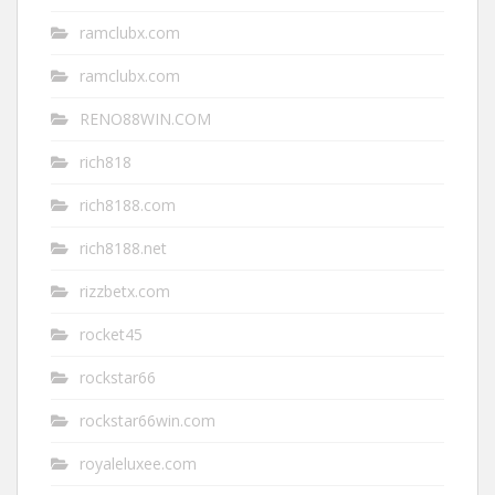
ramclubx.com
ramclubx.com
RENO88WIN.COM
rich818
rich8188.com
rich8188.net
rizzbetx.com
rocket45
rockstar66
rockstar66win.com
royaleluxee.com