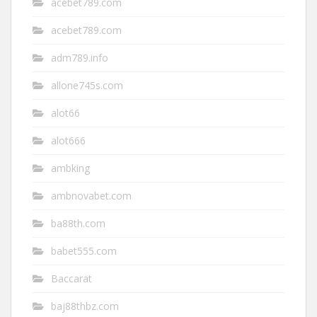
acebet789.com
acebet789.com
adm789.info
allone745s.com
alot66
alot666
ambking
ambnovabet.com
ba88th.com
babet555.com
Baccarat
baj88thbz.com