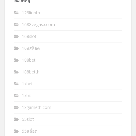
หมวดหมู่
123lionth
1688vegasx.com
168slot
168สล็อต
188bet
188betth
1xbet
1xbit
1xgameth.com
55slot
55สล็อต