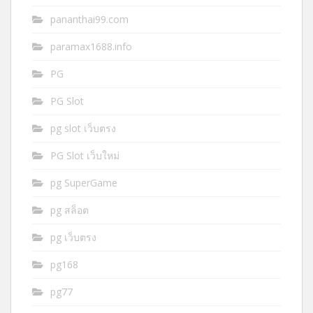
pananthai99.com
paramax1688.info
PG
PG Slot
pg slot เว็บตรง
PG Slot เว็บใหม่
pg SuperGame
pg สล็อต
pg เว็บตรง
pg168
pg77