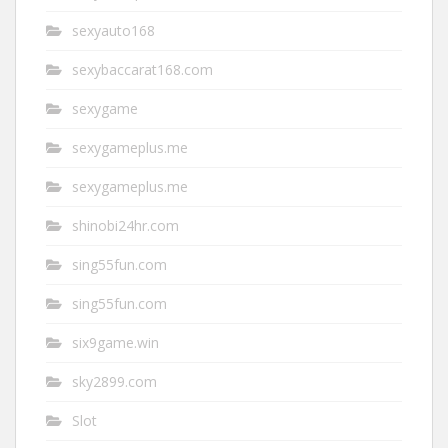
sexyauto168
sexybaccarat168.com
sexygame
sexygameplus.me
sexygameplus.me
shinobi24hr.com
sing55fun.com
sing55fun.com
six9game.win
sky2899.com
Slot