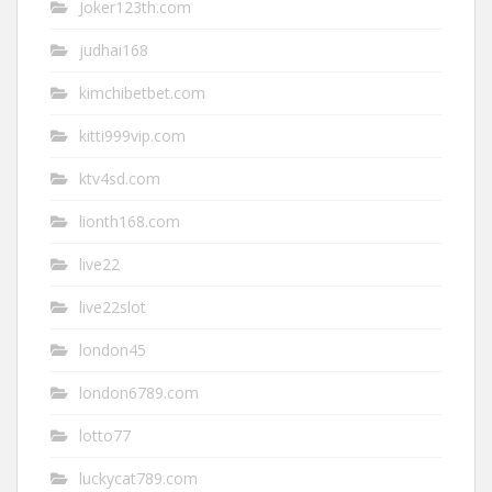
Joker123th.com
judhai168
kimchibetbet.com
kitti999vip.com
ktv4sd.com
lionth168.com
live22
live22slot
london45
london6789.com
lotto77
luckycat789.com