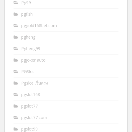
Pg99
pgfish
pggold168bet.com
pgheng
Pgheng99
pgjoker auto
PGSlot
Pgslot เว็บตรง
pgslot168
pgslot77
pgslot77.com
pgslot99