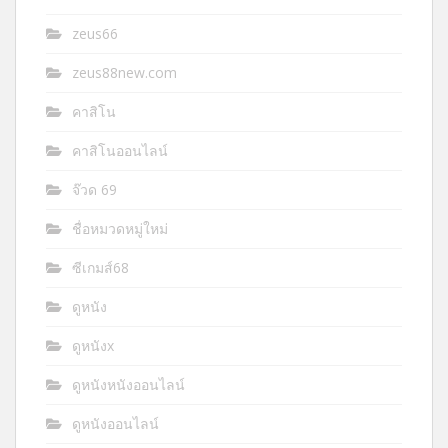
zeus66
zeus88new.com
คาสิโน
คาสิโนออนไลน์
จ๊วด 69
ชื่อหมวดหมู่ใหม่
ซีเกมส์68
ดูหนัง
ดูหนังx
ดูหนังหนังออนไลน์
ดูหนังออนไลน์