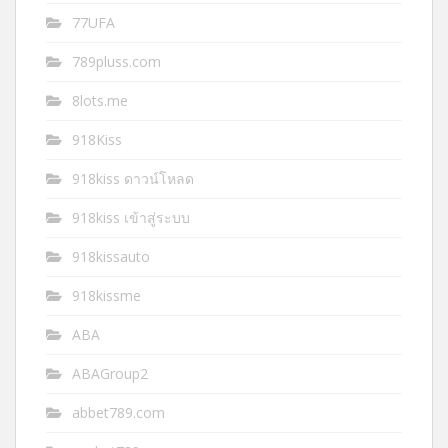
77UFA
789pluss.com
8lots.me
918Kiss
918kiss ดาวน์โหลด
918kiss เข้าสู่ระบบ
918kissauto
918kissme
ABA
ABAGroup2
abbet789.com