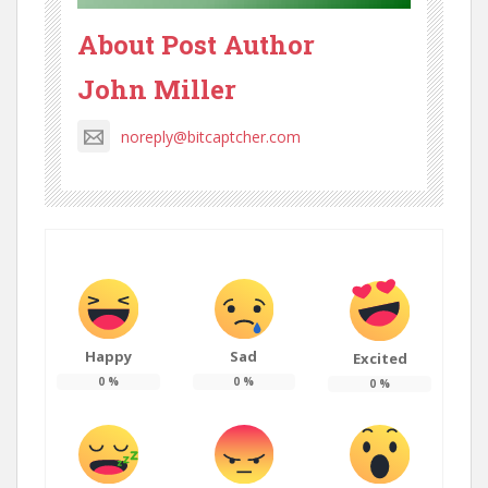
About Post Author
John Miller
noreply@bitcaptcher.com
Happy
Sad
Excited
0
%
0
%
0
%