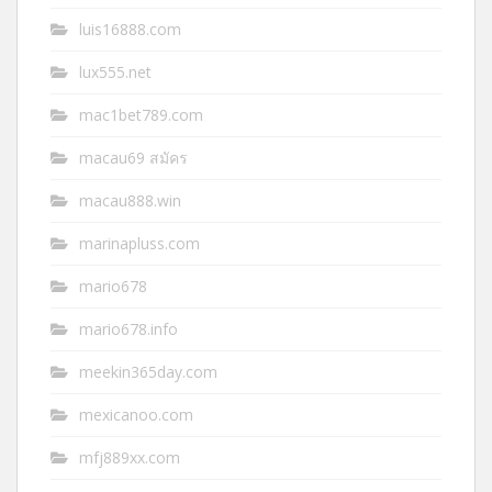
luis16888.com
lux555.net
mac1bet789.com
macau69 สมัคร
macau888.win
marinapluss.com
mario678
mario678.info
meekin365day.com
mexicanoo.com
mfj889xx.com