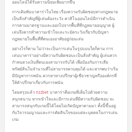
ออนไลน์ได้รับความนิยมเพิ่มมากขึ้น
การเดิมพันบาคาร่าในไทย เรื่องความรับผิดชอบทางกฎหมาย
เป็นสิ่งสำคัญที่ผู้เล่นต้องระวัง คาสิโนออนไลน์มีการดำเนิน
การตามมาตรฐานและออกไปจากพื้นที่ที่กฎหมายอนุญาต ผู้
เล่นจึงควรทำความเข้าใจและระมัดระวังเกี่ยวกับปัญหา
กฎหมายในพื้นที่ที่ตนเองอาศัยอยู่ก่อนเล่น
อย่างไรก็ตาม ไม่ว่าจะเป็นการเล่นในรูปแบบใดก็ตาม การ
เล่นบาคาร่าอย่างมีความรับผิดชอบะเป็นสิ่งสำคัญ ผู้เล่นควร
กำหนดวงเงินที่ตนเองสามารถรับได้ เพื่อป้องกันการเสีย
ทรัพย์สินในจำนวนที่ไม่สามารถควบคุมได้ และหากพบว่าเริ่ม
มีปัญหาการพนัน ควรหาทางปรึกษาผู้เชี่ยวชาญหรือองค์กรที่
ให้คำปรึกษาเกี่ยวกับการพนัน
โดยสรุปแล้ว
rizzbet
บาคาร่าคือเกมที่เต็มไปด้วยความ
สนุกสนาน หากเข้าใจและมีการเล่นที่มีความรับผิดชอบ จะ
สามารถสนุกกับเกมนี้ได้โดยไม่เกิดปัญหาตามมา ทั้งนี้ขึ้นอยู่
กับวิจารณญาณและการตัดสินใจของแต่ละบุคคลในการเล่น
เกม