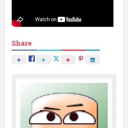
Share