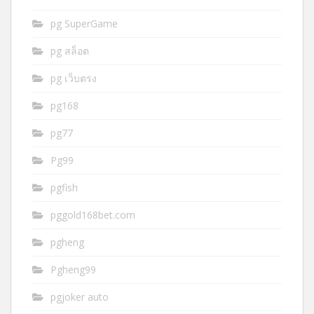
pg SuperGame
pg สล็อต
pg เว็บตรง
pg168
pg77
Pg99
pgfish
pggold168bet.com
pgheng
Pgheng99
pgjoker auto