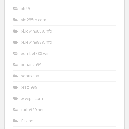
bh99
bio285th.com
bluewin8888.info
bluewin8888.info
bombet888.win
bonanza99
bonus888
brazil999
bwvip4.com
carlo999.net
Casino