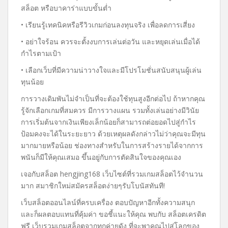
สล็อต หรือบาคาร่าแบบขั้นต่ำ
• เรียนรู้เทคนิคหรือรีวิวเกมก่อนลงทุนจริง เพื่อลดการเสี่ยง
• อย่าใจร้อน ควรจะตั้งงบการเล่นต่อวัน และหยุดเล่นเมื่อได้
กำไรตามเป้า
• เลือกเว็บที่มีความน่าวางใจและมีโปรโมชั่นสนับสนุนผู้เล่น
ทุนน้อย
การวางเดิมพันไม่จำเป็นที่จะต้องใช้ทุนสูงอีกต่อไป ถ้าหากคุณ
รู้จักเลือกเกมที่สมควร มีการวางแผน รวมทั้งเล่นอย่างมีวินัย
การเริ่มต้นจากเงินเพียงเล็กน้อยก็สามารถต่อยอดไปสู่กำไร
ป้อมคงจะได้ในระยะยาว ด้วยเหตุผลดังกล่าวไม่ว่าคุณจะมีทุน
มากมายหรือน้อย ช่องทางสำหรับในการสร้างรายได้จากการ
พนันก็มีให้คุณเสมอ ขึ้นอยู่กับการตัดสินใจของคุณเอง
เจอกับสล็อต hengjing168 เว็บไซต์ที่รวมเกมสล็อตไว้จำนวน
มาก สมาชิกใหม่สมัครสล็อตง่ายๆรับโบนัสทันที!
เว็บสล็อตออนไลน์ที่ครบเครื่อง ตอบปัญหาอีกทั้งความสนุก
และก็ผลตอบแทนที่คุ้มค่า ขอชี้แนะให้คุณ พบกับ สล็อตเครดิต
ฟรี เว็บรวมเกมสล็อตจากทุกค่ายดัง ที่จะพาคุณไปสู่โลกของ