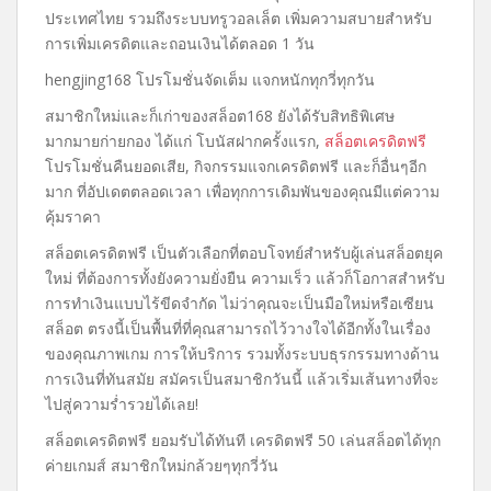
ประเทศไทย รวมถึงระบบทรูวอลเล็ต เพิ่มความสบายสำหรับ
การเพิ่มเครดิตและถอนเงินได้ตลอด 1 วัน
hengjing168 โปรโมชั่นจัดเต็ม แจกหนักทุกวี่ทุกวัน
สมาชิกใหม่และก็เก่าของสล็อต168 ยังได้รับสิทธิพิเศษ
มากมายก่ายกอง ได้แก่ โบนัสฝากครั้งแรก,
สล็อตเครดิตฟรี
โปรโมชั่นคืนยอดเสีย, กิจกรรมแจกเครดิตฟรี และก็อื่นๆอีก
มาก ที่อัปเดตตลอดเวลา เพื่อทุกการเดิมพันของคุณมีแต่ความ
คุ้มราคา
สล็อตเครดิตฟรี เป็นตัวเลือกที่ตอบโจทย์สำหรับผู้เล่นสล็อตยุค
ใหม่ ที่ต้องการทั้งยังความยั่งยืน ความเร็ว แล้วก็โอกาสสำหรับ
การทำเงินแบบไร้ขีดจำกัด ไม่ว่าคุณจะเป็นมือใหม่หรือเซียน
สล็อต ตรงนี้เป็นพื้นที่ที่คุณสามารถไว้วางใจได้อีกทั้งในเรื่อง
ของคุณภาพเกม การให้บริการ รวมทั้งระบบธุรกรรมทางด้าน
การเงินที่ทันสมัย สมัครเป็นสมาชิกวันนี้ แล้วเริ่มเส้นทางที่จะ
ไปสู่ความร่ำรวยได้เลย!
สล็อตเครดิตฟรี ยอมรับได้ทันที เครดิตฟรี 50 เล่นสล็อตได้ทุก
ค่ายเกมส์ สมาชิกใหม่กล้วยๆทุกวี่วัน