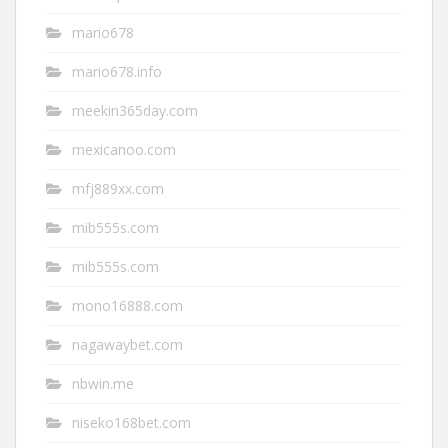
mario678
mario678.info
meekin365day.com
mexicanoo.com
mfj889xx.com
mib555s.com
mib555s.com
mono16888.com
nagawaybet.com
nbwin.me
niseko168bet.com