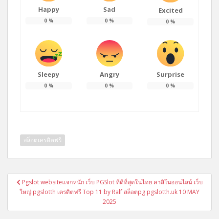
Happy
Sad
Excited
0
%
0
%
0
%
Sleepy
Angry
Surprise
0
%
0
%
0
%
สล็อตเครดิตฟรี
แนะแนว
Pgslot websiteแจกหนัก เว็บ PGSlot ที่ดีที่สุดในไทย คาสิโนออนไลน์ เว็บ
เรื่อง
ใหญ่ pgslotth เครดิตฟรี Top 11 by Ralf สล็อตpg pgslotth.uk 10 MAY
2025