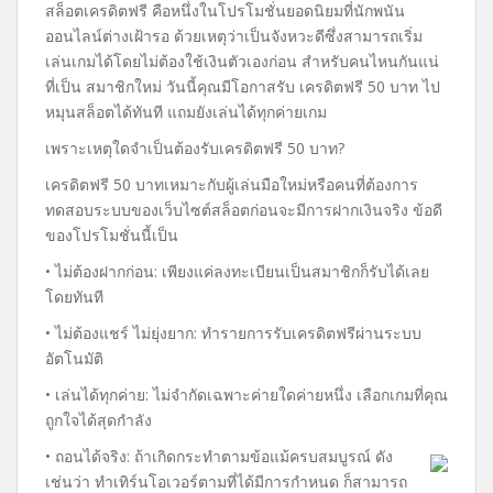
สล็อตเครดิตฟรี คือหนึ่งในโปรโมชั่นยอดนิยมที่นักพนัน
ออนไลน์ต่างเฝ้ารอ ด้วยเหตุว่าเป็นจังหวะดีซึ่งสามารถเริ่ม
เล่นเกมได้โดยไม่ต้องใช้เงินตัวเองก่อน สำหรับคนไหนกันแน่
ที่เป็น สมาชิกใหม่ วันนี้คุณมีโอกาสรับ เครดิตฟรี 50 บาท ไป
หมุนสล็อตได้ทันที แถมยังเล่นได้ทุกค่ายเกม
เพราะเหตุใดจำเป็นต้องรับเครดิตฟรี 50 บาท?
เครดิตฟรี 50 บาทเหมาะกับผู้เล่นมือใหม่หรือคนที่ต้องการ
ทดสอบระบบของเว็บไซต์สล็อตก่อนจะมีการฝากเงินจริง ข้อดี
ของโปรโมชั่นนี้เป็น
• ไม่ต้องฝากก่อน: เพียงแค่ลงทะเบียนเป็นสมาชิกก็รับได้เลย
โดยทันที
• ไม่ต้องแชร์ ไม่ยุ่งยาก: ทำรายการรับเครดิตฟรีผ่านระบบ
อัตโนมัติ
• เล่นได้ทุกค่าย: ไม่จำกัดเฉพาะค่ายใดค่ายหนึ่ง เลือกเกมที่คุณ
ถูกใจได้สุดกำลัง
• ถอนได้จริง: ถ้าเกิดกระทำตามข้อแม้ครบสมบูรณ์ ดัง
เช่นว่า ทำเทิร์นโอเวอร์ตามที่ได้มีการกำหนด ก็สามารถ