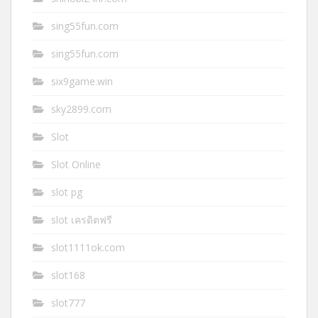
sing55fun.com
sing55fun.com
six9game.win
sky2899.com
Slot
Slot Online
slot pg
slot เครดิตฟรี
slot1111ok.com
slot168
slot777