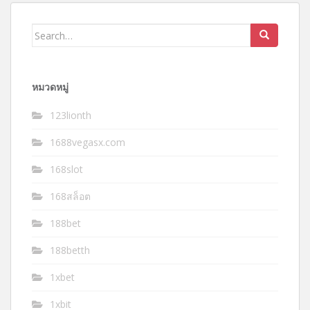
Search
for:
หมวดหมู่
123lionth
1688vegasx.com
168slot
168สล็อต
188bet
188betth
1xbet
1xbit