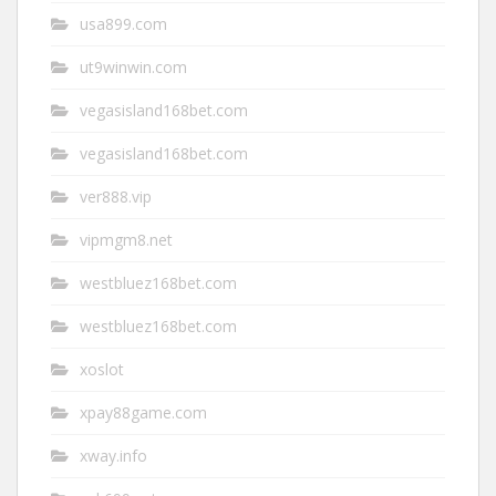
usa899.com
ut9winwin.com
vegasisland168bet.com
vegasisland168bet.com
ver888.vip
vipmgm8.net
westbluez168bet.com
westbluez168bet.com
xoslot
xpay88game.com
xway.info