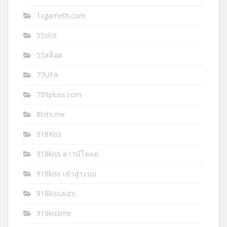
1xgameth.com
55slot
55สล็อต
77UFA
789pluss.com
8lots.me
918Kiss
918kiss ดาวน์โหลด
918kiss เข้าสู่ระบบ
918kissauto
918kissme