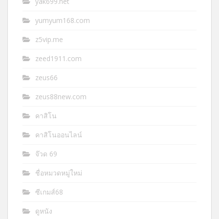
yak699.net
yumyum168.com
z5vip.me
zeed1911.com
zeus66
zeus88new.com
คาสิโน
คาสิโนออนไลน์
จ๊วด 69
ชื่อหมวดหมู่ใหม่
ซีเกมส์68
ดูหนัง