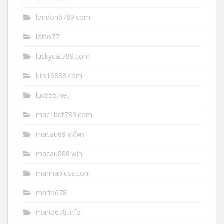
london6789.com
lotto77
luckycat789.com
luis16888.com
lux555.net
mac1bet789.com
macau69 สมัคร
macau888.win
marinapluss.com
mario678
mario678.info