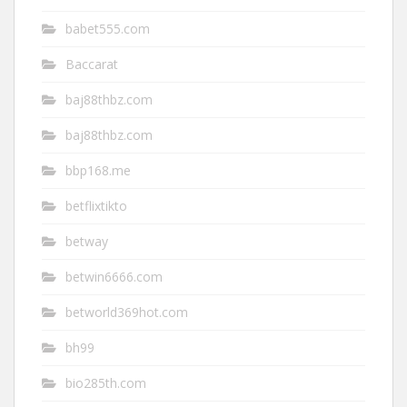
babet555.com
Baccarat
baj88thbz.com
baj88thbz.com
bbp168.me
betflixtikto
betway
betwin6666.com
betworld369hot.com
bh99
bio285th.com