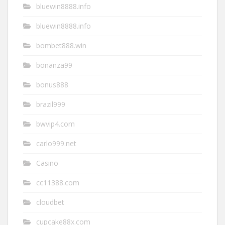
bluewin8888.info
bluewin8888.info
bombet888.win
bonanza99
bonus888
brazil999
bwvip4.com
carlo999.net
Casino
cc11388.com
cloudbet
cupcake88x.com