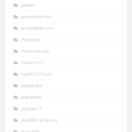
pokbet
premium66.info
proded888x.com
PunPro66
PunPro66.com
PunPro777
PunPro777.com
punpro789
puntaek66
puntaek77
puss888 เข้าสู่ระบบ
Pussy888