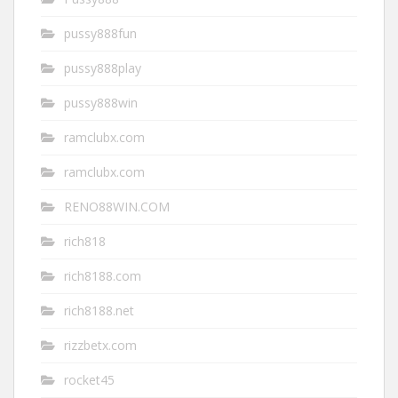
pussy888fun
pussy888play
pussy888win
ramclubx.com
ramclubx.com
RENO88WIN.COM
rich818
rich8188.com
rich8188.net
rizzbetx.com
rocket45