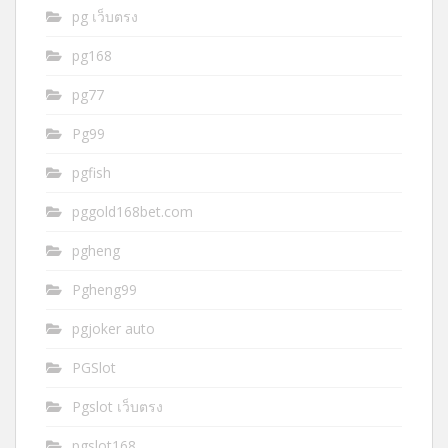
pg เว็บตรง
pg168
pg77
Pg99
pgfish
pggold168bet.com
pgheng
Pgheng99
pgjoker auto
PGSlot
Pgslot เว็บตรง
pgslot168