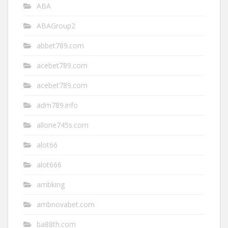
ABA
ABAGroup2
abbet789.com
acebet789.com
acebet789.com
adm789.info
allone745s.com
alot66
alot666
ambking
ambnovabet.com
ba88th.com