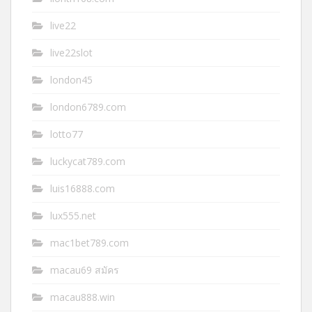
live22
live22slot
london45
london6789.com
lotto77
luckycat789.com
luis16888.com
lux555.net
mac1bet789.com
macau69 สมัคร
macau888.win