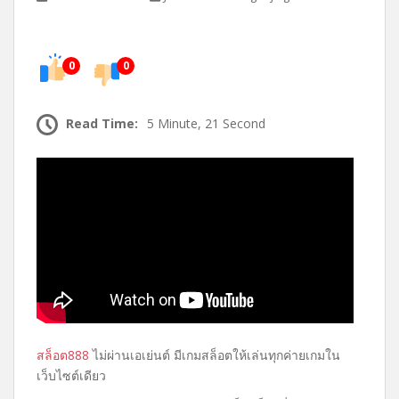
0
0
Read Time:
5 Minute, 21 Second
สล็อต888
ไม่ผ่านเอเย่นต์ มีเกมสล็อตให้เล่นทุกค่ายเกมใน
เว็บไซต์เดียว