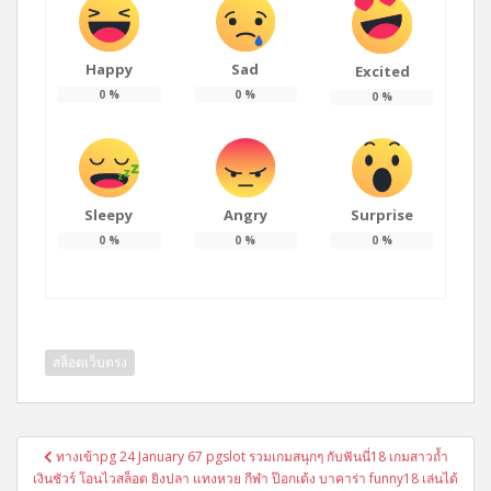
Happy
Sad
Excited
0
%
0
%
0
%
Sleepy
Angry
Surprise
0
%
0
%
0
%
สล็อตเว็บตรง
แนะแนว
ทางเข้าpg 24 January 67 pgslot รวมเกมสนุกๆ กับฟันนี่18 เกมสาวถ้ำ
เรื่อง
เงินชัวร์ โอนไวสล็อต ยิงปลา แทงหวย กีฬา ป๊อกเด้ง บาคาร่า funny18 เล่นได้