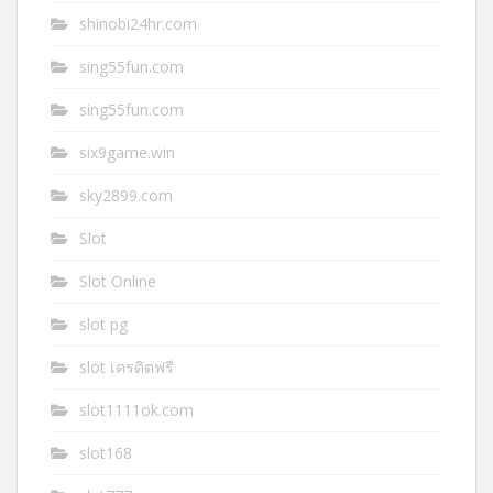
shinobi24hr.com
sing55fun.com
sing55fun.com
six9game.win
sky2899.com
Slot
Slot Online
slot pg
slot เครดิตฟรี
slot1111ok.com
slot168