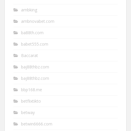
ambking
ambnovabet.com
ba88th.com
babet555.com
Baccarat
baj88thbz.com
baj88thbz.com
bbp168.me
betflixtikto
betway
betwin6666.com