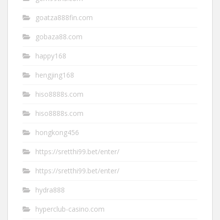
goatza888fin.com
gobaza88.com
happy168
hengjing168
hiso8888s.com
hiso8888s.com
hongkong456
https://sretthi99.bet/enter/
https://sretthi99.bet/enter/
hydra888
hyperclub-casino.com