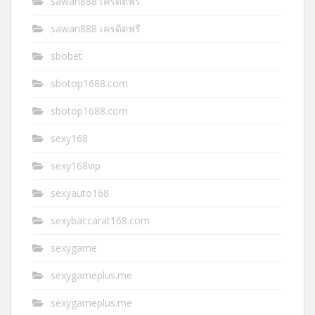
sawan888 เครดิตฟรี
sawan888 เครดิตฟรี
sbobet
sbotop1688.com
sbotop1688.com
sexy168
sexy168vip
sexyauto168
sexybaccarat168.com
sexygame
sexygameplus.me
sexygameplus.me