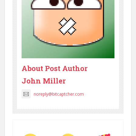
About Post Author
John Miller
noreply@bitcaptcher.com