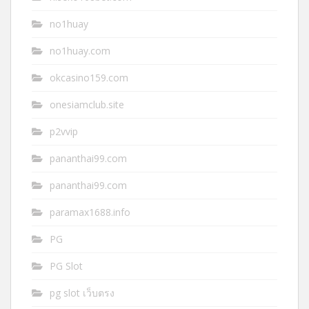
no1huay
no1huay.com
okcasino159.com
onesiamclub.site
p2vvip
pananthai99.com
pananthai99.com
paramax1688.info
PG
PG Slot
pg slot เว็บตรง