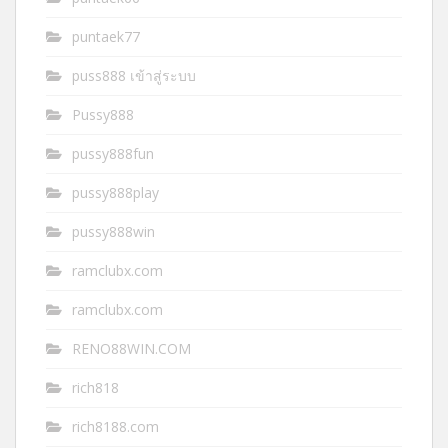
puntaek77
puss888 เข้าสู่ระบบ
Pussy888
pussy888fun
pussy888play
pussy888win
ramclubx.com
ramclubx.com
RENO88WIN.COM
rich818
rich8188.com