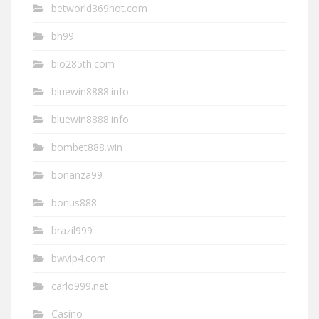
betworld369hot.com
bh99
bio285th.com
bluewin8888.info
bluewin8888.info
bombet888.win
bonanza99
bonus888
brazil999
bwvip4.com
carlo999.net
Casino