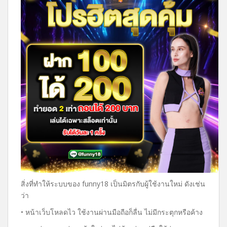
สิ่งที่ทำให้ระบบของ funny18 เป็นมิตรกับผู้ใช้งานใหม่ ดังเช่น
ว่า
• หน้าเว็บโหลดไว ใช้งานผ่านมือถือก็ลื่น ไม่มีกระตุกหรือค้าง