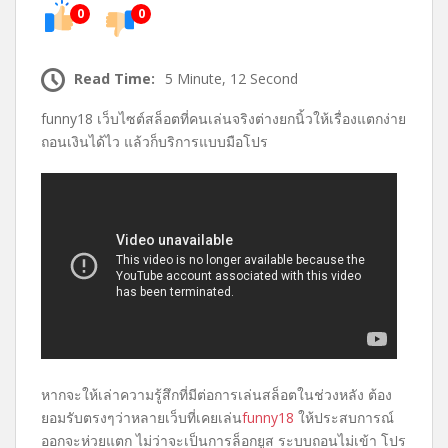
0
0
Read Time:
5 Minute, 12 Second
funny18 เว็บไซต์สล็อตที่คนเล่นจริงต่างยกนิ้วให้เรื่องแตกง่าย
ถอนเงินได้ไว แล้วก็บริการแบบมือโปร
หากจะให้เล่าความรู้สึกที่มีต่อการเล่นสล็อตในช่วงหลัง ต้อง
ยอมรับตรงๆว่าหลายเว็บที่เคยเล่น
funny18
ให้ประสบการณ์
ออกจะห่วยแตก ไม่ว่าจะเป็นการล็อกยูส ระบบถอนไม่เข้า โปร