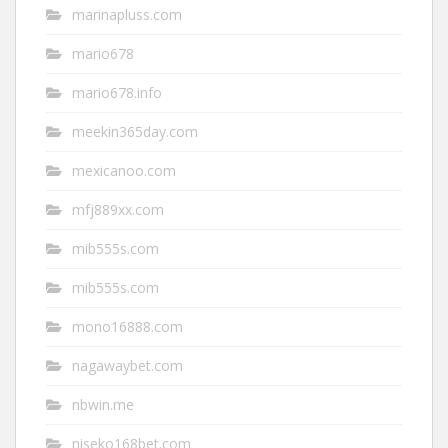
marinapluss.com
mario678
mario678.info
meekin365day.com
mexicanoo.com
mfj889xx.com
mib555s.com
mib555s.com
mono16888.com
nagawaybet.com
nbwin.me
niseko168bet.com