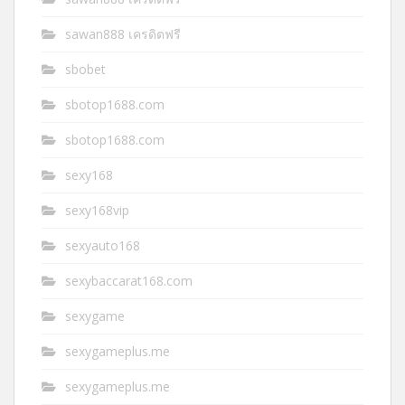
sawan888 เครดิตฟรี
sbobet
sbotop1688.com
sbotop1688.com
sexy168
sexy168vip
sexyauto168
sexybaccarat168.com
sexygame
sexygameplus.me
sexygameplus.me