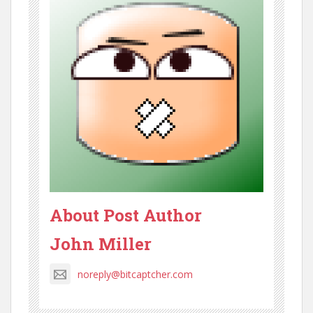
About Post Author
John Miller
noreply@bitcaptcher.com