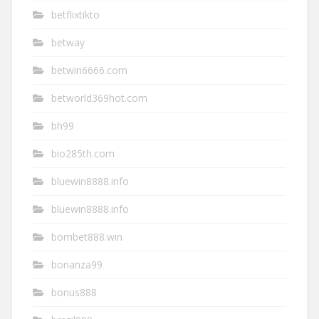
betflixtikto
betway
betwin6666.com
betworld369hot.com
bh99
bio285th.com
bluewin8888.info
bluewin8888.info
bombet888.win
bonanza99
bonus888