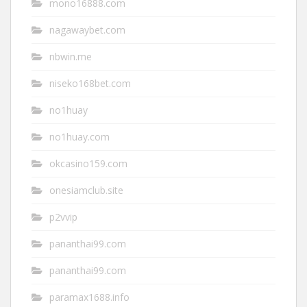
mono16888.com
nagawaybet.com
nbwin.me
niseko168bet.com
no1huay
no1huay.com
okcasino159.com
onesiamclub.site
p2vvip
pananthai99.com
pananthai99.com
paramax1688.info