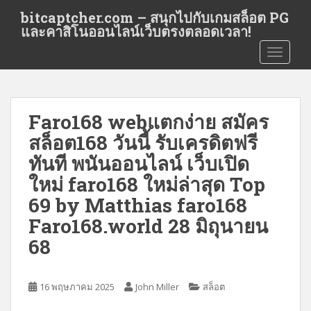
S
bitcaptcher.com – สนุกไปกับเกมสล็อต PG
k
และคาสิโนออนไลน์เว็บตรงตลอดเวลา!
i
TOGGLE
p
t
o
m
Faro168 webแตกง่าย สมัคร
a
i
สล็อต168 วันนี้ รับเครดิตฟรี
n
ทันที พนันออนไลน์ เว็บเปิด
c
ใหม่ faro168 ใหม่ล่าสุด Top
o
n
69 by Matthias faro168
t
Faro168.world 28 มิถุนายน
e
68
n
t
16 พฤษภาคม 2025
John Miller
สล็อต