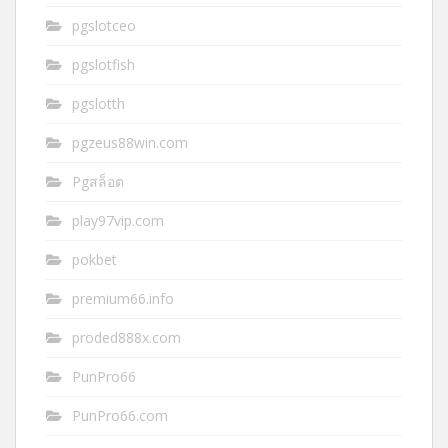
pgslotceo
pgslotfish
pgslotth
pgzeus88win.com
Pgสล็อต
play97vip.com
pokbet
premium66.info
proded888x.com
PunPro66
PunPro66.com