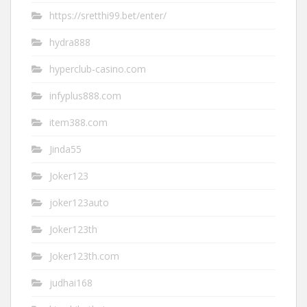
https://sretthi99.bet/enter/
hydra888
hyperclub-casino.com
infyplus888.com
item388.com
Jinda55
Joker123
joker123auto
Joker123th
Joker123th.com
judhai168