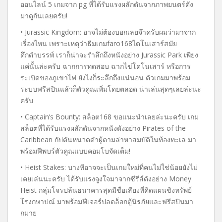
ออนไลน์ 5 เกมจาก pg ที่ได้รับแรงผลักดันจากภาพยนตร์ดัง
มาดูกันเลยครับ!
• Jurassic Kingdom: อาจไม่ต้องบอกเลยจ๊าครับผมว่ามาจาก
เรื่องไหน เพราะเหตุว่าธีมเกมfaro168ไดโนเสาร์สมัย
ดึกดำบรรพ์ เราก็น่าจะรำลึกถึงหนังอย่าง Jurassic Park เพียง
แค่นั้นล่ะครับ ฉากการทดสอบ ฉากไข่โดโนเสาร์ หรือการ
ระเบิดของภูเขาไฟ ยังไงก็ระลึกถึงแน่นอน ตัวเกมมาพร้อม
ระบบฟรีสปินแล้วก็ตัวคูณเพิ่มโดยตลอด น่าเล่นสุดๆเลยล่ะนะ
ครับ
• Captain’s Bounty: สล็อต168 ขอแนะนำเลยล่ะนะครับ เกม
สล็อตที่ได้รับแรงผลักดันจากหนังดังอย่าง Pirates of the
Caribbean กัปตันหนวดดำผู้ตามล่าหาสมบัติในท้องทะเล มา
พร้อมฟีพบร์ตัวคูณแบบคอมโบจัดเต็ม!
• Heist Stakes: บางทีอาจจะเป็นเกมใหม่ที่คนไม่ใช่น้อยยังไม่
เคยเล่นนะครับ ได้รับแรงจูงใจมาจากซีรีส์ดังอย่าง Money
Heist กลุ่มโจรปล้นธนาคารสุดมีชื่อเสียงที่คิดแผนชิงทรัพย์
โรงกษาปณ์ มาพร้อมฟีเจอร์ปลดล็อกตู้นิรภัยและฟรีสปินมา
กมาย