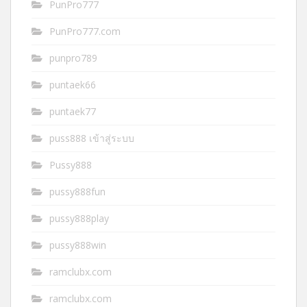
PunPro777
PunPro777.com
punpro789
puntaek66
puntaek77
puss888 เข้าสู่ระบบ
Pussy888
pussy888fun
pussy888play
pussy888win
ramclubx.com
ramclubx.com