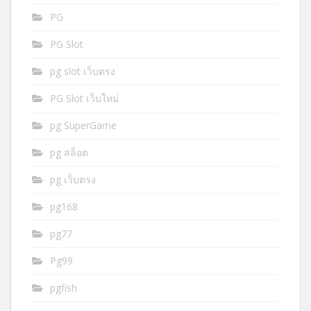
PG
PG Slot
pg slot เว็บตรง
PG Slot เว็บใหม่
pg SuperGame
pg สล็อต
pg เว็บตรง
pg168
pg77
Pg99
pgfish