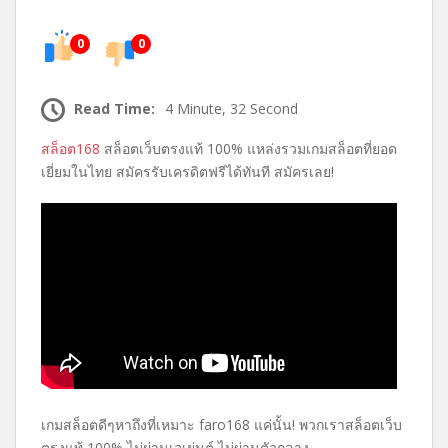
0
0
Read Time:
4 Minute, 32 Second
สล็อต168
สล็อตเว็บตรงแท้ 100% แหล่งรวมเกมสล็อตที่ยอด
เยี่ยมในไทย สมัครรับเครดิตฟรีได้ทันที สมัครเลย!
เกมสล็อตดีๆหาถึงที่เหมาะ faro168 แค่นั้น! พวกเราสล็อตเว็บ
ตรงแท้ 100% ไม่ผ่านเอเย่นต์ ไม่ผ่านตัวกลาง