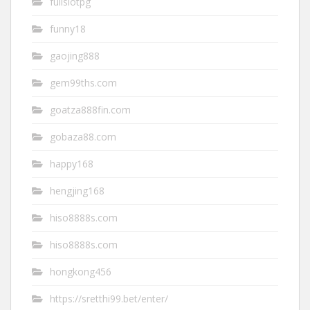
fullslotpg
funny18
gaojing888
gem99ths.com
goatza888fin.com
gobaza88.com
happy168
hengjing168
hiso8888s.com
hiso8888s.com
hongkong456
https://sretthi99.bet/enter/