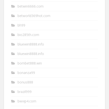
betwin6666.com
betworld369hot.com
bh99
bio285th.com
bluewin8888.info
bluewin8888.info
bombet888.win
bonanza99
bonus888
brazil999
bwvip4.com