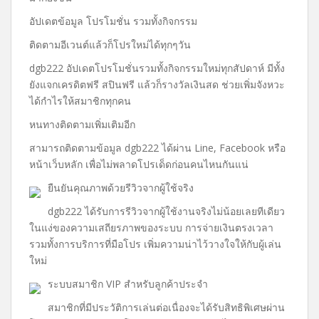
อัปเดตข้อมูล โปรโมชั่น รวมทั้งกิจกรรม
ติดตามอีเวนต์แล้วก็โปรใหม่ได้ทุกๆวัน
dgb222 อัปเดตโปรโมชั่นรวมทั้งกิจกรรมใหม่ทุกสัปดาห์ มีทั้ง
ยังแจกเครดิตฟรี สปินฟรี แล้วก็รางวัลเงินสด ช่วยเพิ่มจังหวะ
ได้กำไรให้สมาชิกทุกคน
หนทางติดตามเพิ่มเติมอีก
สามารถติดตามข้อมูล dgb222 ได้ผ่าน Line, Facebook หรือ
หน้าเว็บหลัก เพื่อไม่พลาดโปรเด็ดก่อนคนไหนกันแน่
ยืนยันคุณภาพด้วยรีวิวจากผู้ใช้จริง
dgb222 ได้รับการรีวิวจากผู้ใช้งานจริงไม่น้อยเลยทีเดียว
ในแง่ของความเสถียรภาพของระบบ การจ่ายเงินตรงเวลา
รวมทั้งการบริการที่มือโปร เพิ่มความน่าไว้วางใจให้กับผู้เล่น
ใหม่
ระบบสมาชิก VIP สำหรับลูกค้าประจำ
สมาชิกที่มีประวัติการเล่นต่อเนื่องจะได้รับสิทธิพิเศษผ่าน