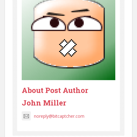
About Post Author
John Miller
noreply@bitcaptcher.com