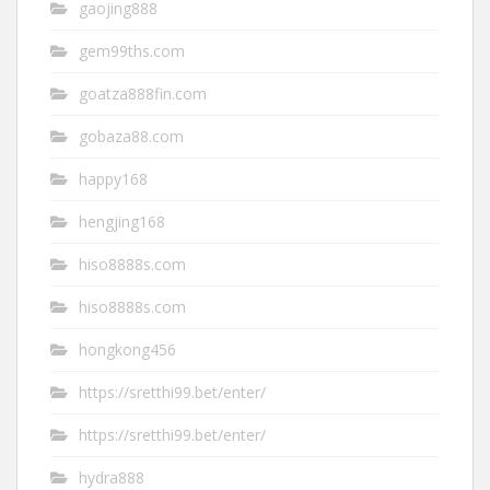
gaojing888
gem99ths.com
goatza888fin.com
gobaza88.com
happy168
hengjing168
hiso8888s.com
hiso8888s.com
hongkong456
https://sretthi99.bet/enter/
https://sretthi99.bet/enter/
hydra888