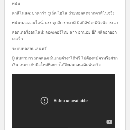
พนัน
คาสิโนสด: บาคาร่า รูเล็ต ไฮโล ถ่ายทอดสดจากคาสิโนจริง
พนันบอลออนไลน์: ครบทุกลีก ราคาดี มีสถิติช่วยพินิจพิจารณา
ลอตเตอรี่ออนไลน์: ลอตเตอรี่ไทย ลาว ฮานอย ยี่กี ผลิดอกออก
ผลเร็ว
ระบบทดสอบเล่นฟรี
ผู้เล่นสามารถทดลองเล่นเกมต่างๆได้ฟรี ไม่ต้องสมัครหรือฝาก
เงิน เหมาะกับมือใหม่ที่อยากได้ฝึกฝนก่อนเดิมพันจริง