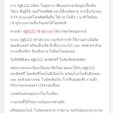
การ dgb222 สมัคร ไม่ยุ่งยาก เพียงแต่กรอกข้อมูลเบื้องต้น
ได้แก่ ชื่อผู้ใช้ เบอร์โทรศัพท์ และก็ตั้งรหัสผ่าน จากนั้นรับรอง
OTP ผ่านเบอร์โทรศัพท์มือถือ ใช้เวลาไม่ถึง 1 นาที ก็พร้อม
เข้าสู่ระบบรวมทั้งเริ่มเล่นได้โดยทันที
ทางเข้า
dgb222 เข้าสู่ระบบ
ได้จากทุกวัสดุอุปกรณ์
ระบบ dgb222 เข้าสู่ระบบ รองรับการเข้าใช้งานผ่านมือถือ
คอมพิวเตอร์ หรือแท็บเล็ต อีกทั้งระบบ iOS และ Android ด้วย
ระบบที่เสถียร ล็อกอินง่าย ไม่ต้องโหลดแอป
รับสิทธิพิเศษ dgb222 เครดิตฟรี ในทันทีหลังสมัคร
หลังจากลงทะเบียนเป็นสมาชิกใหม่ คุณจะได้รับ dgb222
เครดิตฟรี โดยทันทีโดยไม่มีเงื่อนไข พร้อมโปรโมชั่นอีกเยอะ
แยะ ยกตัวอย่างเช่น โบนัสเติมเงิน โปรคืนยอดเสีย รวมทั้ง
กิจกรรมแจกของรางวัลรอบเดือน
เกมพนันครบทุกแนวในเว็บเดียว
รวมเกมที่ได้รับความนิยมจากค่ายดัง
สล็อตออนไลน์: โบนัสแตกง่าย ภาพงาม รองรับทุกงบประมาณ