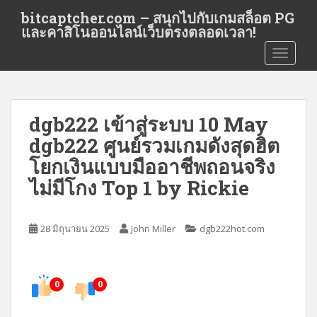
S
bitcaptcher.com – สนุกไปกับเกมสล็อต PG
k
และคาสิโนออนไลน์เว็บตรงตลอดเวลา!
i
TOGGLE
p
t
o
m
dgb222 เข้าสู่ระบบ 10 May
a
i
dgb222 ศูนย์รวมเกมดังสุดฮิต
n
โยกเงินแบบมืออาชีพถอนจริง
c
ไม่มีโกง Top 1 by Rickie
o
n
t
28 มิถุนายน 2025
John Miller
dgb222hot.com
e
n
t
0
0