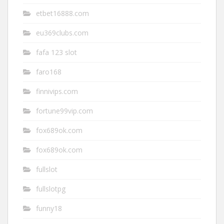
etbet16888.com
eu369clubs.com
fafa 123 slot
faro168
finnivips.com
fortune99vip.com
fox689ok.com
fox689ok.com
fullslot
fullslotpg
funny18