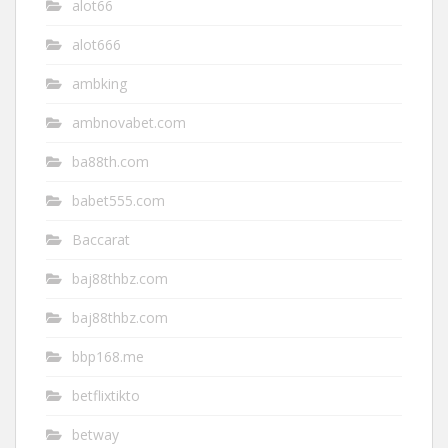
alot66
alot666
ambking
ambnovabet.com
ba88th.com
babet555.com
Baccarat
baj88thbz.com
baj88thbz.com
bbp168.me
betflixtikto
betway