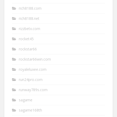
rich8188.com
rich8188.net
rizzbetx.com
rocket45
rockstar66
rockstar66win.com
royaleluxee.com
run24pro.com
runway789s.com
sagame
sagame168th