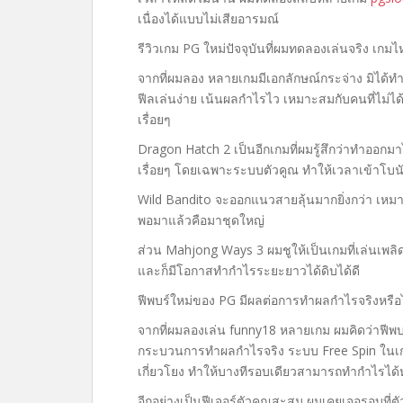
เนื่องได้แบบไม่เสียอารมณ์
รีวิวเกม PG ใหม่ปัจจุบันที่ผมทดลองเล่นจริง เก
จากที่ผมลอง หลายเกมมีเอกลักษณ์กระจ่าง มิได้ท
ฟีลเล่นง่าย เน้นผลกำไรไว เหมาะสมกับคนที่ไม่ได้
เรื่อยๆ
Dragon Hatch 2 เป็นอีกเกมที่ผมรู้สึกว่าทำออกมาได
เรื่อยๆ โดยเฉพาะระบบตัวคูณ ทำให้เวลาเข้าโบนัส
Wild Bandito จะออกแนวสายลุ้นมากยิ่งกว่า เหมาะ
พอมาแล้วคือมาชุดใหญ่
ส่วน Mahjong Ways 3 ผมชูให้เป็นเกมที่เล่นเพลิด
และก็มีโอกาสทำกำไรระยะยาวได้ดิบได้ดี
ฟีพบร์ใหม่ของ PG มีผลต่อการทำผลกำไรจริงหรือ
จากที่ผมลองเล่น funny18 หลายเกม ผมคิดว่าฟีพบร์
กระบวนการทำผลกำไรจริง ระบบ Free Spin ในเกมให
เกี่ยวโยง ทำให้บางทีรอบเดียวสามารถทำกำไรได้
อีกอย่างเป็นฟีเจอร์ตัวคูณสะสม ผมเคยเจอรอบที่ตั