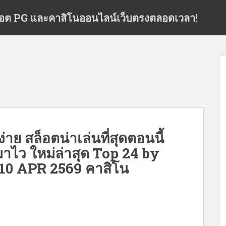
็อต PG และคาสิโนออนไลน์เว็บตรงตลอดเวลา!
าย สล็อตน่าเล่นที่สุดตอนนี้
มาไว ใหม่ล่าสุด Top 24 by
10 APR 2569 คาสิโน