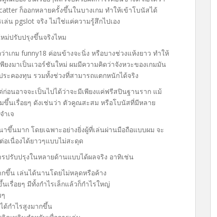
Scatter ก็ออกหลายครั้งขึ้นในบางเกม ทำให้เข้าโบนัสได้
เล่น pgslot จริง ไม่ใช่แค่ความรู้สึกไปเอง
หม่ปรับปรุงขึ้นจริงไหม
ึกว่าเกม funny18 ค่อนข้างจะนิ่ง หรือบางช่วงแห้งยาว ทำให้
พียงมาเป็นเวอร์ชันใหม่ ผมมีความคิดว่าจังหวะของเกมมัน
ห้ประคองทุน รวมทั้งช่วงที่สามารถแตกหนักได้จริง
ส แต่ก่อนอาจจะเป็นไปได้ว่าจะมีเพียงแค่ฟรีสปินฐานราก แม้
ิ่มขึ้นเรื่อยๆ ดังเช่นว่า ตัวคูณสะสม หรือโบนัสที่มีหลาย
่จำเจ
าขึ้นมาก โดยเฉพาะอย่างยิ่งผู้ที่เล่นผ่านมือถือแบบผม จะ
ล่นต่อเนื่องได้ยาวๆแบบไม่สะดุด
การปรับปรุงในหลายด้านแบบได้ผลจริง อาทิเช่น
กขึ้น เล่นได้นานโดยไม่หลุดหรือค้าง
้นเรื่อยๆ มีทั้งกำไรเล็กแล้วก็กำไรใหญ่
มๆ
ได้กำไรสูงมากขึ้น