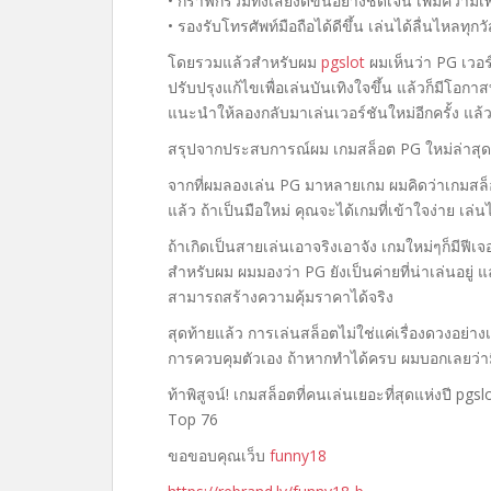
• กราฟิกรวมทั้งเสียงดีขึ้นอย่างชัดเจน เพิ่มความ
• รองรับโทรศัพท์มือถือได้ดีขึ้น เล่นได้ลื่นไหลทุกว
โดยรวมแล้วสำหรับผม
pgslot
ผมเห็นว่า PG เวอร์
ปรับปรุงแก้ไขเพื่อเล่นบันเทิงใจขึ้น แล้วก็มีโอกาส
แนะนำให้ลองกลับมาเล่นเวอร์ชันใหม่อีกครั้ง แล
สรุปจากประสบการณ์ผม เกมสล็อต PG ใหม่ล่าสุ
จากที่ผมลองเล่น PG มาหลายเกม ผมคิดว่าเกมสล็อต PG
แล้ว ถ้าเป็นมือใหม่ คุณจะได้เกมที่เข้าใจง่าย เล่
ถ้าเกิดเป็นสายเล่นเอาจริงเอาจัง เกมใหม่ๆก็มีฟีเจอ
สำหรับผม ผมมองว่า PG ยังเป็นค่ายที่น่าเล่นอยู
สามารถสร้างความคุ้มราคาได้จริง
สุดท้ายแล้ว การเล่นสล็อตไม่ใช่แค่เรื่องดวงอย่า
การควบคุมตัวเอง ถ้าหากทำได้ครบ ผมบอกเลยว่า
ท้าพิสูจน์! เกมสล็อตที่คนเล่นเยอะที่สุดแห่งปี pgs
Top 76
ขอขอบคุณเว็บ
funny18