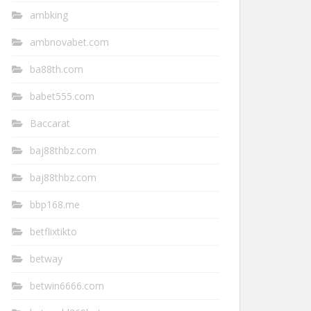
ambking
ambnovabet.com
ba88th.com
babet555.com
Baccarat
baj88thbz.com
baj88thbz.com
bbp168.me
betflixtikto
betway
betwin6666.com