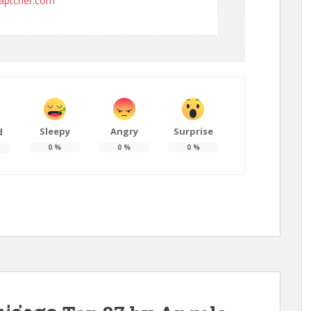
aptcher.com
Sleepy
Angry
Surprise
d
0
%
0
%
0
%