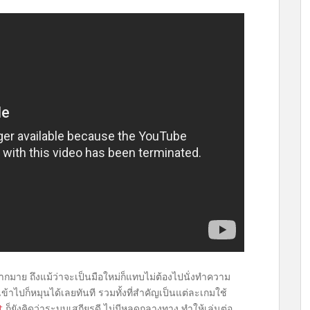
มากมาย ถึงแม้ว่าจะเป็นมือใหม่ก็แทบไม่ต้องไปนั่งทำความ
ข้าไปก็หมุนได้เลยทันที รวมทั้งที่สำคัญเป็นแต่ละเกมใช้
t
ก็ยังคิดว่าระบบเสถียรดี ไม่มีหลุดกลางทาง ทำให้เล่นต่อ