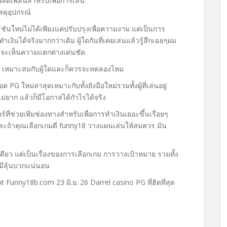
เพลิดเพลินสำหรับเพื่อการเล่น
ัสดุอุปกรณ์
ชันใหม่ไม่ได้เพียงแค่ปรับปรุงเพื่อความงาม แต่เป็นการ
ทำเงินได้จริงมากกว่าเดิม ผู้ใดกันที่เคยเล่นแล้วรู้สึกเฉยๆผม
้วจะเห็นความแตกต่างเด่นชัด
ด เหมาะสมกับผู้ใดและก็ควรจะทดลองไหม
 ใหม่ล่าสุดเหมาะกับทั้งยังมือใหม่รวมทั้งผู้ที่เล่นอยู่
นไม่ยาก แล้วก็มีโอกาสได้กำไรได้จริง
ร์ที่ช่วยเพิ่มช่องทางสำหรับเพื่อการทำเงินเยอะขึ้นเรื่อยๆ
่ และถ้าคุณเลือกเกมดี funny18 วางแผนเล่นให้สมควร มัน
งเดียว แต่เป็นเรื่องของการเลือกเกม การวางเป้าหมาย รวมทั้ง
มีลุ้นบวกแน่นอน
lot Funny18b.com 23 มิ.ย. 26 Darrel casino PG ที่ฮิตที่สุด