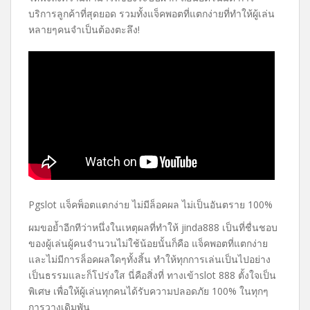
บริการลูกค้าที่สุดยอด รวมทั้งแจ็คพอตที่แตกง่ายที่ทำให้ผู้เล่น
หลายๆคนจำเป็นต้องตะลึง!
Pgslot แจ็คพ็อตแตกง่าย ไม่มีล็อคผล ไม่เป็นอันตราย 100%
ผมขอย้ำอีกทีว่าหนึ่งในเหตุผลที่ทำให้ jinda888 เป็นที่ชื่นชอบ
ของผู้เล่นผู้คนจำนวนไม่ใช้น้อยนั้นก็คือ แจ็คพอตที่แตกง่าย
และไม่มีการล็อคผลใดๆทั้งสิ้น ทำให้ทุกการเล่นเป็นไปอย่าง
เป็นธรรมและก็โปร่งใส นี่คือสิ่งที่ ทางเข้าslot 888 ตั้งใจเป็น
พิเศษ เพื่อให้ผู้เล่นทุกคนได้รับความปลอดภัย 100% ในทุกๆ
การวางเดิมพัน