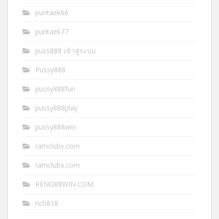
puntaek66
puntaek77
puss888 เข้าสู่ระบบ
Pussy888
pussy888fun
pussy888play
pussy888win
ramclubx.com
ramclubx.com
RENO88WIN.COM
rich818