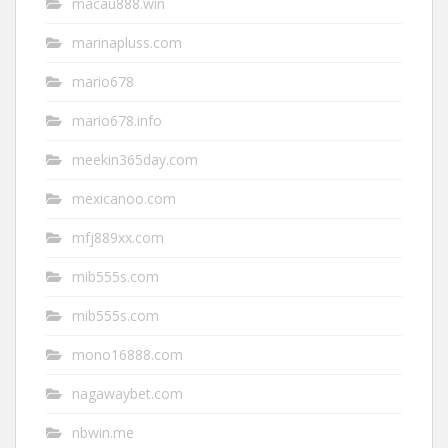
macau888.win
marinapluss.com
mario678
mario678.info
meekin365day.com
mexicanoo.com
mfj889xx.com
mib555s.com
mib555s.com
mono16888.com
nagawaybet.com
nbwin.me