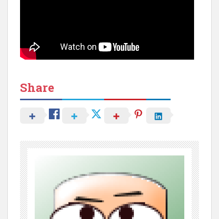
Share