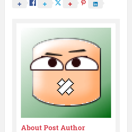
About Post Author