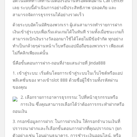
อัตโนมัติที่ทำให้ท่านไม่ต้องรอนานหรือติดต่อผ่าน Call center
เลย ระบบนี้ดำเนินการอย่างมีประสิทธิภาพ ปลอดภัย และ
สามารถจัดการธุรกรรมได้อย่างรวดเร็ว
ด้วยระบบอัตโนมัติของพวกเรา ผู้เล่นสามารถทำรายการฝาก
เงินเข้าสู่ระบบเพื่อเริ่มเล่นเกมได้ในทันที รวมทั้งเมื่อชนะเกมก็
สามารถเบิกเงินรางวัลออกมาใช้ได้โดยไม่มีข้อจำกัด ทุกอย่าง
ทำเป็นกล้วยๆผ่านหน้าเว็บหรือแอปมือถือของพวกเรา เพียงแต่
ไม่กี่คลิกเพียงแค่นั้น
นี่คือขั้นตอนการฝาก-ถอนที่ง่ายแสนง่ายที่ Jinda888
1. เข้าสู่ระบบ: เริ่มต้นโดยการเข้าสู่ระบบในเว็บไซต์หรือแอป
พลิเคชั่นของ ทางเข้าslot 888 ด้วยชื่อผู้ใช้รวมทั้งรหัสผ่าน
ของคุณ
2. เลือกรายการอาหารธุรกรรม: ไปที่หน้าธุรกรรมหรือ
การเงิน ซึ่งคุณสามารถเลือกได้ว่าต้องการกระทำฝากหรือ
ถอนเงิน
3. กรอกข้อมูลการฝาก: ในการฝากเงิน ให้กรอกจำนวนเงินที่
ปรารถนาฝากและก็เลือกขั้นตอนการฝากที่คุณปรารถนา (ยก
ตัวอย่างเช่น โอนผ่านธนาคาร, การชำระเงินออนไลน์, หรือ