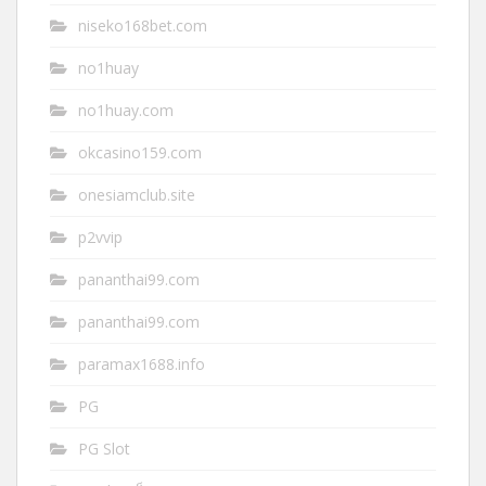
niseko168bet.com
no1huay
no1huay.com
okcasino159.com
onesiamclub.site
p2vvip
pananthai99.com
pananthai99.com
paramax1688.info
PG
PG Slot