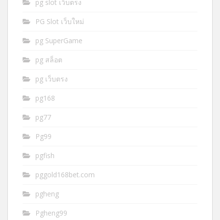
pg slot เว็บตรง
PG Slot เว็บใหม่
pg SuperGame
pg สล็อต
pg เว็บตรง
pg168
pg77
Pg99
pgfish
pggold168bet.com
pgheng
Pgheng99