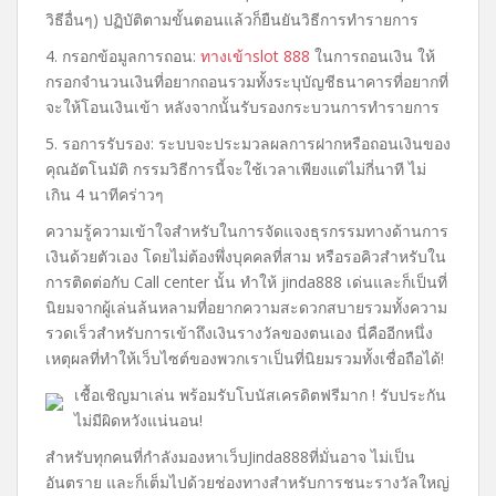
วิธีอื่นๆ) ปฏิบัติตามขั้นตอนแล้วก็ยืนยันวิธีการทำรายการ
4. กรอกข้อมูลการถอน:
ทางเข้าslot 888
ในการถอนเงิน ให้
กรอกจำนวนเงินที่อยากถอนรวมทั้งระบุบัญชีธนาคารที่อยากที่
จะให้โอนเงินเข้า หลังจากนั้นรับรองกระบวนการทำรายการ
5. รอการรับรอง: ระบบจะประมวลผลการฝากหรือถอนเงินของ
คุณอัตโนมัติ กรรมวิธีการนี้จะใช้เวลาเพียงแต่ไม่กี่นาที ไม่
เกิน 4 นาทีคร่าวๆ
ความรู้ความเข้าใจสำหรับในการจัดแจงธุรกรรมทางด้านการ
เงินด้วยตัวเอง โดยไม่ต้องพึ่งบุคคลที่สาม หรือรอคิวสำหรับใน
การติดต่อกับ Call center นั้น ทำให้ jinda888 เด่นและก็เป็นที่
นิยมจากผู้เล่นล้นหลามที่อยากความสะดวกสบายรวมทั้งความ
รวดเร็วสำหรับการเข้าถึงเงินรางวัลของตนเอง นี่คืออีกหนึ่ง
เหตุผลที่ทำให้เว็บไซต์ของพวกเราเป็นที่นิยมรวมทั้งเชื่อถือได้!
เชื้อเชิญมาเล่น พร้อมรับโบนัสเครดิตฟรีมาก ! รับประกัน
ไม่มีผิดหวังแน่นอน!
สำหรับทุกคนที่กำลังมองหาเว็บJinda888ที่มั่นอาจ ไม่เป็น
อันตราย และก็เต็มไปด้วยช่องทางสำหรับการชนะรางวัลใหญ่