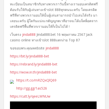
ทะเบียนเป็นสมาชิกกับทางพวกเราวันนี้ทางเรามอบเครดิตฟรี
ต้อนรับให้กับผู้เล่นทางเข้าslot 888ทุกคนนะครับ โดยเครดิต
ฟรีที่ทางพวกเรามอบให้นั้นผู้เล่นสามารถนำไปเล่นได้จริง มา
เลยนะครับ ผู้ใดกันแน่จะกตัญญูกตเวทีอาจจะได้แจ็คพ็อตจาก
เครดิตฟรีพื้นที่พวกเรามอบให้ก็เป็นไปได้ !
เว็บตรง
jinda888
Jinda888.bet 16 พฤษภาคม 2567 Jack
casino online ทางเข้าslot 888แตกง่าย Top 87
ขอขอบพระคุณwebsite
jinda888
https://bit.ly/jinda888-bet
https://rebrand.ly/jinda888-bet
https://wow.in.th/jinda888-bet
https://t.co/mRZQxQlQ69
http://gg.gg/1as526
https://cutt.ly/qeeLWNUw