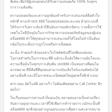
พิเศษ เพื่อให้ผู้เล่นทุกคนได้รับความปลอดภัย 100% ในทุกๆ
การวางเดิมพัน
ความปลอดภัยและความถูกต้องสำหรับการเล่นเกมส์คือหัวใจ
หลักที่ ทางเข้าslot 888 ไม่เคยปล่อยปละละเลย ด้วยระบบที่
ได้รับการวิเคราะห์แล้วก็ยืนยันจากองค์กรอิสระ รวมทั้งการใช้
เทคโนโลยีปัจจุบันในการรักษาความปลอดภัยข้อมูลของผู้เล่น
สล็อต888 ทำให้ทุกคนสามารถเล่นเกมส์ได้โดยไม่จำเป็นต้อง
กลุ้มใจประเด็นการถูกโกงหรือการล็อคผล
ฉะนั้น ถ้าคุณกำลังมองหาเว็บไซต์พนันที่ไม่เพียงแต่มอบ
โอกาสสำหรับในการชนะที่ดี แม้กระนั้นยังให้ความมั่นใจและ
ความเชื่อมั่นในทุกๆการเดิมพัน slot888 เป็นหนทางที่คุณไม่
ควรพลาด ที่นี่คือที่ที่ทุกคนสามารถบันเทิงใจกับเกมส์พนันได้
อย่างเต็มที่ และมีโอกาสชนะแจ็คพอตใหญ่ทุกครั้งที่เข้าเล่น!
ฝาก ถอน อัตโนมัติ อย่างเร็ว ไม่ต้องติดต่อผ่าน Call Center อีก
ต่อไป !
ในเรื่องของการฝากแล้วก็ถอนเงิน หลายคนอาจเป็นห่วงเกี่ยว
กับความยุ่งยากและเวลาที่ใช้เพื่อการทำรายการ แม้กระนั้นที่
สล็อต888 ทุกสิ่งทุกอย่างถูกออกแบบมาเพื่อความสะดวกสบาย