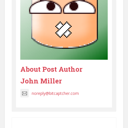
About Post Author
John Miller
noreply@bitcaptcher.com