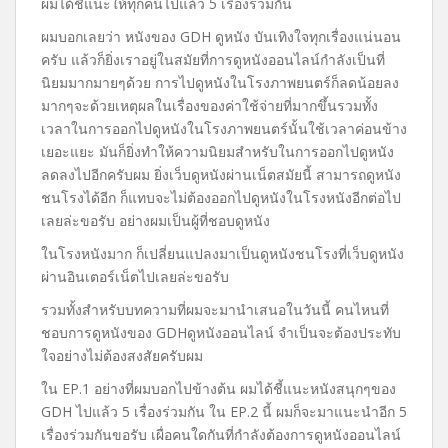
ผมได้ชี้แนะให้ทุกคนไปแล้ว 5 เรื่องร่วมกัน
ผมบอกเลยว่า หนังของ GDH ดูหนัง บันเทิงใจทุกเรื่องแน่นอน
ครับ แล้วก็ยิ่งเราอยู่ในสมัยที่การดูหนังออนไลน์กำลังเป็นที่
นิยมมากมายๆด้วย การไปดูหนังในโรงภาพยนตร์ก็ลดน้อยลง
มากๆจะด้วยเหตุผลในเรื่องของค่าใช้จ่ายที่มากขึ้นรวมทั้ง
เวลาในการออกไปดูหนังในโรงภาพยนตร์นั้นใช้เวลาค่อนข้าง
เยอะแยะ มันก็ยิ่งทำให้ความนิยมสำหรับในการออกไปดูหนัง
ลดลงไปอีกครับผม ยิ่งเว็บดูหนังผ่านเน็ตสมัยนี้ สามารถดูหนัง
ชนโรงได้อีก ก็แทบจะไม่ต้องออกไปดูหนังในโรงหนังอีกต่อไป
เลยล่ะขอรับ อย่างผมเป็นผู้ที่ชอบดูหนัง
ในโรงหนังมาก ก็เปลี่ยนแปลงมาเป็นดูหนังชนโรงที่เว็บดูหนัง
ผ่านอินเตอร์เน็ตไปเลยล่ะขอรับ
รวมทั้งสำหรับบทความที่ผมจะมานำเสนอในวันนี้ คนไหนที่
ชอบการดูหนังของ GDHดูหนังออนไลน์ จำเป็นจะต้องประทับ
ใจอย่างไม่ต้องสงสัยครับผม
ใน EP.1 อย่างที่ผมบอกไปข้างต้น ผมได้ชี้แนะหนังสนุกๆของ
GDH ไปแล้ว 5 เรื่องร่วมกัน ใน EP.2 นี้ ผมก็จะมาแนะนำอีก 5
เรื่องร่วมกันขอรับ เผื่อคนใดกันที่กำลังต้องการดูหนังออนไลน์