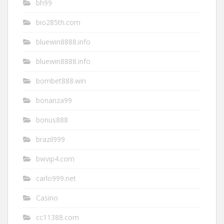
bh99
bio285th.com
bluewin8888.info
bluewin8888.info
bombet888.win
bonanza99
bonus888
brazil999
bwvip4.com
carlo999.net
Casino
cc11388.com