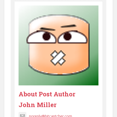
About Post Author
John Miller
noreply@bitcaptcher.com