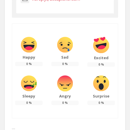
Happy
Sad
Excited
0
%
0
%
0
%
Sleepy
Angry
Surprise
0
%
0
%
0
%
…