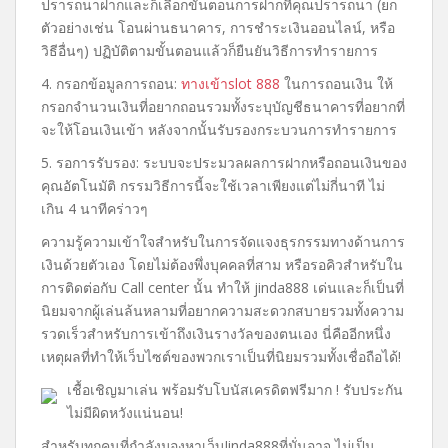
ปรารถนาฝากและก็เลือกขั้นตอนการฝากที่คุณปรารถนา (ยก
ตัวอย่างเช่น โอนผ่านธนาคาร, การชำระเงินออนไลน์, หรือ
วิธีอื่นๆ) ปฏิบัติตามขั้นตอนแล้วก็ยืนยันวิธีการทำรายการ
4. กรอกข้อมูลการถอน:
ทางเข้าslot 888
ในการถอนเงิน ให้
กรอกจำนวนเงินที่อยากถอนรวมทั้งระบุบัญชีธนาคารที่อยากที่
จะให้โอนเงินเข้า หลังจากนั้นรับรองกระบวนการทำรายการ
5. รอการรับรอง: ระบบจะประมวลผลการฝากหรือถอนเงินของ
คุณอัตโนมัติ กรรมวิธีการนี้จะใช้เวลาเพียงแต่ไม่กี่นาที ไม่
เกิน 4 นาทีคร่าวๆ
ความรู้ความเข้าใจสำหรับในการจัดแจงธุรกรรมทางด้านการ
เงินด้วยตัวเอง โดยไม่ต้องพึ่งบุคคลที่สาม หรือรอคิวสำหรับใน
การติดต่อกับ Call center นั้น ทำให้ jinda888 เด่นและก็เป็นที่
นิยมจากผู้เล่นล้นหลามที่อยากความสะดวกสบายรวมทั้งความ
รวดเร็วสำหรับการเข้าถึงเงินรางวัลของตนเอง นี่คืออีกหนึ่ง
เหตุผลที่ทำให้เว็บไซต์ของพวกเราเป็นที่นิยมรวมทั้งเชื่อถือได้!
เชื้อเชิญมาเล่น พร้อมรับโบนัสเครดิตฟรีมาก ! รับประกัน
ไม่มีผิดหวังแน่นอน!
สำหรับทุกคนที่กำลังมองหาเว็บJinda888ที่มั่นอาจ ไม่เป็น