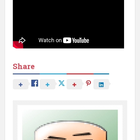
Share