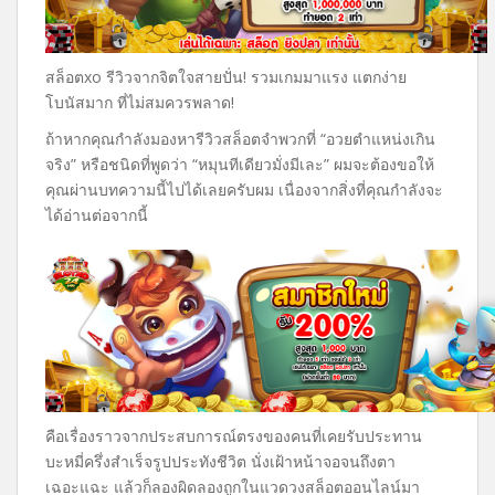
สล็อตxo รีวิวจากจิตใจสายปั่น! รวมเกมมาแรง แตกง่าย
โบนัสมาก ที่ไม่สมควรพลาด!
ถ้าหากคุณกำลังมองหารีวิวสล็อตจำพวกที่ “อวยตำแหน่งเกิน
จริง” หรือชนิดที่พูดว่า “หมุนทีเดียวมั่งมีเละ” ผมจะต้องขอให้
คุณผ่านบทความนี้ไปได้เลยครับผม เนื่องจากสิ่งที่คุณกำลังจะ
ได้อ่านต่อจากนี้
คือเรื่องราวจากประสบการณ์ตรงของคนที่เคยรับประทาน
บะหมี่ครึ่งสำเร็จรูปประทังชีวิต นั่งเฝ้าหน้าจอจนถึงตา
เฉอะแฉะ แล้วก็ลองผิดลองถูกในแวดวงสล็อตออนไลน์มา