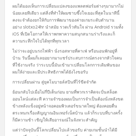
ผมได้มองเห็นการเปลี่ยนแปลงของแพลตฟอร์มต่างๆมามากไม่
น้อยเลยทีเดียว แต่สิ่งที่ทำให้ผมซาบซึ้งใจเยอะที่สุดในนาทีนี้
คงจะจำต้องยกให้กับการพัฒนาของค่ายเกมระดับตำนาน
อย่าง slotxo24hr นำสมัย รวดเร็วทันใจ ผ่าน Android รวมทั้ง
iOS ที่เปิดโอกาสให้เราพกพาความสนุกสนานร่าเริงและก็
ความระทึกใจไปได้ทุกที่ทุกเวลา
ไม่ว่าจะอยู่บนรถไฟฟ้า นั่งรอสหายที่คาเฟ่ หรือนอนพักอยู่ที่
บ้าน วันนี้ผมก็เลยอยากมาแชร์ประสบการณ์ตรงจากหัวใจคน
ที่ใช้งานจริง ว่าระบบนี้มันเข้ามาเปลี่ยนโลกการเดิมพันของ
ผมให้ง่ายและมีประสิทธิภาพได้ยังไงขอรับ
การเปลี่ยนผ่าน สู่ยุคโมบายล์สปินที่ไร้ขีดจำกัด
ย้อนกลับไปเมื่อไม่กี่ปีเต็นก่อน ยามที่พวกเราคิดจะปั่นสล็อต
ออนไลน์แต่ละที ความจำของผมเป็นการจำเป็นต้องนั่งหลังขด
ข้างหลังแข็งอยู่หน้าจอคอมพิวเตอร์ขนาดใหญ่ ต้องคอยตื่น
ตระหนกเรื่องสัญญาณอินเทอร์เน็ตบ้าน แล้วก็ระบบที่บางครั้ง
ก็มีความช้า เชิญให้เสียอารมณ์ในจังหวะสำคัญ
แต่ว่าปัจจุบันนี้โลกเปลี่ยนไปแล้วขอรับ ค่ายเกมชั้นนำได้มี