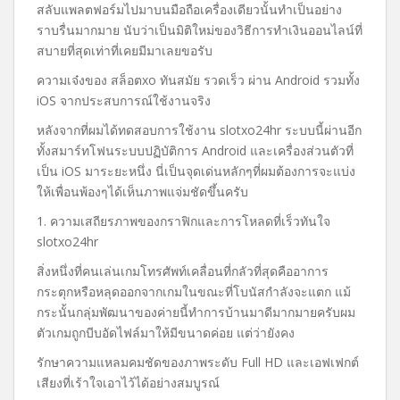
สลับแพลตฟอร์มไปมาบนมือถือเครื่องเดียวนั้นทำเป็นอย่าง
ราบรื่นมากมาย นับว่าเป็นมิติใหม่ของวิธีการทำเงินออนไลน์ที่
สบายที่สุดเท่าที่เคยมีมาเลยขอรับ
ความเจ๋งของ สล็อตxo ทันสมัย รวดเร็ว ผ่าน Android รวมทั้ง
iOS จากประสบการณ์ใช้งานจริง
หลังจากที่ผมได้ทดสอบการใช้งาน slotxo24hr ระบบนี้ผ่านอีก
ทั้งสมาร์ทโฟนระบบปฏิบัติการ Android และเครื่องส่วนตัวที่
เป็น iOS มาระยะหนึ่ง นี่เป็นจุดเด่นหลักๆที่ผมต้องการจะแบ่ง
ให้เพื่อนพ้องๆได้เห็นภาพแจ่มชัดขึ้นครับ
1. ความเสถียรภาพของกราฟิกและการโหลดที่เร็วทันใจ
slotxo24hr
สิ่งหนึ่งที่คนเล่นเกมโทรศัพท์เคลื่อนที่กลัวที่สุดคืออาการ
กระตุกหรือหลุดออกจากเกมในขณะที่โบนัสกำลังจะแตก แม้
กระนั้นกลุ่มพัฒนาของค่ายนี้ทำการบ้านมาดีมากมายครับผม
ตัวเกมถูกบีบอัดไฟล์มาให้มีขนาดค่อย แต่ว่ายังคง
รักษาความแหลมคมชัดของภาพระดับ Full HD และเอฟเฟกต์
เสียงที่เร้าใจเอาไว้ได้อย่างสมบูรณ์