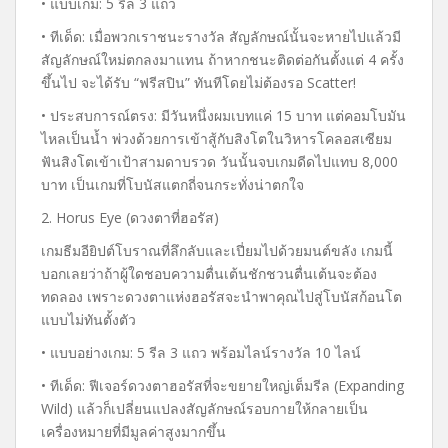
• แบบเกม: 5 รีล 3 แถว
• ทีเด็ด: เมื่อพวกเราชนะรางวัล สัญลักษณ์นั้นจะหายไปแล้วมี
สัญลักษณ์ใหม่ตกลงมาแทน ถ้าหากชนะติดต่อกันตั้งแต่ 4 ครั้ง
ขึ้นไป จะได้รับ “ฟรีสปิน” ทันทีโดยไม่ต้องรอ Scatter!
• ประสบการณ์ตรง: มีวันหนึ่งผมเบทแค่ 15 บาท แต่คอมโบมัน
ไหลเป็นน้ำ พ่วงด้วยการเข้าสู้กับสิงโตในวิหารโคลอสเซียม
ฟันสิงโตเข้าเป้าสามดาบรวด วันนั้นจบเกมดีดไปแทบ 8,000
บาท เป็นเกมที่โบนัสแตกถี่จนกระทั่งน่าตกใจ
2. Horus Eye (ดวงตาที่ฮอรัส)
เกมธีมอียิปต์โบราณที่ลึกลับและเปี่ยมไปด้วยมนต์ขลัง เกมนี้
บอกเลยว่าถ้าผู้ใดชอบความตื่นเต้นชักชวนตื่นเต้นจะต้อง
ทดลอง เพราะดวงตาแห่งฮอรัสจะนำพาคุณไปสู่โบนัสก้อนโต
แบบไม่ทันตั้งตัว
• แบบอย่างเกม: 5 รีล 3 แถว พร้อมไลน์รางวัล 10 ไลน์
• ทีเด็ด: ฟีเจอร์ดวงตาฮอรัสที่จะขยายใหญ่เต็มรีล (Expanding
Wild) แล้วก็เปลี่ยนแปลงสัญลักษณ์รอบกายให้กลายเป็น
เครื่องหมายที่มีมูลค่าสูงมากขึ้น