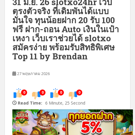
31 มิ.ย. 26 slotxo24hr เว็บ
ตรงตัวจริง ที่เดิมพันได้แบบ
มั่นใจ ทุนน้อยฝาก 20 รับ 100
ฟรี ฝาก-ถอน Auto เงินในเป๋า
เหงา เว็บเราช่วยได้ slotxo
สมัครง่าย พร้อมรับสิทธิพิเศษ
Top 11 by Brendan
27 พฤษภาคม 2026
0
0
0
0
Read Time:
6 Minute, 25 Second