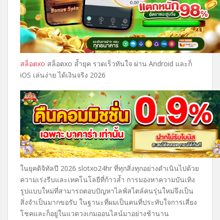
สล็อตxo
สล็อตxo ล้ำยุค รวดเร็วทันใจ ผ่าน Android และก็
iOS เล่นง่าย ได้เงินจริง 2026
ในยุคดิจิทัลปี 2026 slotxo24hr ที่ทุกสิ่งทุกอย่างดำเนินไปด้วย
ความเร่งรีบและเทคโนโลยีที่ก้าวล้ำ การมองหาความบันเทิง
รูปแบบใหม่ที่สามารถตอบปัญหาไลฟ์สไตล์คนรุ่นใหม่จึงเป็น
สิ่งจำเป็นมากขอรับ ในฐานะที่ผมเป็นคนที่ประทับใจการเสี่ยง
โชคและก็อยู่ในแวดวงเกมออนไลน์มาอย่างช้านาน