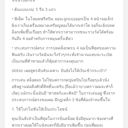
• ต้นแบบเกม: 5 รีล 3 แถว
• ทีเด็ด: ในโหมดฟรีสปิน จอจะถูกแบ่งออกเป็น 4 หน้าจอเล็ก!
ยิ่งเราเก็บเครื่องหมายเหรียญทองได้มากเท่าใด จอก็จะยิ่งปลด
ล็อกเพิ่มขึ้นเรื่อยๆ ทำให้พวกเราสามารถชนะรางวัลได้พร้อม
กันถึง 4 จอสำหรับการหมุนครั้งเดียว
• ประสบการณ์ตรง: การปลดล็อกครบ 4 จอเป็นที่สุดของความ
ฟินครับ เงินรางวัลมันจะวิ่งรัวๆกระทั่งจำนวนแทบจะระเบิด
เป็นเกมที่ท้าทายแล้วก็คุ้มค่าการลงทุนมาก
slotxo เผยสูตรลับลับเฉพาะ ปั่นยังไงให้เงินเข้ากระเป๋า?
การเล่น สล็อตxo ไม่ใช่แค่การกดปุ่มสปินไปเรื่อยๆแล้วนั่ง
อธิษฐานต่อสิ่งศักดิ์สิทธิ์นะครับ (ถึงแม้ว่าบางคราวผมจะทำก็
เถิด) แม้กระนั้นมันมี “ศาสตร์และศิลป์” ในการเล่นอยู่ ซึ่งจาก
ประสบการณ์ตรงของผม มีกฎเหล็ก 3 ข้อที่ต้องจำจนขึ้นใจ:
1. ใช้โปรโมชั่นให้เป็นประโยชน์
ทุนเป็นสิ่งจำเป็นที่สุดในการปั่นสล็อต ยิ่งมีทุนมาก ช่องทางที่
พวกเราคอยให้โบนัสแตกก็ยิ่งมีมากเพิ่มขึ้น ก่อนที่ผมจะ