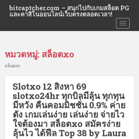
S
bitcaptcher.com – สนุกไปกับเกมสล็อต PG
k
และคาสิโนออนไลน์เว็บตรงตลอดเวลา!
i
TOGGLE
p
t
o
m
หมวดหมู่:
สล็อตxo
a
i
สล็อตxo
n
c
o
Slotxo 12 สิงหา 69
n
slotxo24hr ทุกบิลมีลุ้น ทุกทุน
t
มีหวัง คืนคอมมิชชั่น 0.9% ค่าย
e
n
ดัง เกมเล่นง่าย เล่นง่าย จ่ายไว
t
ใจต้องมา สล็อตxo สมัครง่าย
ลุ้นไว ได้ฟีล Top 38 by Laura