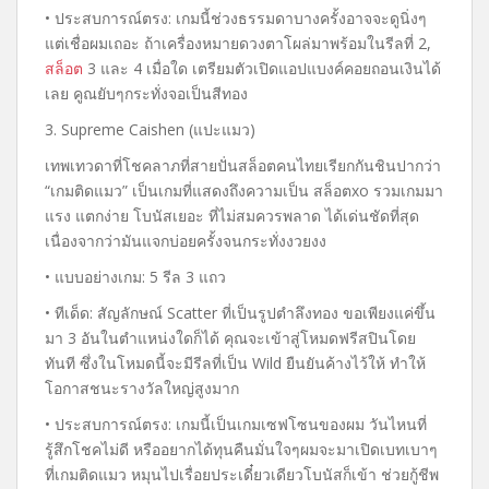
• ประสบการณ์ตรง: เกมนี้ช่วงธรรมดาบางครั้งอาจจะดูนิ่งๆ
แต่เชื่อผมเถอะ ถ้าเครื่องหมายดวงตาโผล่มาพร้อมในรีลที่ 2,
สล็อต
3 และ 4 เมื่อใด เตรียมตัวเปิดแอปแบงค์คอยถอนเงินได้
เลย คูณยับๆกระทั่งจอเป็นสีทอง
3. Supreme Caishen (แปะแมว)
เทพเทวดาที่โชคลาภที่สายปั่นสล็อตคนไทยเรียกกันชินปากว่า
“เกมติดแมว” เป็นเกมที่แสดงถึงความเป็น สล็อตxo รวมเกมมา
แรง แตกง่าย โบนัสเยอะ ที่ไม่สมควรพลาด ได้เด่นชัดที่สุด
เนื่องจากว่ามันแจกบ่อยครั้งจนกระทั่งงวยงง
• แบบอย่างเกม: 5 รีล 3 แถว
• ทีเด็ด: สัญลักษณ์ Scatter ที่เป็นรูปตำลึงทอง ขอเพียงแค่ขึ้น
มา 3 อันในตำแหน่งใดก็ได้ คุณจะเข้าสู่โหมดฟรีสปินโดย
ทันที ซึ่งในโหมดนี้จะมีรีลที่เป็น Wild ยืนยันค้างไว้ให้ ทำให้
โอกาสชนะรางวัลใหญ่สูงมาก
• ประสบการณ์ตรง: เกมนี้เป็นเกมเซฟโซนของผม วันไหนที่
รู้สึกโชคไม่ดี หรืออยากได้ทุนคืนมั่นใจๆผมจะมาเปิดเบทเบาๆ
ที่เกมติดแมว หมุนไปเรื่อยประเดี๋ยวเดียวโบนัสก็เข้า ช่วยกู้ชีพ