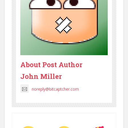
About Post Author
John Miller
noreply@bitcaptcher.com