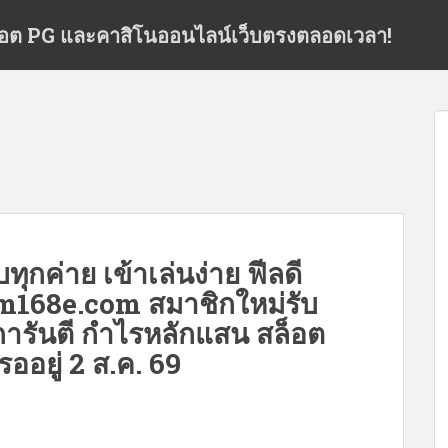
็อต PG และคาสิโนออนไลน์เว็บตรงตลอดเวลา!
ุกค่าย เข้าเล่นง่าย ฟีลดี
m168e.com สมาชิกใหม่รับ
ด การันตี กำไรหลักแสน สล็อต
ออยู่ 2 ส.ค. 69