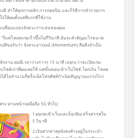
ย สบายตา ค้นหาค่ายเกมแล้วก็ตัวเกมได้ง่ายดาย
ย่างดี ทำให้ทุกการคลิก การกดสปิน และก็วิธีการทำรายการ
ใจให้ผมตั้งแต่ทีแรกที่ใช้งาน
็เปลี่ยนแปลงจังหวะการเล่นของคุณ
 “ก็แค่โหลดเกมเร็วขึ้นไม่กี่วินาที มันจะสำคัญอะไรขนาด
าบดีขอรับว่า จังหวะอารมณ์ (Momentum) คือสิ่งจำเป็น
นเลิกงาน ผมมีเวลาว่างราวๆ 15 นาที เลยกะว่าจะเปิดเกม
บไซต์เก่าที่ผมเคยใช้ แค่ขั้นตอนเข้าเว็บไซต์ โยกเงิน โหลด
ได้ไม่จำนวนกี่ครั้งเน็ตโทรศัพท์กำเนิดสัญญาณแกว่งไกว
รง ผ่านหน้าจอมือถือ 5G ทั่วไป:
1.ผมกดเข้าเว็บและล็อกอินเสร็จสรรพใน
5 วินาที
2.เงินฝากล่าสุดยังคงค้างอยู่ในกระเป๋า