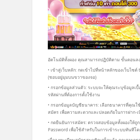
อัตโนมัติทั้งผอง คุณสามารถปฏิบัติตาม ขั้นตอนลง
• เข้าสู่เว็บหลัก: กดเข้าไปที่หน้าหลักของเว็บไ
(ชอบอยู่มุมบนขวาของจอ)
• กรอกข้อมูลส่วนตัว: ระบบจะให้คุณระบุข้อมูลเบื้
รหัสผ่านที่ต้องการตั้งใช้งาน
• กรอกข้อมูลบัญชีธนาคาร: เลือกธนาคารที่คุณใช้บ
สมัคร เพื่อความสะดวกและปลอดภัยในการฝาก-เบ
• กดยืนยันการสมัคร: ตรวจสอบข้อมูลทั้งผองให้ถูก
Password เพื่อใช้สำหรับในการเข้าระบบทันทีโดย
เมื่อลงทะเบียนสมัครสมาชิกเสร็จแล้ว คุณสามารถฝ