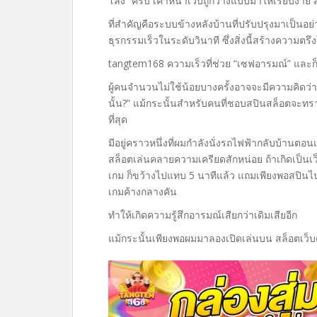
โล่ง” ครับ เค้าหน้าเว็บถูกวางแบบมาให้เรียบง่า
ที่สำคัญคือระบบข้างหลังบ้านที่ปรับปรุงมาเป็นอ
ธุรกรรมเร็วในระดับวินาที ซึ่งสิ่งนี้สร้างความตรึง
tangtem168 ความเร็วที่ช่วย “เซฟอารมณ์” และก
ผู้คนจำนวนไม่ใช้น้อยบางครั้งอาจจะมีความคิดว่า
นั้น?” แม้กระนั้นสำหรับคนที่ชอบสปินสล็อตจะทร
ที่สุด
มีอยู่คราวหนึ่งที่ผมกำลังนั่งรถไฟฟ้ากลับบ้านตอ
สล็อตเล่นคลายความเครียดสักหน่อย ถ้าเกิดเป็นเว็
เกม ก็ขว้างไปแทบ 5 นาทีแล้ว แถมเพียงพอสปินไป
เกมค้างกลางคัน
ทำให้เกิดความรู้สึกอารมณ์เสียกว่าเดิมเสียอีก
แม้กระนั้นเพียงพอผมมาลองเปิดเล่นบน สล็อตเว็บต