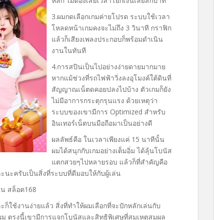
หลัก ไม่ต้องเสียเวลาโยกเงินเลยสักบาท
3.ผมกดเลือกเกมค่ายโปรด ระบบใช้เวลา
โหลดหน้าเกมคงจะไม่ถึง 3 วินาที กราฟิก
แล้วก็เสียงเพลงประกอบก็พร้อมดำเนิน
งานในทันที
4.การสปินเป็นไปอย่างง่ายดายมากมาย
หากแม้ช่วงที่รถไฟฟ้าวิ่งลงอุโมงค์ใต้ดินที่
สัญญาณเน็ตดคอยปลงไปบ้าง ตัวเกมก็ยัง
ไม่มีอาการกระตุกรุนแรง ด้วยเหตุว่า
ระบบของเขามีการ Optimized สำหรับ
อินเทอร์เน็ตบนมือถือมาเป็นอย่างดี
ผลลัพธ์คือ ในเวลาเพียงแค่ 15 นาทีนั้น
ผมได้สนุกกับเกมอย่างเต็มอิ่ม ได้ลุ้นโบนัส
แตกสวยๆไปหลายรอบ แล้วก็ที่สำคัญคือ
ะครับเป็นสิ่งที่ระบบที่ดีมอบให้กับผู้เล่น
บน สล็อต168
็ใช้งานง่ายแล้ว สิ่งที่ทำให้ผมเลือกที่จะปักหลักเล่นกับ
บผม ตรงนี้เขามีการแจกโบนัสและสิทธิพิเศษที่สมเหตุสมผล