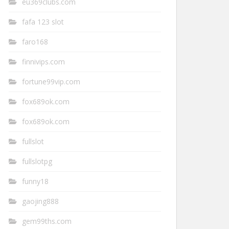
eu369clubs.com
fafa 123 slot
faro168
finnivips.com
fortune99vip.com
fox689ok.com
fox689ok.com
fullslot
fullslotpg
funny18
gaojing888
gem99ths.com