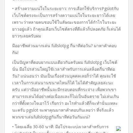
• สร้างความแน่ใจในระยะยาว: การเลือกใช้บริการPgslotกับ
เว็บไซต์ตรงจะเป็นการสร้างความแน่ใจในระยะยาวได้เลย
เพราะว่าหลายคนชอบใช้ในลัษณะของการได้กำไรในระยะ
ยาวอยู่แล้ว ถ้าคุณเลือกเว็บไซต์ตรงที่ดีแล้วก็ปลอดภัย ก็เล่นได้
ยาวๆเลยครับผม
มืออาชีพส่วนมากเล่น fullslotpg กี่นาทีต่อวัน? มาหาคำตอบ
กัน!
เป็นปัญหาที่ตอบยากแบบเดียวกันครับผม fullslotpg เว็บไซต์
นั่น มือโปรส่วนใหญ่ใช้เวลาสำหรับการเล่นสล็อตกี่นาทีต่อ
วัน? แน่นอนว่า มันเป็นเรื่องส่วนบุคคลเลยก็ว่าได้ คุณจะใช้
เวลาในการเล่นนานขนาดไหนก็ได้ ไม่ได้สำคัญเลยล่ะนะ
ครับ แต่ว่ามืออาชีพนั้นจะมีกรอบตอนที่กระจ่าง เพื่อพวกเขา
สามารถเล่นได้อย่างต่อเนื่องและก็ไม่เป็นอันตราย ไม่เล่นเกิน
กว่าที่ตั้งดวงใจเอาไว้ เรียกว่า อะไรทำแล้วดีก็จะทำนั่นแหละ
นะครับ pgslot จะพาคุณมาหาคำตอบกันเลยว่า ที่จริงแล้ว
พวกเขาเล่นfullslotpgกันกี่นาทีต่อวันกันแน่?
• โดยเฉลี่ย 30-60 นาที: มือโปรจะแบ่งเวลาสำหรับการ