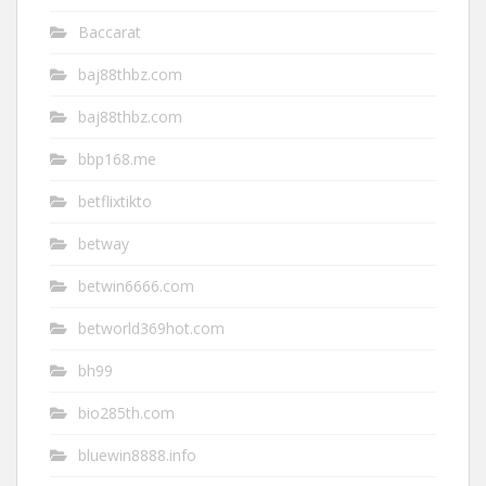
Baccarat
baj88thbz.com
baj88thbz.com
bbp168.me
betflixtikto
betway
betwin6666.com
betworld369hot.com
bh99
bio285th.com
bluewin8888.info