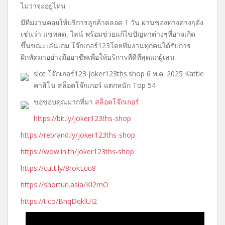
ไม่ว่าจะอยู่ไหน
มีทีมงานคอยให้บริการลูกค้าตลอด 1 วัน ผ่านช่องทางต่างๆดัง
เช่นว่า แชทสด, ไลน์ พร้อมช่วยแก้ไขปัญหาต่างๆที่อาจเกิด
ขึ้นขณะเล่นเกม โจ๊กเกอร์123โดยทีมงานทุกคนได้รับการ
ฝึกหัดมาอย่างมืออาชีพเพื่อให้บริการที่ดีที่สุดแก่ผู้เล่น
slot โจ๊กเกอร์123 joker123ths.shop 6 พ.ค. 2025 Kattie
คาสิโน สล็อตโจ๊กเกอร์ แตกหนัก Top 54
ขอขอบคุณมากที่มา
สล็อตโจ๊กเกอร์
https://bit.ly/joker123ths-shop
https://rebrand.ly/joker123ths-shop
https://wow.in.th/joker123ths-shop
https://cutt.ly/8rokEuu8
https://shorturl.asia/KI2mO
https://t.co/BnqDqklUI2