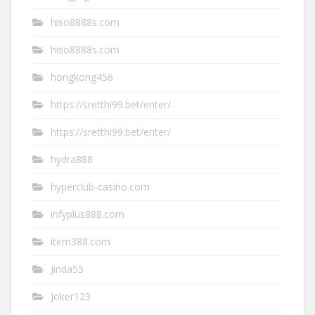
hiso8888s.com
hiso8888s.com
hongkong456
https://sretthi99.bet/enter/
https://sretthi99.bet/enter/
hydra888
hyperclub-casino.com
infyplus888.com
item388.com
Jinda55
Joker123