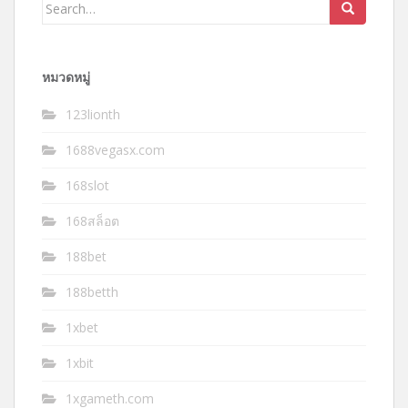
Search
for:
หมวดหมู่
123lionth
1688vegasx.com
168slot
168สล็อต
188bet
188betth
1xbet
1xbit
1xgameth.com