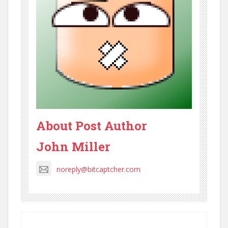
About Post Author
John Miller
noreply@bitcaptcher.com