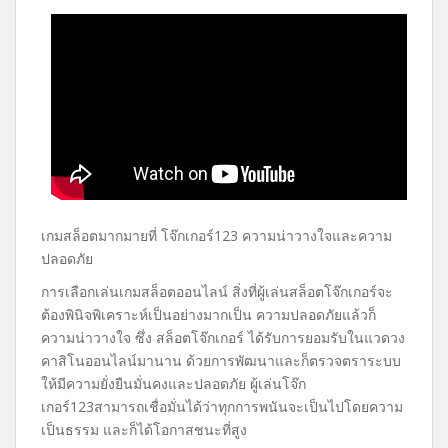
เกมสล็อตมากมายที่ โจ๊กเกอร์123 ความน่าวางใจและความ
ปลอดภัย
การเลือกเล่นเกมสล็อตออนไลน์ สิ่งที่ผู้เล่นสล็อตโจ๊กเกอร์จะ
ต้องพินิจพิเคราะห์เป็นอย่างมากเป็น ความปลอดภัยแล้วก็
ความน่าวางใจ ซึ่ง สล็อตโจ๊กเกอร์ ได้รับการยอมรับในแวดวง
คาสิโนออนไลน์มานาน ด้วยการพัฒนาและก็ตรวจตราระบบ
ให้มีความยั่งยืนมั่นคงและปลอดภัย ผู้เล่นโจ๊ก
เกอร์123สามารถเชื่อมั่นได้ว่าทุกการพนันจะเป็นไปโดยความ
เป็นธรรม และก็ได้โอกาสชนะที่สูง