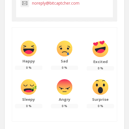
noreply@bitcaptcher.com
Happy
Sad
Excited
0
%
0
%
0
%
Sleepy
Angry
Surprise
0
%
0
%
0
%