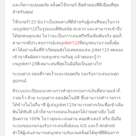
และก็ความปลอดภัย สล็อตโจ๊กเกอร์ คือคำตอบที่ดีเยี่ยมที่สุด
สำหรับคุณ!
โจ๊กเกอร์123 นับว่าเป็นหนทางที่ดีสำหรับผู้เล่นที่ชอบในการ
เล่นjoker123ในรูปแบบที่ทันสมัย สะดวก และสามารถเข้าถึง
ได้ทุกหนทุกแห่ง ไม่ว่าจะเป็นการเล่นฟรีหรือเดิมพันจริง คุณก็
สามารถมีประสบการณ์เล่น
joker123
ที่สนุกสนานรวมทั้งคุ้ม
ค่าได้อย่างเต็มที่ถ้าเกิดคุณยังไม่เคยลองเล่น joker123 ทดลอง
เข้ามาสัมผัสความสนุกสนานกันดู แล้วคุณจะรู้ว่า
เกมjoker123ที่เหมาะสมที่สุดในมือถือเป็นอย่างไร!
ระบบฝาก-ถอนที่รวดเร็วและปลอดภัย รองรับการเล่นบนทุก
อุปกรณ์
มีระบบระเบียบแนวทางการทำธุรกรรมการเงินที่สบายแล้วก็
รวดเร็ว ด้วย ระบบฝาก-ถอนอัตโนมัติ ซึ่งสามารถทำรายการ
ได้ข้างในไม่กี่นาที ผู้เล่นjoker123สามารถฝากเงินเพื่อเข้าเดิม
พันได้ทันที แล้วก็สามารถถอนเงินออกได้ง่ายอย่างยิ่ง ไม่มี
อันตราย 100% ไม่ว่าคุณจะเล่นผ่าน คอมพิวเตอร์ หรือ มือถือ
ระบบของเกมรองรับการเล่นทั้งยังบน iOS และก็ Android
ทำให้ผู้เล่นสามารถสนุกสนานกับเกมสล็อตได้ทุกที่ที่ต้องการ