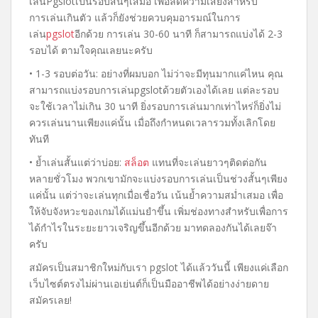
เล่นPgslotเป็นรอบสั้นๆเสมอ เพื่อลดความเสี่ยงสำหรับ
การเล่นเกินตัว แล้วก็ยังช่วยควบคุมอารมณ์ในการ
เล่น
pgslot
อีกด้วย การเล่น 30-60 นาที ก็สามารถแบ่งได้ 2-3
รอบได้ ตามใจคุณเลยนะครับ
• 1-3 รอบต่อวัน: อย่างที่ผมบอก ไม่ว่าจะมีทุนมากแค่ไหน คุณ
สามารถแบ่งรอบการเล่นpgslotด้วยตัวเองได้เลย แต่ละรอบ
จะใช้เวลาไม่เกิน 30 นาที ยิ่งรอบการเล่นมากเท่าไหร่ก็ยิ่งไม่
ควรเล่นนานเพียงแค่นั้น เมื่อถึงกำหนดเวลารวมทั้งเลิกโดย
ทันที
• ย้ำเล่นสั้นแต่ว่าบ่อย:
สล็อต
แทนที่จะเล่นยาวๆติดต่อกัน
หลายชั่วโมง พวกเขามักจะแบ่งรอบการเล่นเป็นช่วงสั้นๆเพียง
แค่นั้น แต่ว่าจะเล่นทุกเมื่อเชื่อวัน เน้นย้ำความสม่ำเสมอ เพื่อ
ให้จับจังหวะของเกมได้แม่นยำขึ้น เพิ่มช่องทางสำหรับเพื่อการ
ได้กำไรในระยะยาวเจริญขึ้นอีกด้วย มาทดลองกันได้เลยจ๊า
ครับ
สมัครเป็นสมาชิกใหม่กับเรา pgslot ได้แล้ววันนี้ เพียงแค่เลือก
เว็บไซต์ตรงไม่ผ่านเอเย่นต์ก็เป็นมืออาชีพได้อย่างง่ายดาย
สมัครเลย!