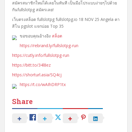
สมัครสมาชิกใหม่ได้เลยในทันที เป็นมือโปรแบบง่ายๆไปด้วย
กันfullslotpg สมัครเลย!
เว็บตรงสล็อต fullslotpg fullslotpg.io 18 NOV 25 Angela คา
สิโน pgslot แจกบ่อย Top 35
ขอขอบคุณอ้างอิง
สล็อต
https://rebrand.ly/fullslotpg-run
https://cutly.info/fullslotpg-run
https://bitt.to/34l8ez
https://shorturl.asia/SQ4cj
https://t.co/wAIhDRP1tx
Share