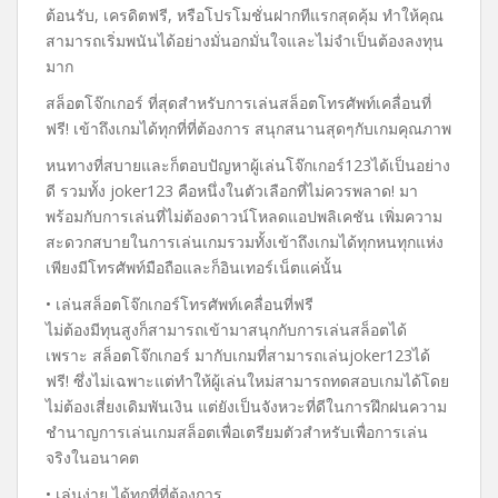
ต้อนรับ, เครดิตฟรี, หรือโปรโมชั่นฝากทีแรกสุดคุ้ม ทำให้คุณ
สามารถเริ่มพนันได้อย่างมั่นอกมั่นใจและไม่จำเป็นต้องลงทุน
มาก
สล็อตโจ๊กเกอร์ ที่สุดสำหรับการเล่นสล็อตโทรศัพท์เคลื่อนที่
ฟรี! เข้าถึงเกมได้ทุกที่ที่ต้องการ สนุกสนานสุดๆกับเกมคุณภาพ
หนทางที่สบายและก็ตอบปัญหาผู้เล่นโจ๊กเกอร์123ได้เป็นอย่าง
ดี รวมทั้ง joker123 คือหนึ่งในตัวเลือกที่ไม่ควรพลาด! มา
พร้อมกับการเล่นที่ไม่ต้องดาวน์โหลดแอปพลิเคชัน เพิ่มความ
สะดวกสบายในการเล่นเกมรวมทั้งเข้าถึงเกมได้ทุกหนทุกแห่ง
เพียงมีโทรศัพท์มือถือและก็อินเทอร์เน็ตแค่นั้น
• เล่นสล็อตโจ๊กเกอร์โทรศัพท์เคลื่อนที่ฟรี
ไม่ต้องมีทุนสูงก็สามารถเข้ามาสนุกกับการเล่นสล็อตได้
เพราะ สล็อตโจ๊กเกอร์ มากับเกมที่สามารถเล่นjoker123ได้
ฟรี! ซึ่งไม่เฉพาะแต่ทำให้ผู้เล่นใหม่สามารถทดสอบเกมได้โดย
ไม่ต้องเสี่ยงเดิมพันเงิน แต่ยังเป็นจังหวะที่ดีในการฝึกฝนความ
ชำนาญการเล่นเกมสล็อตเพื่อเตรียมตัวสำหรับเพื่อการเล่น
จริงในอนาคต
• เล่นง่าย ได้ทุกที่ที่ต้องการ