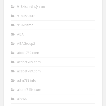
918kiss เข้าสู่ระบบ
918kissauto
918kissme
ABA
ABAGroup2
abbet789.com
acebet789.com
acebet789.com
adm789.info
allone745s.com
alot66