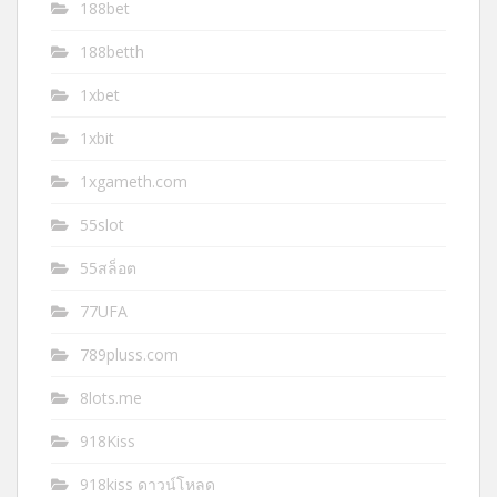
188bet
188betth
1xbet
1xbit
1xgameth.com
55slot
55สล็อต
77UFA
789pluss.com
8lots.me
918Kiss
918kiss ดาวน์โหลด