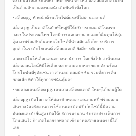
ทั้งโบนัสให้มีประสิทธิภาพมากขึ้น ทำให้เกมสล็อตแตกดีในปีนี้
เป็นด้ามจับตามองของนักเดิมพันทั่วทั้งโลก
• สล็อตpg: หัวหน้าด้านเว็บไซต์ตรงที่ไม่ผ่านเอเย่นต์
สล็อต pg เป็นคาสิโนยักษ์ใหญ่ที่ให้บริการเกมคาสิโนครบ
วงจรในประเทศไทย โดยมีการแจกมากมายและก็คืนทุนให้สุด
คุ้ม มาพร้อมกับต้นแบบเว็บไซต์ที่นำสมัยแล้วก็การบริการ
ลูกค้าในระดับไฮเอนด์ สล็อตแตกดี ยังมีการคัดสรร
เกมคาสิโนให้เลือกเล่นอย่างนานัปการ โดยยิ่งไปกว่านั้นเกม
สล็อตออนไลน์ที่มีให้เลือกหลายเกมจากหลายค่ายดัง พร้อม
โปรโมชั่นดีๆดังเช่นว่า ส่วนลด คอมมิชชั่น รวมทั้งการคืน
ยอดเสีย ที่ทำให้ทุกการพนันคุ้มค่า
• ทดลองเล่นสล็อต pg: เล่นเกม สล็อตแตกดี ใหม่ๆได้ก่อนผู้ใด
สล็อตpg เปิดโอกาสให้สมาชิกทดลองเล่นเกมฟรี พร้อมถอน
เงินรางวัลจริงผ่านการใช้งานเครดิตฟรี เว็บไซต์นี้มีความ
มั่นคงและยั่งยืนสูง เปิดให้บริการมานาน รับรองประเด็นการ
โอนเงินไว ถ้าเกิดไม่อยากพลาดเข้ามาทดสอบเล่นตรงนี้ได้
เลย