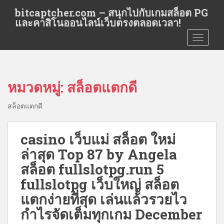
S
bitcaptcher.com – สนุกไปกับเกมสล็อต PG
k
และคาสิโนออนไลน์เว็บตรงตลอดเวลา!
i
TOGGLE
p
t
o
m
หมวดหมู่:
สล็อตแตกดี
a
i
สล็อตแตกดี
n
c
o
casino เว็บแม่ สล็อต ใหม่
n
ล่าสุด Top 87 by Angela
t
สล็อต fullslotpg.run 5
e
n
fullslotpg เว็บใหญ่ สล็อต
t
แตกง่ายที่สุด เล่นแล้วรวยไว
กำไรจัดเต็มทุกเกม December