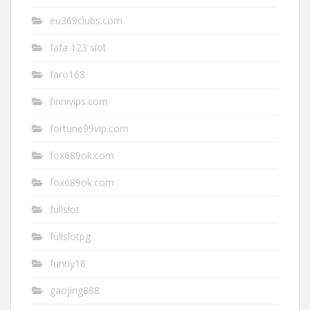
eu369clubs.com
fafa 123 slot
faro168
finnivips.com
fortune99vip.com
fox689ok.com
fox689ok.com
fullslot
fullslotpg
funny18
gaojing888