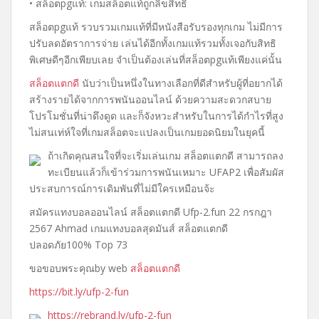
• สล็อตpgแท้: เกมสล็อตแท้ถูกลิขสิทธิ์
สล็อตpgแท้ รวบรวมเกมแท้ที่มีหนังสือรับรองทุกเกม ไม่มีการ
ปรับลดอัตราการจ่าย เล่นได้อีกทั้งเกมแท้รวมทั้งเจอกับสิทธิ
พิเศษดีๆอีกเพียบเลย จำเป็นต้องเล่นที่สล็อตpgแท้เพียงแค่นั้น
สล็อตแตกดี
นับว่าเป็นหนึ่งในทางเลือกที่ดีสำหรับผู้ที่อยากได้
สร้างรายได้จากการพนันออนไลน์ ด้วยความสะดวกสบาย
โปรโมชั่นที่น่าดึงดูด และก็จังหวะสำหรับในการได้กำไรที่สูง
ไม่สนเท่ห์ใจที่เกมสล็อตจะแปลงเป็นเกมยอดนิยมในยุคนี้
ถ้าเกิดคุณสนใจที่จะเริ่มเล่นเกม สล็อตแตกดี สามารถลง
ทะเบียนแล้วก็เข้าร่วมการพนันเหมาะ UFAP2 เพื่อสัมผัส
ประสบการณ์การเดิมพันที่ไม่มีใครเหมือนจ้ะ
สมัครแทงบอลออนไลน์ สล็อตแตกดี Ufp-2.fun 22 กรกฎา
2567 Ahmad เกมแทงบอลสุดมันส์ สล็อตแตกดี
ปลอดภัย100% Top 73
ขอขอบพระคุณby web
สล็อตแตกดี
https://bit.ly/ufp-2-fun
https://rebrand.ly/ufp-2-fun