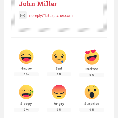
John Miller
noreply@bitcaptcher.com
Happy
Sad
Excited
0
%
0
%
0
%
Sleepy
Angry
Surprise
0
%
0
%
0
%