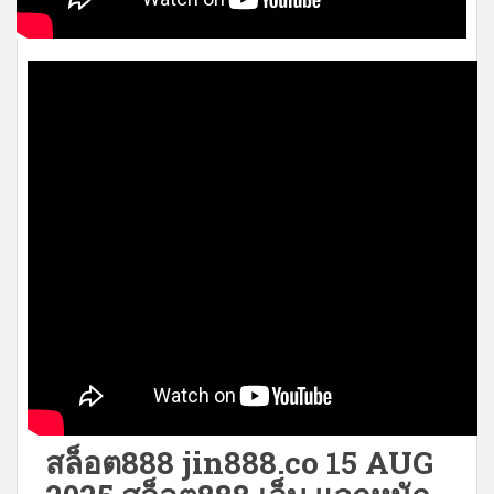
สล็อต888 jin888.co 15 AUG